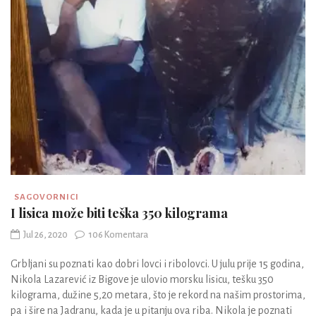
SAGOVORNICI
I lisica može biti teška 350 kilograma
Jul 26, 2020
106 Komentara
Grbljani su poznati kao dobri lovci i ribolovci. U julu prije 15 godina,
Nikola Lazarević iz Bigove je ulovio morsku lisicu, tešku 350
kilograma, dužine 5,20 metara, što je rekord na našim prostorima,
pa i šire na Jadranu, kada je u pitanju ova riba. Nikola je poznati