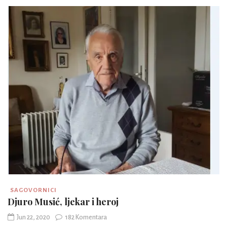
SAGOVORNICI
Djuro Musić, ljekar i heroj
Jun 22, 2020
182 Komentara