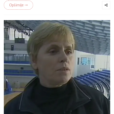
Opširnije ⇾