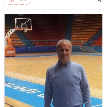
Opširnije ⇾