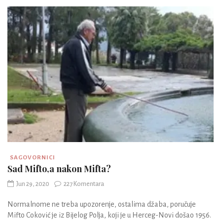
SAGOVORNICI
Sad Mifto,a nakon Mifta?
Jun 29, 2020
227 Komentara
Normalnome ne treba upozorenje, ostalima džaba, poručuje
Mifto Coković je iz Bijelog Polja, koji je u Herceg-Novi došao 1956.