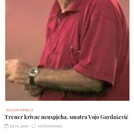
SAGOVORNICI
Trener krivac neuspjeha, smatra Vojo Gardašević
Jul 16, 2020
126 Komentara