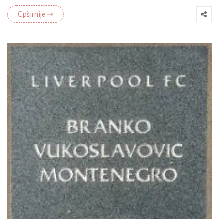
Opširnije ⇾