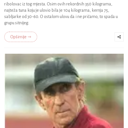
ribolovac iz tog mjesta. Osim ovih rekordnih 350 kilograma,
najteža tuna koju je ulovio bila je 104 kilograma, kernja 75,
sabljarke od 30-60. O ostalom ulovu da i ne pričamo, to spada u
grupu sitnijeg.
Opširnije ⇾