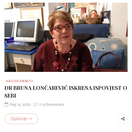
SAGOVORNICI
DR BRUNA LONČAREVIĆ ISKRENA ISPOVJEST O
SEBI
Avg 14, 2020
114 Komentara
Opširnije ⇾