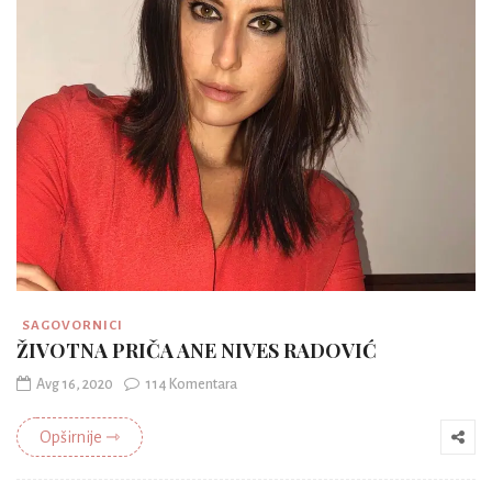
SAGOVORNICI
ŽIVOTNA PRIČA ANE NIVES RADOVIĆ
Avg 16, 2020
114 Komentara
Opširnije ⇾