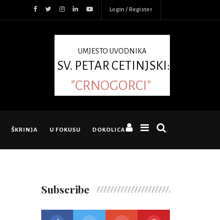
Login / Register
UMJESTO UVODNIKA
SV. PETAR CETINJSKI:
"CRNOGORCI"
ŠKRINJA
U FOKUSU
DOKOLICA
Subscribe