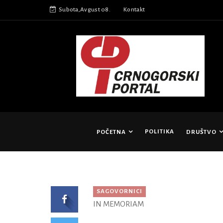
Subota,Avgust 08.
Kontakt
POLITIKA
POČETNA
DRUŠTVO
SAGOVORNICI
IN MEMORIAM