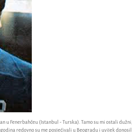
 u Fenerbahčeu (Istanbul - Turska). Tamo su mi ostali dužni,
 godina redovno su me posjećivali u Beogradu i uvijek donosil