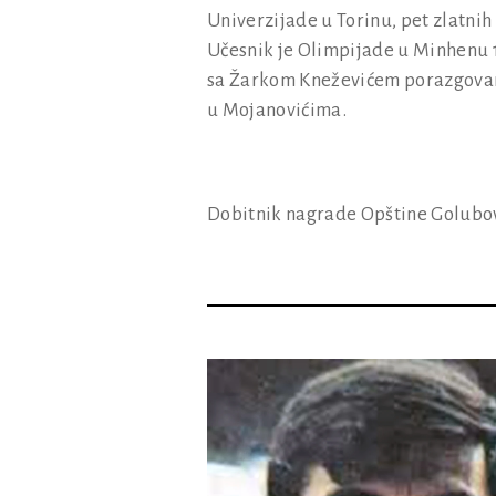
Univerzijade u Torinu, pet zlatnih
Učesnik je Olimpijade u Minhenu 1
sa Žarkom Kneževićem porazgovar
u Mojanovićima.
Dobitnik nagrade Opštine Golubovc