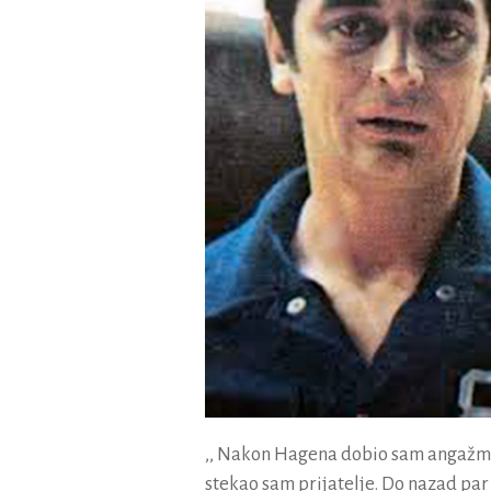
,, Nakon Hagena dobio sam angažman
stekao sam prijatelje. Do nazad par