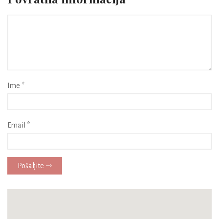
Ime *
Email *
Pošaljite ⇾