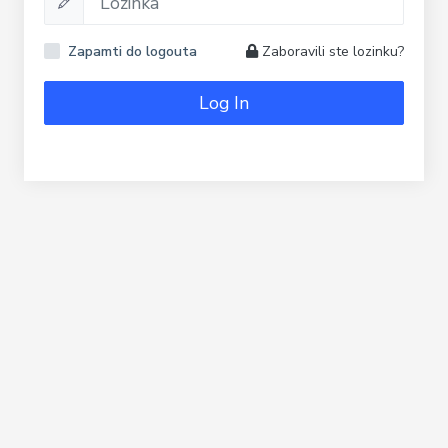
Zapamti do logouta
Zaboravili ste lozinku?
Log In