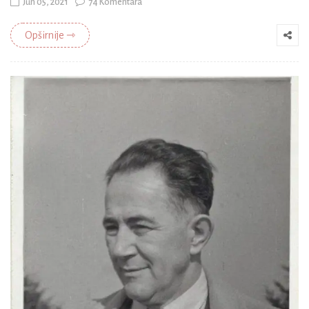
Jun 05, 2021
74 Komentara
Opširnije ⇾