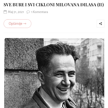
SVE BURE I SVI CIKLONI MILOVANA ĐILASA (II)
Maj 31, 2021
1 Komentara
Opširnije ⇾