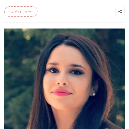
Opširnije ⇾