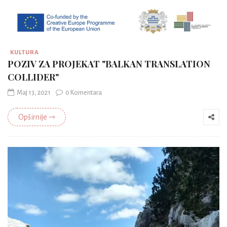
KULTURA
POZIV ZA PROJEKAT "BALKAN TRANSLATION
COLLIDER"
Maj 13, 2021
0 Komentara
Opširnije ⇾