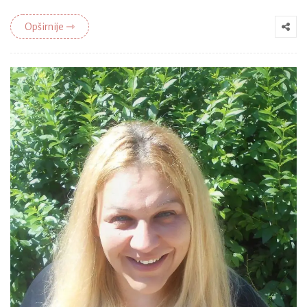
Opširnije ⇾