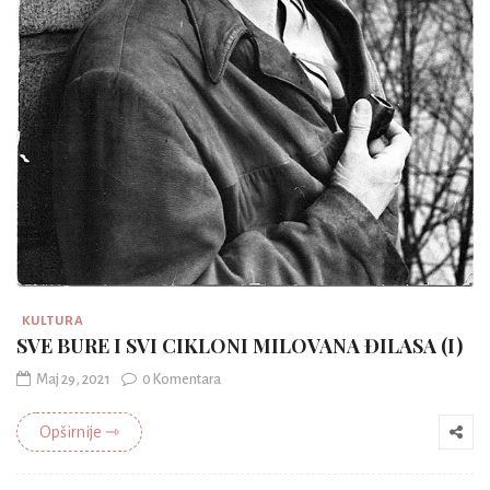
KULTURA
SVE BURE I SVI CIKLONI MILOVANA ĐILASA (I)
Maj 29, 2021
0 Komentara
Opširnije ⇾