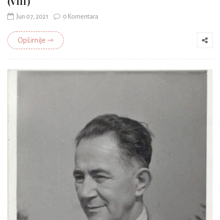
(VIII)
Jun 07, 2021
0 Komentara
Opširnije ⇾