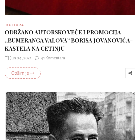
KULTURA
ODRŽANO AUTORSKO VEČE I PROMOCIJA
,,BUMERANGA VALOVA” BORISA JOVANOVIĆA-
KASTELA NA CETINJU
Jun 04, 2021
41 Komentara
Opširnije ⇾