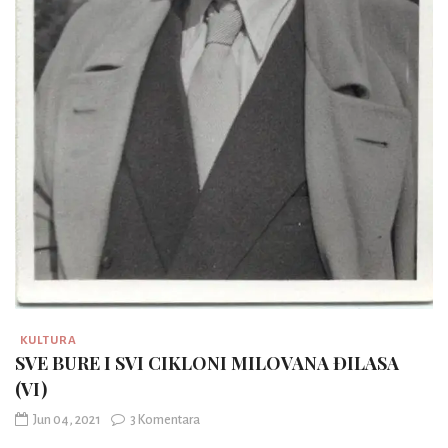
KULTURA
SVE BURE I SVI CIKLONI MILOVANA ĐILASA
(VI)
Jun 04, 2021
3 Komentara