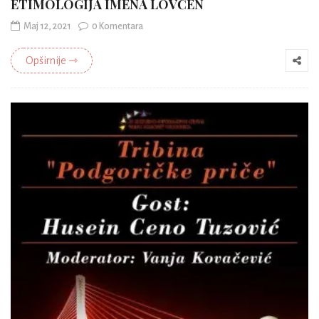
ETIMOLOGIJA IMENA LOVĆEN
Maj 12, 2021
0 Komentara
Opširnije ⇾