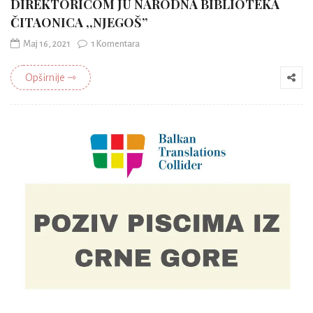
DIREKTORICOM JU NARODNA BIBLIOTEKA
ČITAONICA ,,NJEGOŠ”
Maj 16, 2021
1 Komentara
Opširnije ⇾