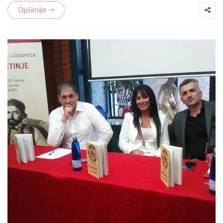
Opširnije ⇾