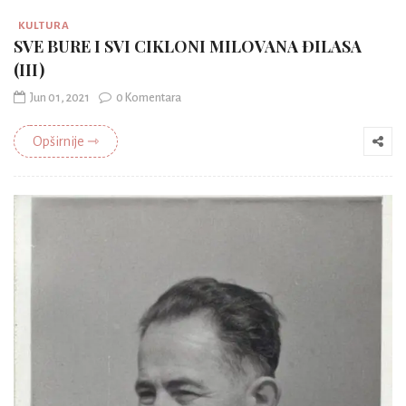
KULTURA
SVE BURE I SVI CIKLONI MILOVANA ĐILASA
(III)
Jun 01, 2021
0 Komentara
Opširnije ⇾