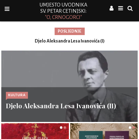
UMJESTO UVODNIKA
SV. PETAR CETINJSKI:
"O, CRNOGORCI"
POSLJEDNJE
Djelo Aleksandra Lesa Ivanovića (I)
KULTURA
Djelo Aleksandra Lesa Ivanovića (II)