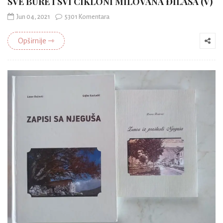
SVE BURE I SVI CIKLONI MILOVANA ĐILASA (V)
Jun 04, 2021
5301 Komentara
Opširnije ⇾