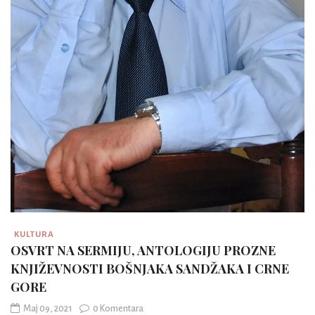
KULTURA
OSVRT NA SERMIJU, ANTOLOGIJU PROZNE
KNJIŽEVNOSTI BOŠNJAKA SANDŽAKA I CRNE
GORE
Maj 09, 2021
0 Komentara