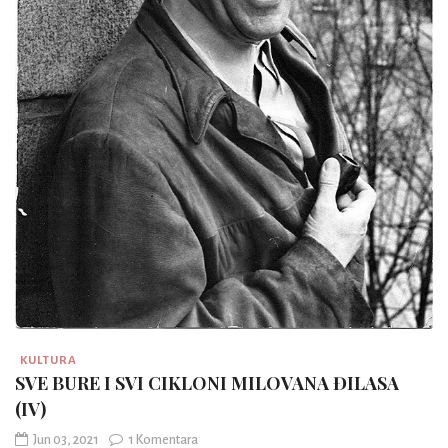
KULTURA
SVE BURE I SVI CIKLONI MILOVANA ĐILASA
(IV)
Jun 03, 2021
1 Komentara