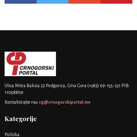
Ulica Mitra Bakića 22
Podgorica, Crna Gora
(+382) 69-155-231
PIB:
11058809
Kontaktirajte nas
cg@crnogorskiportal.me
Kategorije
Politika