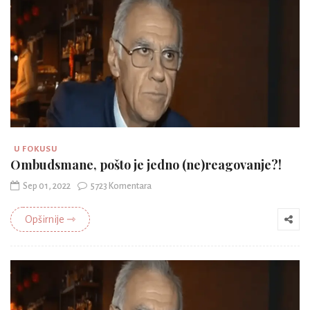
U FOKUSU
Ombudsmane, pošto je jedno (ne)reagovanje?!
Sep 01, 2022
5723 Komentara
Opširnije ⇾