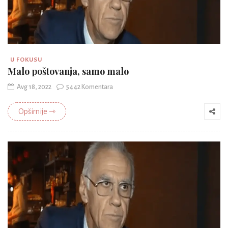
U FOKUSU
Malo poštovanja, samo malo
Avg 18, 2022
5442 Komentara
Opširnije ⇾