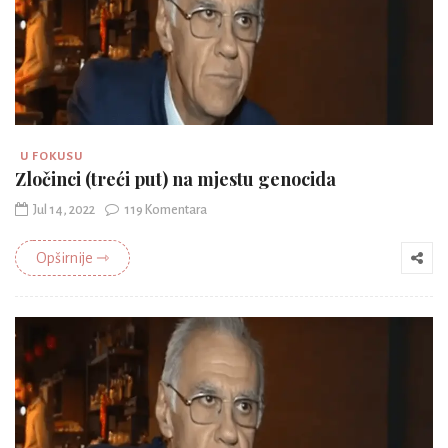
U FOKUSU
Zločinci (treći put) na mjestu genocida
Jul 14, 2022
119 Komentara
Opširnije ⇾