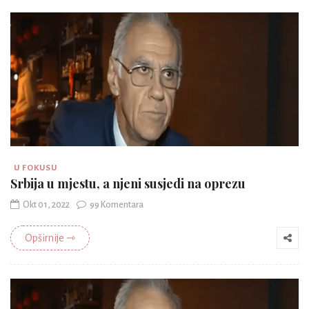
U FOKUSU
Srbija u mjestu, a njeni susjedi na oprezu
Okt 01, 2022
99 Komentara
Opširnije ⇾