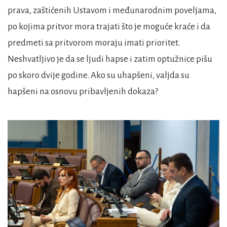
prava, zaštićenih Ustavom i međunarodnim poveljama,
po kojima pritvor mora trajati što je moguće kraće i da
predmeti sa pritvorom moraju imati prioritet.
Neshvatljivo je da se ljudi hapse i zatim optužnice pišu
po skoro dvije godine. Ako su uhapšeni, valjda su
hapšeni na osnovu pribavljenih dokaza?