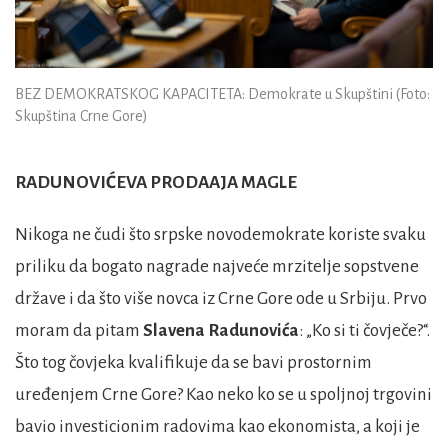
BEZ DEMOKRATSKOG KAPACITETA: Demokrate u Skupštini (Foto:
Skupština Crne Gore)
RADUNOVIĆEVA PRODAAJA MAGLE
Nikoga ne čudi što srpske novodemokrate koriste svaku
priliku da bogato nagrade najveće mrzitelje sopstvene
države i da što više novca iz Crne Gore ode u Srbiju. Prvo
moram da pitam
Slavena Radunovića
: „Ko si ti čovječe?“.
Što tog čovjeka kvalifikuje da se bavi prostornim
uređenjem Crne Gore? Kao neko ko se u spoljnoj trgovini
bavio investicionim radovima kao ekonomista, a koji je