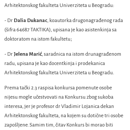
Arhitektonskog fakulteta Univerziteta u Beogradu:
- Dr
Dalia Dukanac
, koautorka drugonagrađenog rada
(šifra 64687 TAKTIKA), upisana je kao asistenkinja sa
doktoratom na istom fakultetu;
- Dr
Jelena Marić
, saradnica na istom drunagrađenom
radu, upisana je kao docentkinja i prodekanica
Arhitektonskog fakulteta Univerziteta u Beogradu.
Prema tački 2.3 raspisa konkursa pomenute osobe
nijesu mogle učestvovati na Konkursu zbog sukoba
interesa, jer je profesor dr Vladimir Lojanica dekan
Arhitektonskog fakulteta, na kojem su dotične tri osobe
zapošljene. Samim tim, čitav Konkurs bi morao biti