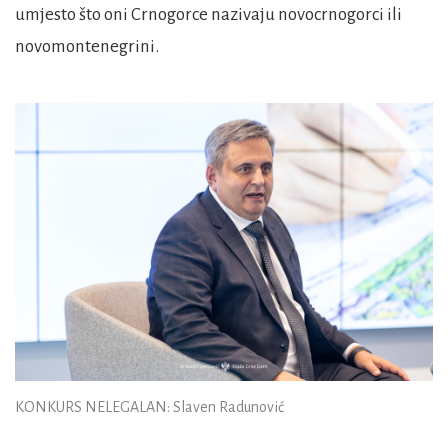
umjesto što oni Crnogorce nazivaju novocrnogorci ili
novomontenegrini.
KONKURS NELEGALAN: Slaven Radunović