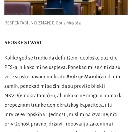
RESPEKTABILNO ZNANJE: Boris Mugoša
SEOSKE STVARI
Koliko god se trudio da definišem ideološke pozicije
PES-a, nikako mi ne uspjeva. Ponekad mi se čini da su
veće srpske novodemokrate
Andrije Mandića
od njih
samih, ponekad mi se čini da su previše bliski i
NKVD(emokratama)-u, ali nikako ne mogu u njima da
prepoznam trunke demokratskog kapaciteta, niti
mrvice evropskih vrijednosti, mislim na izvorne, niti
privrženost pravnoj državi i robovanju zakonima i