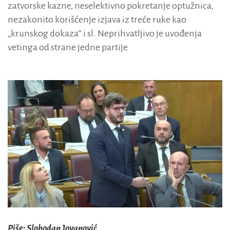
zatvorske kazne, neselektivno pokretanje optužnica,
nezakonito korišćenje izjava iz treće ruke kao
„krunskog dokaza“ i sl. Neprihvatljivo je uvođenja
vetinga od strane jedne partije
Piše: Slobodan Jovanović