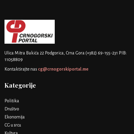
Ulica Mitra Bakića 22
Podgorica, Crna Gora
(+382) 69-155-231
PIB:
11058809
Kontaktirajte nas
cg@crnogorskiportal.me
Kategorije
Politika
Društvo
Ekonomija
CG u srcu
Kultura