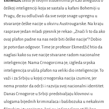
Ekmedžić
često je svojim studentima pričao anegdotu o
češkoj inteligenciji koja se sastala u kafani Bohemiji u
Pragu, đe su odlučivali da sve svoje snage upregnu u
stvaranje češke nacije u okviru Austrougarske. Na kraju
rasprave jedan mladi pjesnik je rekao: „Znači li to da ako
ovaj plafon padne na nas neće biti češke nacije“? Dobio
je potvrdan odgovor. Time je profesor Ekmedžič htio da
naglasi kako su sve nacije stvarane radom nacionalne
inteligencije. Nama Crnogorcima je, izgleda srpska
inteligencija srušila plafon na veliki dio inteligencije. To
važi i za Srbiju u kojoj crnogorska nacija izumire, jer
nema prostor da održi i razvija svoj nacionalni identitet.
Danas Crnogorce u Srbiji predstvaljaju klovnovi u
ulogama bijednih kriminalaca i bašibozuka u nekakvim