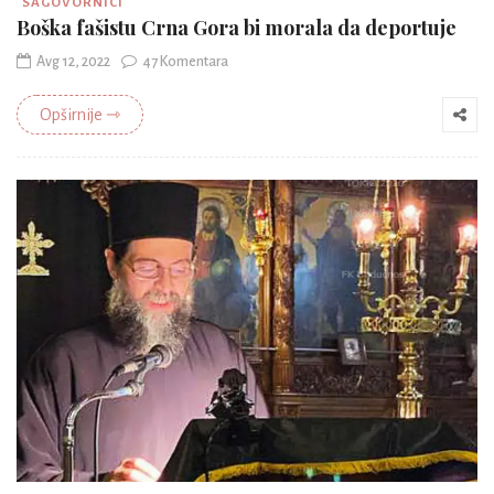
SAGOVORNICI
Boška fašistu Crna Gora bi morala da deportuje
Avg 12, 2022
47 Komentara
Opširnije ⇾