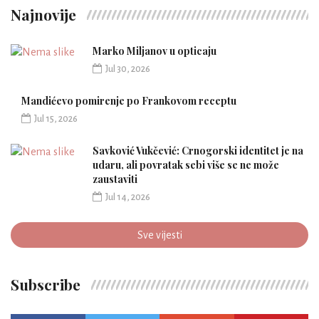
Najnovije
Marko Miljanov u opticaju
Jul 30, 2026
Mandićevo pomirenje po Frankovom receptu
Jul 15, 2026
Savković Vukčević: Crnogorski identitet je na
udaru, ali povratak sebi više se ne može
zaustaviti
Jul 14, 2026
Sve vijesti
Subscribe