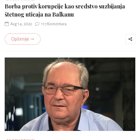
Borba protiv korupcije kao sredstvo suzbijanja
štetnog uticaja na Balkanu
Avg 14, 2022
117 Komentara
Opširnije ⇾