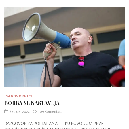
SAGOVORNICI
BORBA SE NASTAVLJA
Sep 06, 2022
109 Komentara
RAZGOVOR ZA PORTAL ANALITIKU POVODOM PRVE