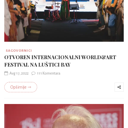
SAGOVORNICI
OTVOREN INTERNACIONALNI WORLD&ART
FESTIVAL NA LUŠTICI BAY
Avg 17, 2022
111 Komentara
Opširnije ⇾