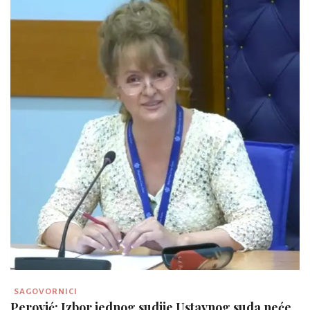
SAGOVORNICI
Perović: Izbor jednog sudije Ustavnog suda neće