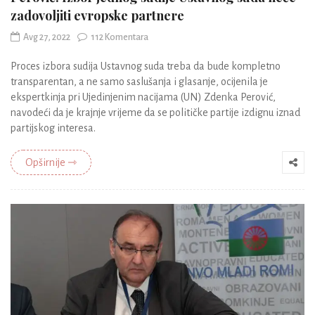
zadovoljiti evropske partnere
Avg 27, 2022
112 Komentara
Proces izbora sudija Ustavnog suda treba da bude kompletno
transparentan, a ne samo saslušanja i glasanje, ocijenila je
ekspertkinja pri Ujedinjenim nacijama (UN) Zdenka Perović,
navodeći da je krajnje vrijeme da se političke partije izdignu iznad
partijskog interesa.
Opširnije ⇾