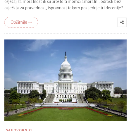
osjećaj za moralnost ili su prosto ti momci amoralni, odrasli bez
osjećaja za pravednost, ispravnost tokom posljednje tri decenije?
Opširnije ⇾
SAGOVORNICI