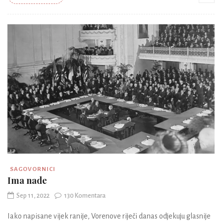
SAGOVORNICI
Ima nade
Sep 11, 2022
130 Komentara
Iako napisane vijek ranije, Vorenove riječi danas odjekuju glasnije