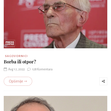
SAGOVORNICI
Borba ili otpor?
Avg 17, 2022
128 Komentara
Opširnije ⇾