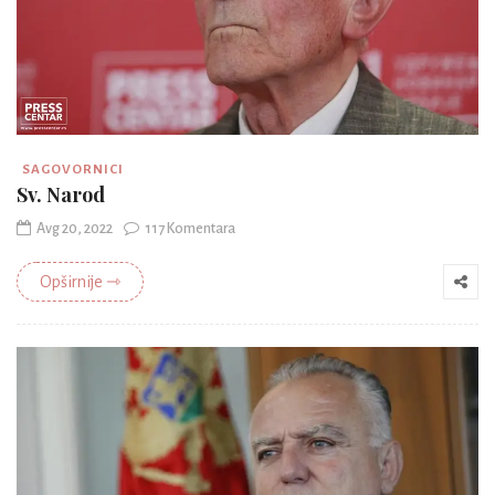
SAGOVORNICI
Sv. Narod
Avg 20, 2022
117 Komentara
Opširnije ⇾