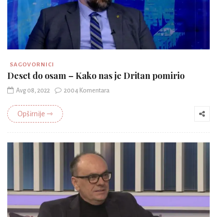
SAGOVORNICI
Deset do osam – Kako nas je Dritan pomirio
Avg 08, 2022
2004 Komentara
Opširnije ⇾