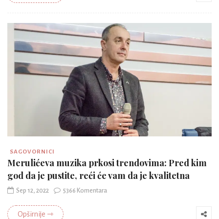
SAGOVORNICI
Merulićeva muzika prkosi trendovima: Pred kim
god da je pustite, reći će vam da je kvalitetna
Sep 12, 2022
5366 Komentara
Opširnije ⇾