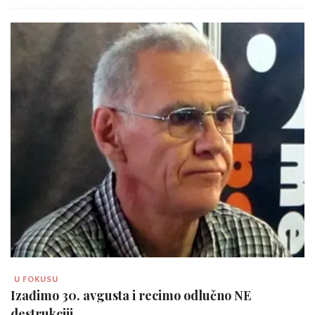
U FOKUSU
Izađimo 30. avgusta i recimo odlučno NE
destrukciji