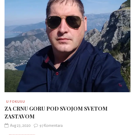
U FOKUSU
ZA CRNU GORU POD SVOJOM SVETOM
ZASTAVOM
Avg 23, 2020
97 Komentara