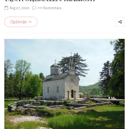
Avg 27, 2020
111 Komentara
Opširnije ⇾