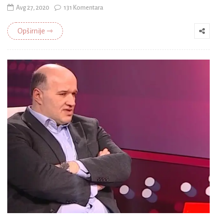
Avg 27, 2020
131 Komentara
Opširnije ⇾