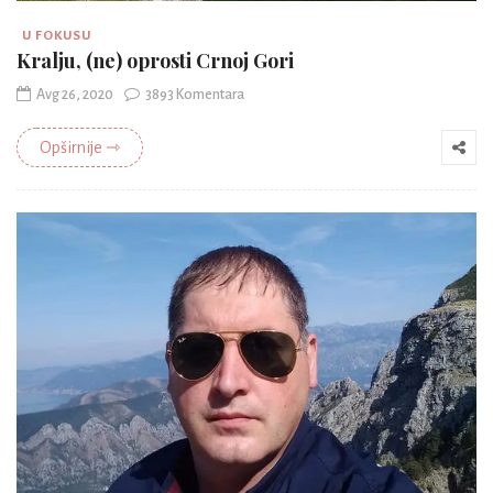
U FOKUSU
Kralju, (ne) oprosti Crnoj Gori
Avg 26, 2020
3893 Komentara
Opširnije ⇾