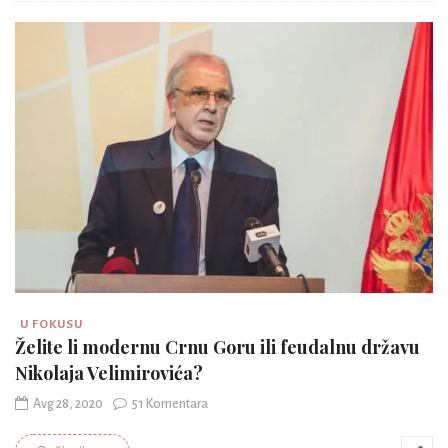
U FOKUSU
Želite li modernu Crnu Goru ili feudalnu državu
Nikolaja Velimirovića?
Avg 28, 2020
51 Komentara