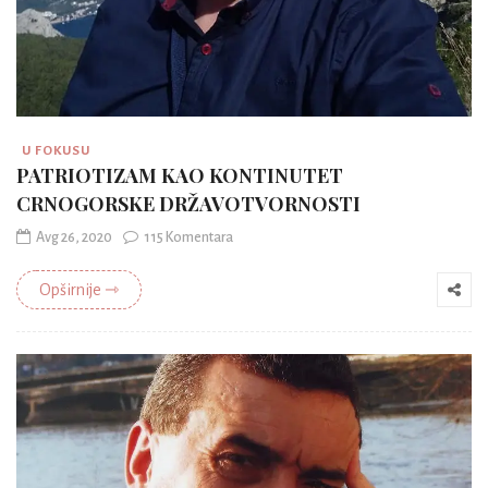
U FOKUSU
PATRIOTIZAM KAO KONTINUTET
CRNOGORSKE DRŽAVOTVORNOSTI
Avg 26, 2020
115 Komentara
Opširnije ⇾