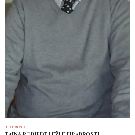
U FOKUSU
TAJNA POBJEDE LEŽI U HRABROSTI