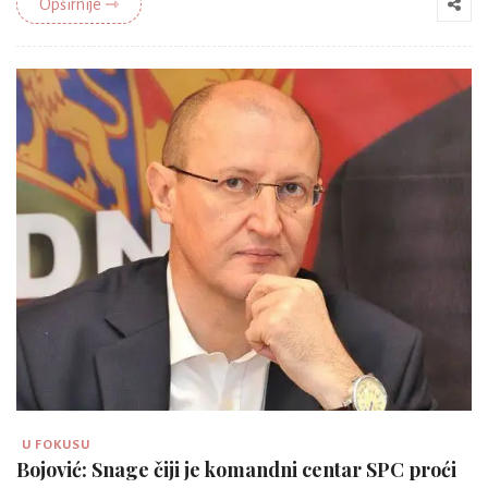
Opširnije ⇾
U FOKUSU
Bojović: Snage čiji je komandni centar SPC proći