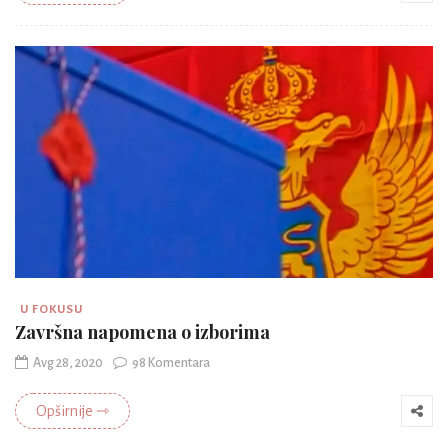
U FOKUSU
Završna napomena o izborima
Avg 28, 2020
98 Komentara
Opširnije ⇾