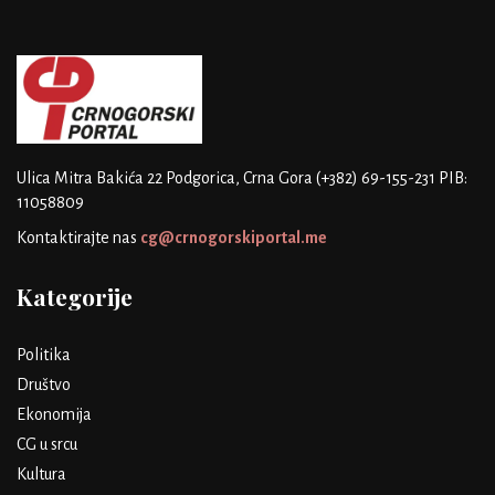
Ulica Mitra Bakića 22
Podgorica, Crna Gora
(+382) 69-155-231
PIB:
11058809
Kontaktirajte nas
cg@crnogorskiportal.me
Kategorije
Politika
Društvo
Ekonomija
CG u srcu
Kultura