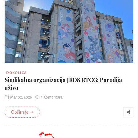
DOKOLICA
Sindikalna organizacija JRDS RTCG: Parodija
uživo
Mar 02, 2026
1 Komentara
Opširnije ⇾