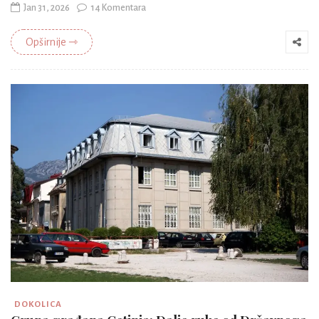
Jan 31, 2026
14 Komentara
Opširnije ⇾
DOKOLICA