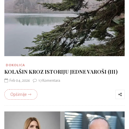
DOKOLICA
KOLAŠIN KROZ ISTORIJU JEDNE VAROŠI (III)
Feb 04, 2026
17 Komentara
Opširnije ⇾