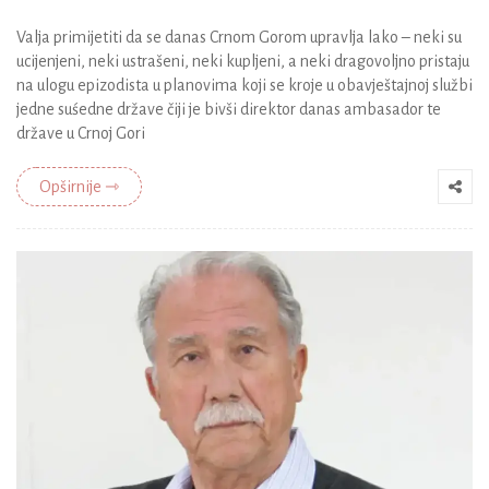
Valja primijetiti da se danas Crnom Gorom upravlja lako – neki su
ucijenjeni, neki ustrašeni, neki kupljeni, a neki dragovoljno pristaju
na ulogu epizodista u planovima koji se kroje u obavještajnoj službi
jedne suśedne države čiji je bivši direktor danas ambasador te
države u Crnoj Gori
Opširnije ⇾