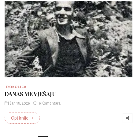
DOKOLICA
DANAS ME VJEŠAJU
Jan 15, 2026
6 Komentara
Opširnije ⇾