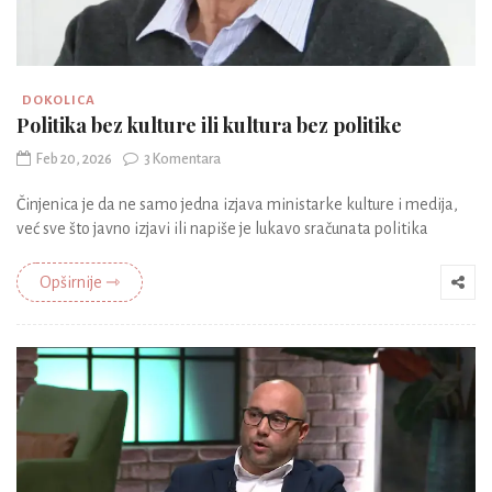
DOKOLICA
Politika bez kulture ili kultura bez politike
Feb 20, 2026
3 Komentara
Činjenica je da ne samo jedna izjava ministarke kulture i medija,
već sve što javno izjavi ili napiše je lukavo sračunata politika
Opširnije ⇾