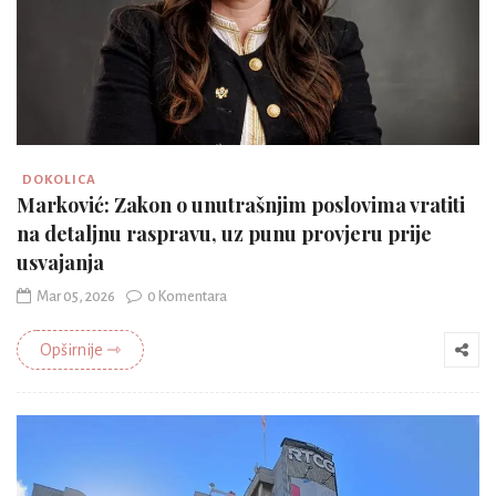
DOKOLICA
Marković: Zakon o unutrašnjim poslovima vratiti
na detaljnu raspravu, uz punu provjeru prije
usvajanja
Mar 05, 2026
0 Komentara
Opširnije ⇾