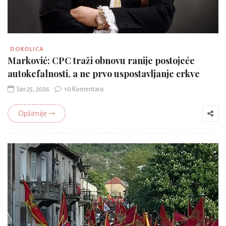
DOKOLICA
Marković: CPC traži obnovu ranije postojeće
autokefalnosti, a ne prvo uspostavljanje crkve
Jan 25, 2026
10 Komentara
Opširnije ⇾