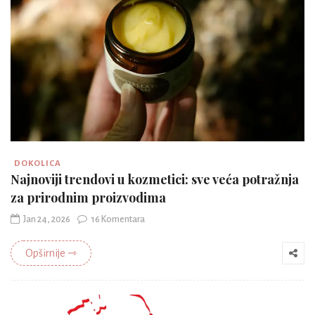
DOKOLICA
Najnoviji trendovi u kozmetici: sve veća potražnja
za prirodnim proizvodima
Jan 24, 2026
16 Komentara
Opširnije ⇾