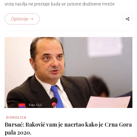
vrsta nasilja ne prestaje kada se zatvore društvene mreže
Opširnije ⇾
DOKOLICA
Bursać: Raković vam je nacrtao kako je Crna Gora
pala 2020.