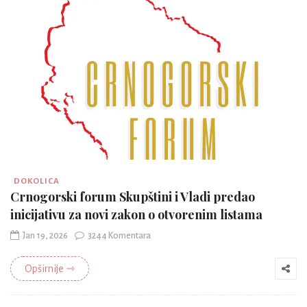
DOKOLICA
Crnogorski forum Skupštini i Vladi predao
inicijativu za novi zakon o otvorenim listama
Jan 19, 2026
3244 Komentara
Opširnije ⇾