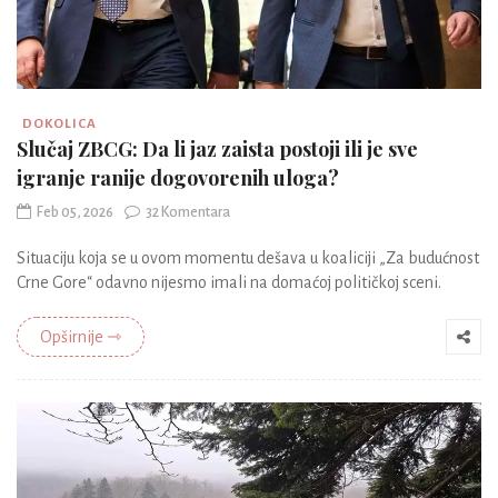
DOKOLICA
Slučaj ZBCG: Da li jaz zaista postoji ili je sve
igranje ranije dogovorenih uloga?
Feb 05, 2026
32 Komentara
Situaciju koja se u ovom momentu dešava u koaliciji „Za budućnost
Crne Gore“ odavno nijesmo imali na domaćoj političkoj sceni.
Opširnije ⇾