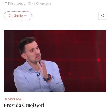
Feb 01, 2026
16 Komentara
Opširnije ⇾
DOKOLICA
Presuda Crnoj Gori