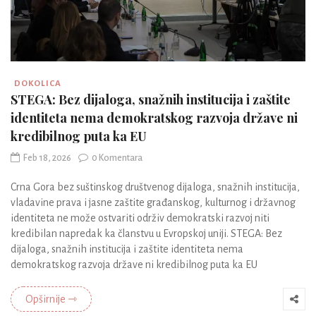
DOKOLICA
STEGA: Bez dijaloga, snažnih institucija i zaštite
identiteta nema demokratskog razvoja države ni
kredibilnog puta ka EU
Feb 18, 2026
0 Komentara
Crna Gora bez suštinskog društvenog dijaloga, snažnih institucija,
vladavine prava i jasne zaštite građanskog, kulturnog i državnog
identiteta ne može ostvariti održiv demokratski razvoj niti
kredibilan napredak ka članstvu u Evropskoj uniji. STEGA: Bez
dijaloga, snažnih institucija i zaštite identiteta nema
demokratskog razvoja države ni kredibilnog puta ka EU
Opširnije ⇾