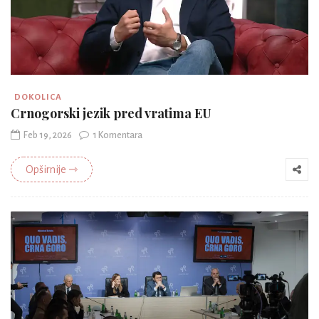
DOKOLICA
Crnogorski jezik pred vratima EU
Feb 19, 2026
1 Komentara
Opširnije ⇾