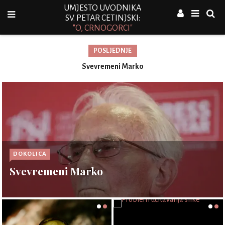
UMJESTO UVODNIKA
SV. PETAR CETINJSKI:
"O, CRNOGORCI"
POSLJEDNJE
Svevremeni Marko
DOKOLICA
Svevremeni Marko