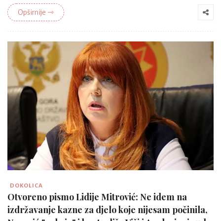
Opširnije ⇾
DOKOLICA
Otvoreno pismo Lidije Mitrović: Ne idem na
izdržavanje kazne za djelo koje nijesam počinila,