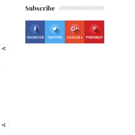
Subscribe
FACEBOOK
TWITTER
GOOGLE +
PINTEREST