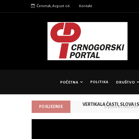
Četvrtak,Avgust 06.
Kontakt
POLITIKA
POČETNA
DRUŠTVO
VERTIKALA ČASTI, SLOVA I SL
POSLJEDNJE