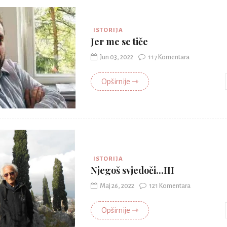
ISTORIJA
Jer me se tiče
Jun 03, 2022
117 Komentara
Opširnije ⇾
ISTORIJA
Njegoš svjedoči...III
Maj 26, 2022
121 Komentara
Opširnije ⇾