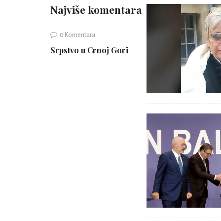
Najviše komentara
0 Komentara
Srpstvo u Crnoj Gori