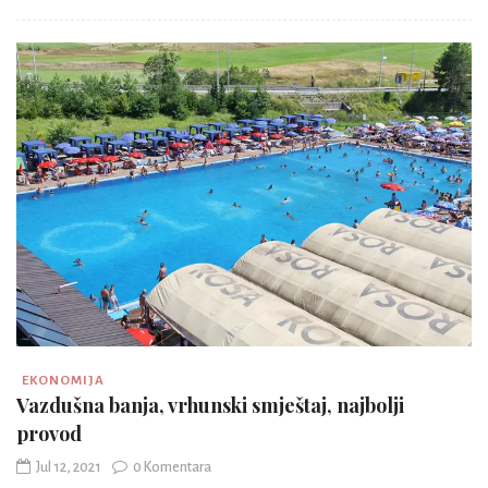
EKONOMIJA
Vazdušna banja, vrhunski smještaj, najbolji
provod
Jul 12, 2021
0 Komentara