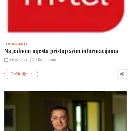
EKONOMIJA
Na jednom mjestu pristup svim informacijama
Jul 15, 2021
1 Komentara
Opširnije ⇾