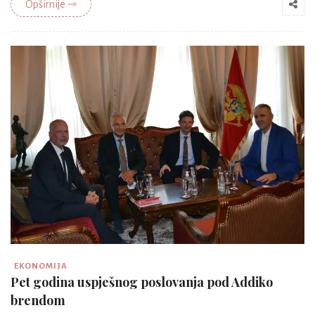
Opširnije ⇾
EKONOMIJA
Pet godina uspješnog poslovanja pod Addiko
brendom