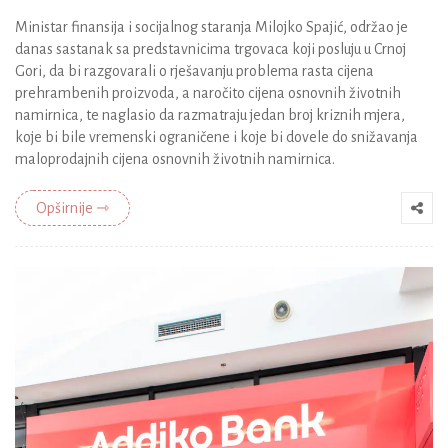
Ministar finansija i socijalnog staranja Milojko Spajić, održao je
danas sastanak sa predstavnicima trgovaca koji posluju u Crnoj
Gori, da bi razgovarali o rješavanju problema rasta cijena
prehrambenih proizvoda, a naročito cijena osnovnih životnih
namirnica, te naglasio da razmatraju jedan broj kriznih mjera,
koje bi bile vremenski ograničene i koje bi dovele do snižavanja
maloprodajnih cijena osnovnih životnih namirnica.
Opširnije ⇾