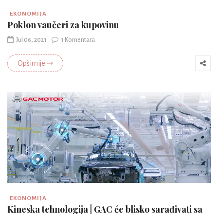
EKONOMIJA
Poklon vaučeri za kupovinu
Jul 06, 2021
1 Komentara
Opširnije ⇾
EKONOMIJA
Kineska tehnologija | GAC će blisko sarađivati sa