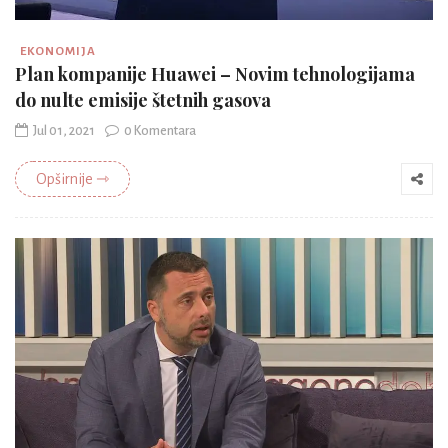
EKONOMIJA
Plan kompanije Huawei – Novim tehnologijama
do nulte emisije štetnih gasova
Jul 01, 2021
0 Komentara
Opširnije ⇾