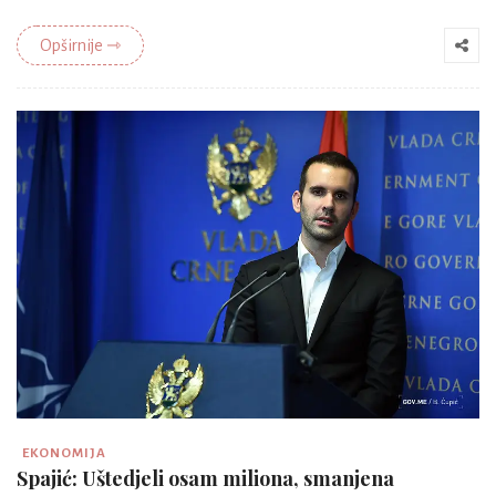
Opširnije ⇾
EKONOMIJA
Spajić: Uštedjeli osam miliona, smanjena