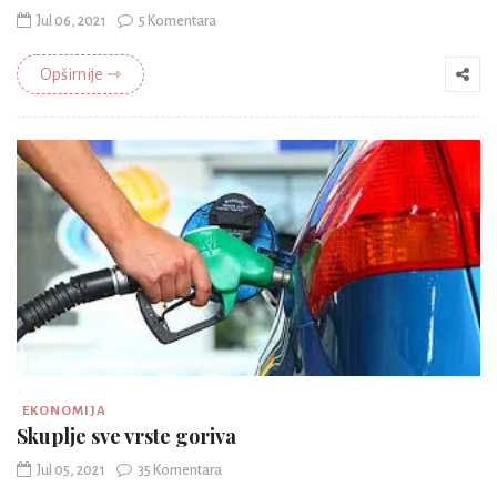
Jul 06, 2021
5 Komentara
Opširnije ⇾
EKONOMIJA
Skuplje sve vrste goriva
Jul 05, 2021
35 Komentara