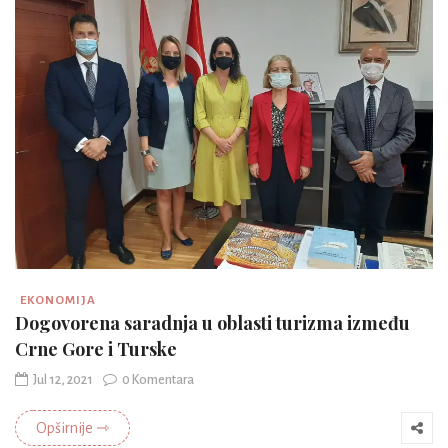
EKONOMIJA
Dogovorena saradnja u oblasti turizma između
Crne Gore i Turske
Jul 12, 2021
0 Komentara
Opširnije ⇾