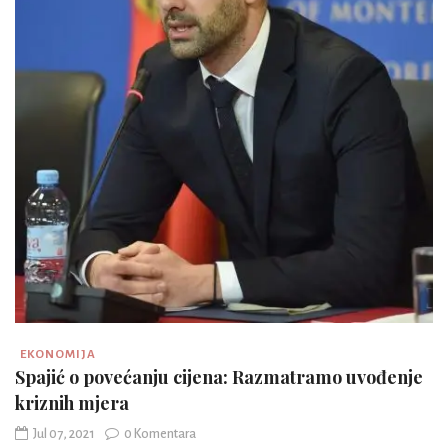
EKONOMIJA
Spajić o povećanju cijena: Razmatramo uvođenje
kriznih mjera
Jul 07, 2021
0 Komentara