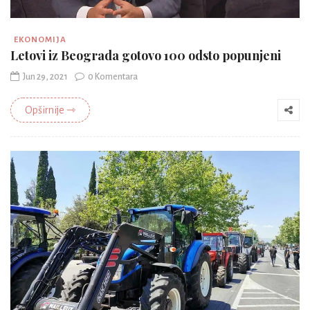
EKONOMIJA
Letovi iz Beograda gotovo 100 odsto popunjeni
Jun 29, 2021
0 Komentara
Opširnije ⇾