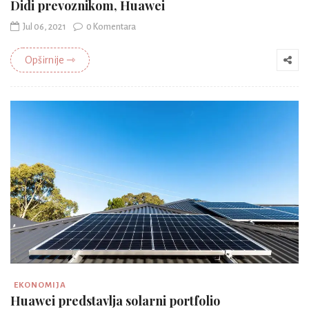
Didi prevoznikom, Huawei
Jul 06, 2021
0 Komentara
Opširnije ⇾
EKONOMIJA
Huawei predstavlja solarni portfolio