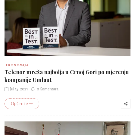
EKONOMIJA
Telenor mreža najbolja u Crnoj Gori po mjerenju
kompanije Umlaut
Jul 15, 2021
0 Komentara
Opširnije ⇾