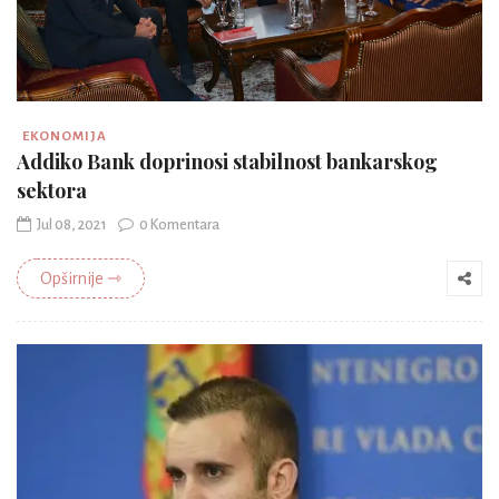
EKONOMIJA
Addiko Bank doprinosi stabilnost bankarskog
sektora
Jul 08, 2021
0 Komentara
Opširnije ⇾