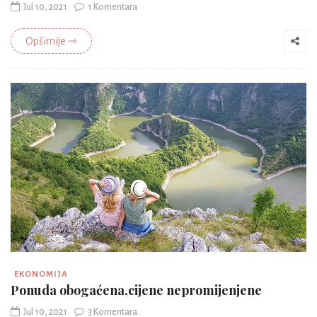
Jul 10, 2021
1 Komentara
Opširnije ⇾
EKONOMIJA
Ponuda obogaćena,cijene nepromijenjene
Jul 10, 2021
3 Komentara