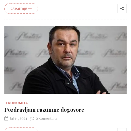
Opširnije ⇾
EKONOMIJA
Pozdravljam razumne dogovore
Jul 11, 2021
0 Komentara