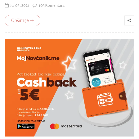
Jul 03, 2021
103 Komentara
Opširnije ⇾