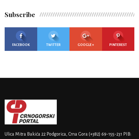
Subscribe
FACEBOOK
TWITTER
GOOGLE +
PINTEREST
Ulica Mitra Bakića 22
Podgorica, Crna Gora
(+382) 69-155-231
PIB: