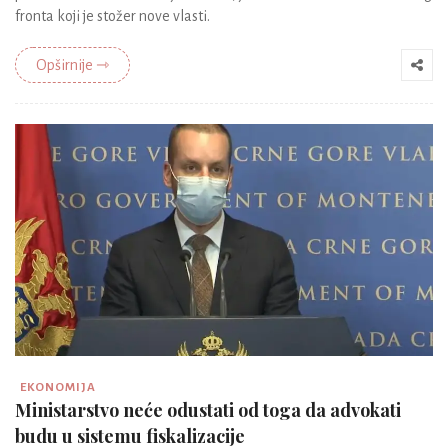
fronta koji je stožer nove vlasti.
Opširnije ⇾
EKONOMIJA
Ministarstvo neće odustati od toga da advokati
budu u sistemu fiskalizacije