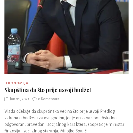
EKONOMIJA
Skupština da što prije usvoji budžet
Jun 01, 2021
0 Komentara
Vlada očekuje da skupštinska većina što prije usvoji Predlog
zakona o budžetu za ovu godinu, jer je on sanacioni, fiskalno
odgovoran, pravedan i socijalnog karaktera, saopštio je ministar
finansija i socijalnog staranja, Milojko Spajić.