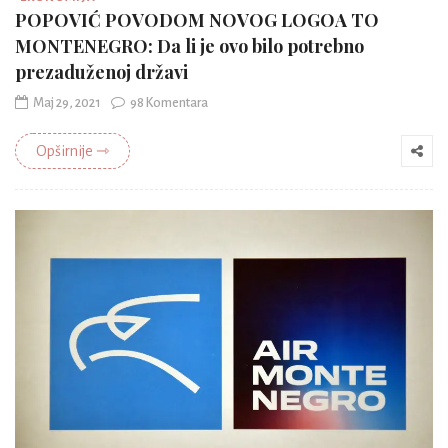
POPOVIĆ POVODOM NOVOG LOGOA TO
MONTENEGRO: Da li je ovo bilo potrebno
prezaduženoj državi
Maj 29, 2021
98 Komentara
Opširnije ⇾