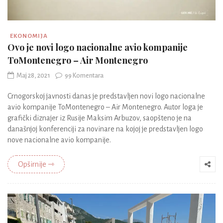
EKONOMIJA
Ovo je novi logo nacionalne avio kompanije
ToMontenegro – Air Montenegro
Maj 28, 2021
99 Komentara
Crnogorskoj javnosti danas je predstavljen novi logo nacionalne
avio kompanije ToMontenegro – Air Montenegro. Autor loga je
grafički diznajer iz Rusije Maksim Arbuzov, saopšteno je na
današnjoj konferenciji za novinare na kojoj je predstavljen logo
nove nacionalne avio kompanije.
Opširnije ⇾