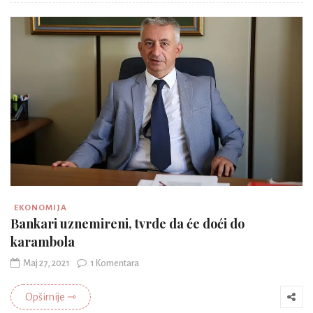
EKONOMIJA
Bankari uznemireni, tvrde da će doći do
karambola
Maj 27, 2021
1 Komentara
Opširnije ⇾