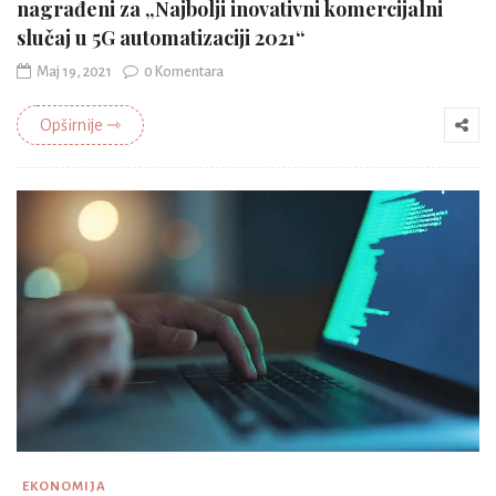
nagrađeni za „Najbolji inovativni komercijalni
slučaj u 5G automatizaciji 2021“
Maj 19, 2021
0 Komentara
Opširnije ⇾
EKONOMIJA