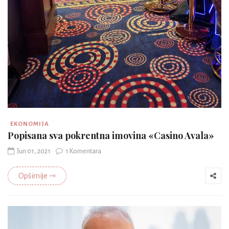
EKONOMIJA
Popisana sva pokrentna imovina «Casino Avala»
Jun 01, 2021
1 Komentara
Opširnije ⇾