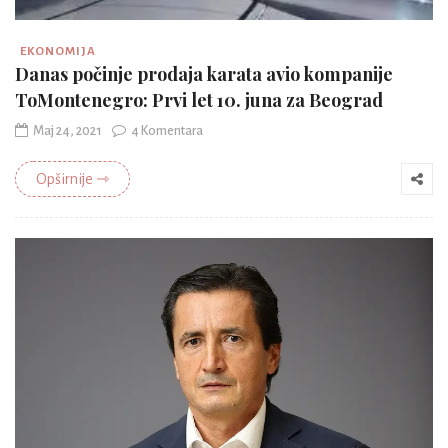
EKONOMIJA
Danas počinje prodaja karata avio kompanije
ToMontenegro: Prvi let 10. juna za Beograd
Maj 24, 2021
4 Komentara
Opširnije ⇾