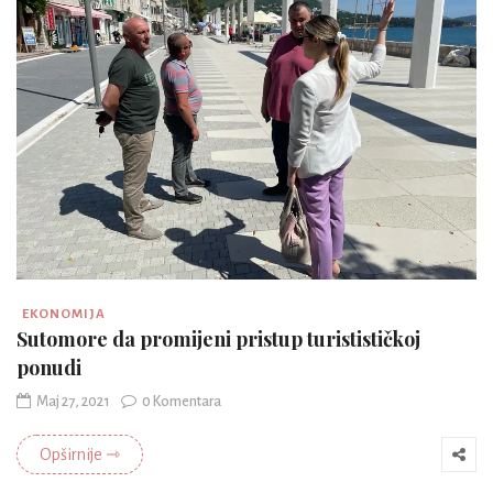
EKONOMIJA
Sutomore da promijeni pristup turistističkoj
ponudi
Maj 27, 2021
0 Komentara
Opširnije ⇾