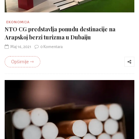
EKONOMIJA
NTO CG predstavlja ponudu destinacije na
Arapskoj berzi turizma u Dubaiju
Maj 16, 2021
0 Komentara
Opširnije ⇾