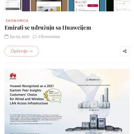
EKONOMIJA
Emirati se udružuju sa Huaweijem
Jun 02, 2021
0 Komentara
Opširnije ⇾