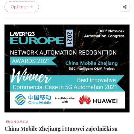
Opširnije ⇾
EKONOMIJA
China Mobile Zhejiang i Huawei zajednički su