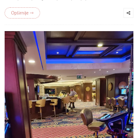
Opširnije ⇾