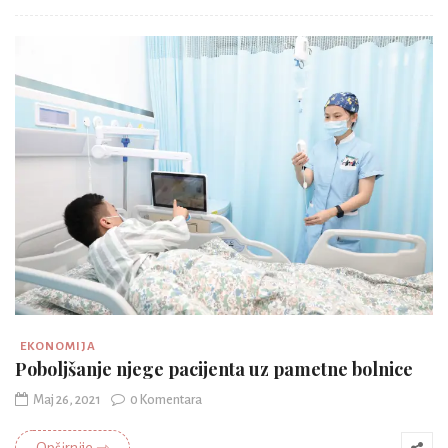
EKONOMIJA
Poboljšanje njege pacijenta uz pametne bolnice
Maj 26, 2021
0 Komentara
Opširnije ⇾