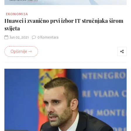
EKONOMIJA
Huawei i zvanično prvi izbor IT stručnjaka širom
svijeta
Jun 02, 2021
0 Komentara
Opširnije ⇾