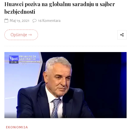
Huawei poziva na globalnu saradnju u sajber
bezbjednosti
Maj 19, 2021
16 Komentara
Opširnije ⇾
EKONOMIJA