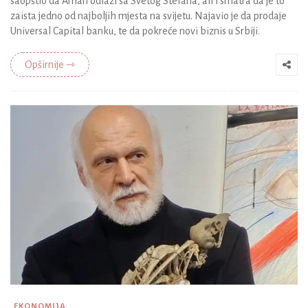
saopštio da Aman odlazi sa Svetog Stefana, ali i smatra da je to
zaista jedno od najboljih mjesta na svijetu. Najavio je da prodaje
Universal Capital banku, te da pokreće novi biznis u Srbiji.
Opširnije ⇾
EKONOMIJA