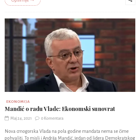
EKONOMIJA
Mandić o radu Vlade: Ekonomski sunovrat
Maj 24, 2021
0 Komentara
Nova crnogorska Vlada na pola godine mandata nema se čime
pohvaliti. To misli i Andrija Mandić, jedan od lidera Demokratskog