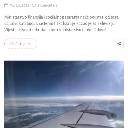
Maj 24, 2021
1 Komentara
Ministarstvo finansija i socijalnog staranja neće odustati od toga
da advokati budu u sistemu fiskalizacije kazao je za Televiziju
Vijesti, državni sekretar u tom ministarstvu Janko Odović.
Opširnije ⇾