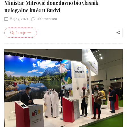
Ministar Mitrović donedavno bio vlasnik
nelegalne kuće u Budvi
Maj 17, 2021
0 Komentara
Opširnije ⇾