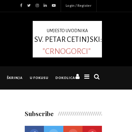
Login / Register
UMJESTO UVODNIKA
SV. PETAR CETINJSKI:
"CRNOGORCI"
ŠKRINJA
U FOKUSU
DOKOLICA
Subscribe