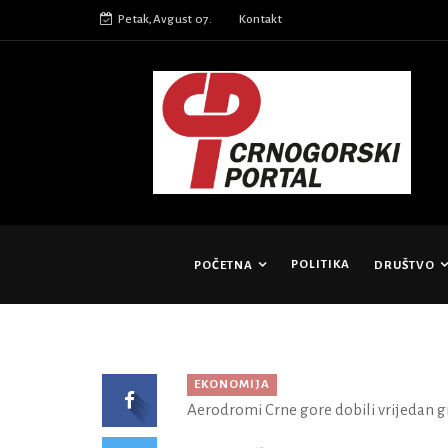
Petak,Avgust 07.
Kontakt
POLITIKA
POČETNA
DRUŠTVO
EKONOMIJA
Aerodromi Crne gore dobili vrijedan g