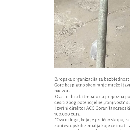
Evropska organizacija za bezbjednos
Gore besplatno skeniranje mreže i javn
nadzora.
Ova analiza bi trebalo da prepozna pot
desiti zbog potencijelne „ranjivosti“ 
Izvršni direktor ACG Goran Jandreoski
100.000 eura.
“Ova usluga, koja je prilično skupa, z
zoni evropskih zemalja koje će imati 