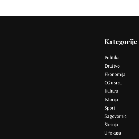
Kategorije
Politika
Društvo
Ekonomija
CG u srcu
Kultura
Istorija
Sport
Sagovornici
Škrinja
U fokusu