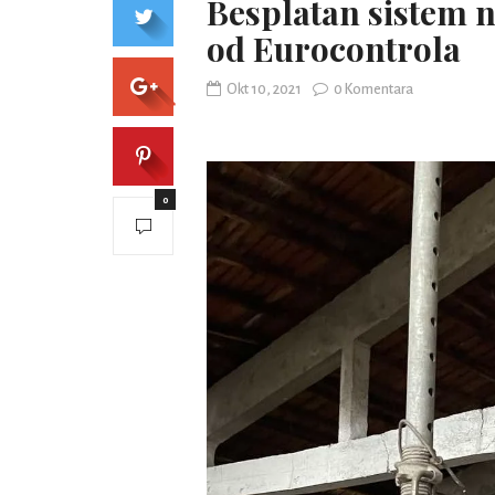
Besplatan sistem
od Eurocontrola
Okt 10, 2021
0 Komentara
0