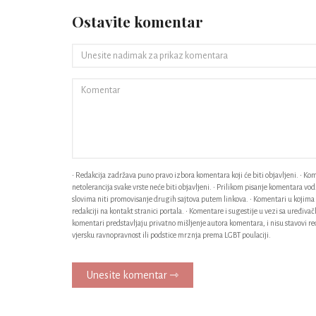
Ostavite komentar
• Redakcija zadržava puno pravo izbora komentara koji će biti objavljeni. • Kome
netolerancija svake vrste neće biti objavljeni. • Prilikom pisanje komentara v
slovima niti promovisanje drugih sajtova putem linkova. • Komentari u kojima n
redakciji na kontakt stranici portala. • Komentare i sugestije u vezi sa uređiv
komentari predstavljaju privatno mišljenje autora komentara, i nisu stavovi red
vjersku ravnopravnost ili podstice mrznja prema LGBT poulaciji.
Unesite komentar ⇾