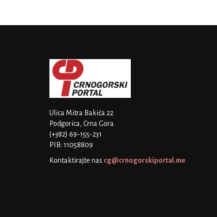
Ulica Mitra Bakića 22
Podgorica, Crna Gora
(+382) 69-155-231
PIB: 11058809
Kontaktirajte nas
cg@crnogorskiportal.me