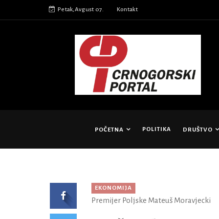
Petak,Avgust 07.
Kontakt
POLITIKA
POČETNA
DRUŠTVO
EKONOMIJA
Premijer Poljske Mateuš Moravjecki