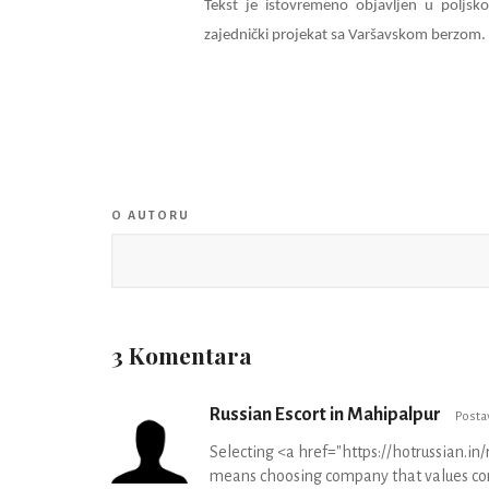
Tekst je istovremeno objavljen u poljsk
zajednički projekat sa Varšavskom berzom.
O AUTORU
3 Komentara
Russian Escort in Mahipalpur
Posta
Selecting <a href="https://hotrussian.i
means choosing company that values co