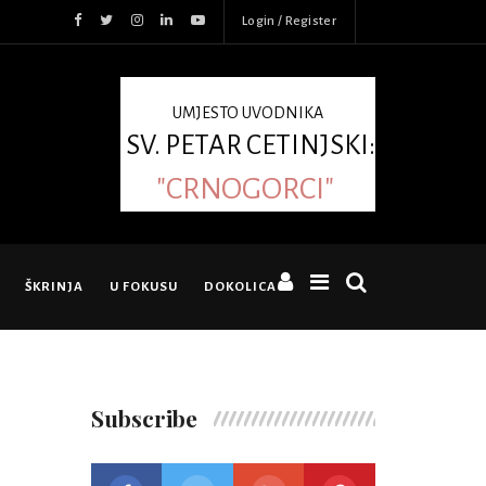
Login / Register
UMJESTO UVODNIKA
SV. PETAR CETINJSKI:
"CRNOGORCI"
ŠKRINJA
U FOKUSU
DOKOLICA
Subscribe