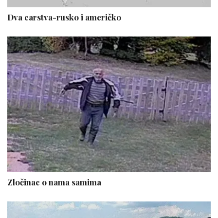
Dva carstva-rusko i američko
Zločinac o nama samima