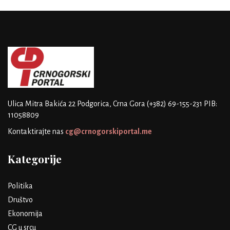
Ulica Mitra Bakića 22
Podgorica, Crna Gora
(+382) 69-155-231
PIB:
11058809
Kontaktirajte nas
cg@crnogorskiportal.me
Kategorije
Politika
Društvo
Ekonomija
CG u srcu