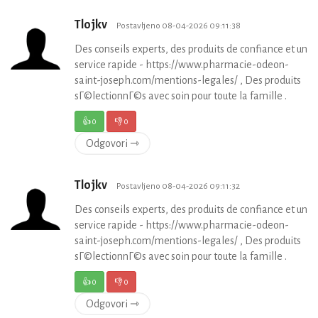
Tlojkv
Postavljeno 08-04-2026 09:11:38
Des conseils experts, des produits de confiance et un
service rapide - https://www.pharmacie-odeon-
saint-joseph.com/mentions-legales/ , Des produits
sГ©lectionnГ©s avec soin pour toute la famille .
👍
0
👎
0
Odgovori ⇾
Tlojkv
Postavljeno 08-04-2026 09:11:32
Des conseils experts, des produits de confiance et un
service rapide - https://www.pharmacie-odeon-
saint-joseph.com/mentions-legales/ , Des produits
sГ©lectionnГ©s avec soin pour toute la famille .
👍
0
👎
0
Odgovori ⇾