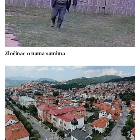
Zločinac o nama samima