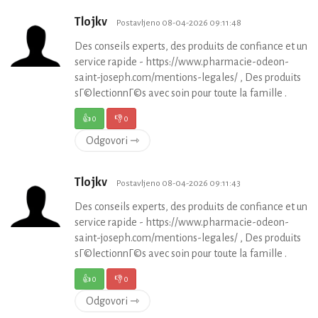
Tlojkv
Postavljeno 08-04-2026 09:11:48
Des conseils experts, des produits de confiance et un
service rapide - https://www.pharmacie-odeon-
saint-joseph.com/mentions-legales/ , Des produits
sГ©lectionnГ©s avec soin pour toute la famille .
👍
0
👎
0
Odgovori ⇾
Tlojkv
Postavljeno 08-04-2026 09:11:43
Des conseils experts, des produits de confiance et un
service rapide - https://www.pharmacie-odeon-
saint-joseph.com/mentions-legales/ , Des produits
sГ©lectionnГ©s avec soin pour toute la famille .
👍
0
👎
0
Odgovori ⇾