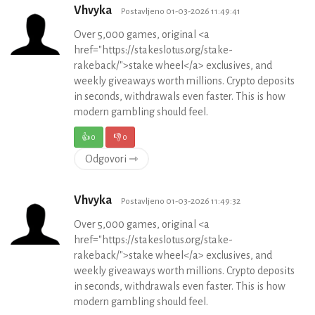
Vhvyka
Postavljeno 01-03-2026 11:49:41
Over 5,000 games, original <a
href="https://stakeslotus.org/stake-
rakeback/">stake wheel</a> exclusives, and
weekly giveaways worth millions. Crypto deposits
in seconds, withdrawals even faster. This is how
modern gambling should feel.
👍
0
👎
0
Odgovori ⇾
Vhvyka
Postavljeno 01-03-2026 11:49:32
Over 5,000 games, original <a
href="https://stakeslotus.org/stake-
rakeback/">stake wheel</a> exclusives, and
weekly giveaways worth millions. Crypto deposits
in seconds, withdrawals even faster. This is how
modern gambling should feel.