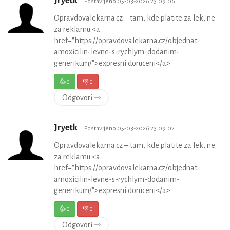
Jryetk
Postavljeno 05-03-2026 23:09:06
Opravdovalekarna.cz – tam, kde platite za lek, ne
za reklamu <a
href="https://opravdovalekarna.cz/objednat-
amoxicilin-levne-s-rychlym-dodanim-
generikum/">expresni doruceni</a>
👍
0
👎
0
Odgovori ⇾
Jryetk
Postavljeno 05-03-2026 23:09:02
Opravdovalekarna.cz – tam, kde platite za lek, ne
za reklamu <a
href="https://opravdovalekarna.cz/objednat-
amoxicilin-levne-s-rychlym-dodanim-
generikum/">expresni doruceni</a>
👍
0
👎
0
Odgovori ⇾