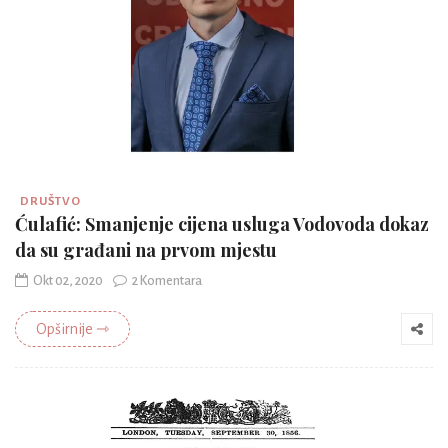
DRUŠTVO
Ćulafić: Smanjenje cijena usluga Vodovoda dokaz
da su građani na prvom mjestu
Okt 02, 2020
2 Komentara
Opširnije ⇾