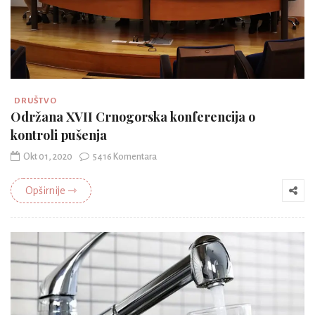
DRUŠTVO
Održana XVII Crnogorska konferencija o
kontroli pušenja
Okt 01, 2020
5416 Komentara
Opširnije ⇾