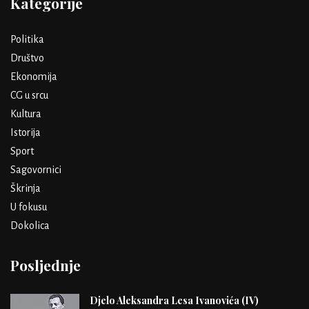
Kategorije
Politika
Društvo
Ekonomija
CG u srcu
Kultura
Istorija
Sport
Sagovornici
Škrinja
U fokusu
Dokolica
Posljednje
Djelo Aleksandra Lesa Ivanovića (IV)