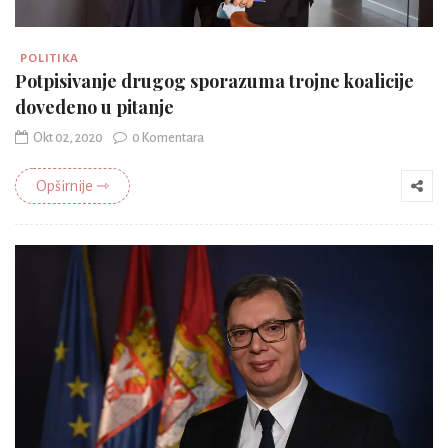
POLITIKA
Potpisivanje drugog sporazuma trojne koalicije
dovedeno u pitanje
Okt 02, 2020
0 Komentara
Opširnije ⇾