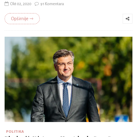
Okt 02, 2020
91 Komentara
Opširnije ⇾
POLITIKA