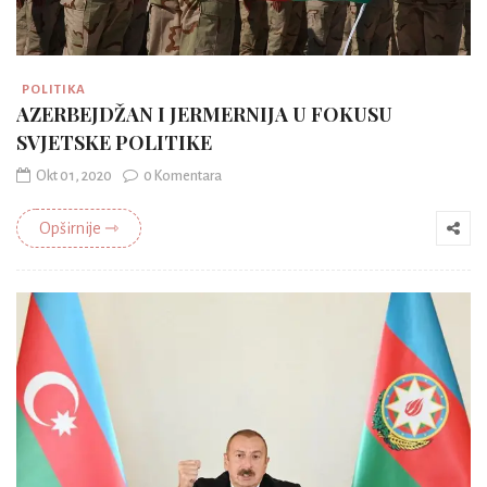
POLITIKA
AZERBEJDŽAN I JERMERNIJA U FOKUSU
SVJETSKE POLITIKE
Okt 01, 2020
0 Komentara
Opširnije ⇾