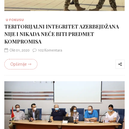
U FOKUSU
TERITORIJALNI INTEGRITET AZERBEJDŽANA
NIJE I NIKADA NEĆE BITI PREDMET
KOMPROMISA
Okt 01, 2020
102 Komentara
Opširnije ⇾