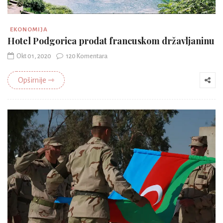
EKONOMIJA
Hotel Podgorica prodat francuskom državljaninu
Okt 01, 2020
120 Komentara
Opširnije ⇾