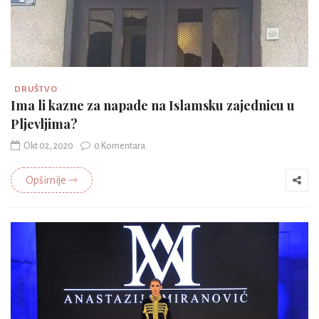
DRUŠTVO
Ima li kazne za napade na Islamsku zajednicu u
Pljevljima?
Okt 02, 2020
0 Komentara
Opširnije ⇾