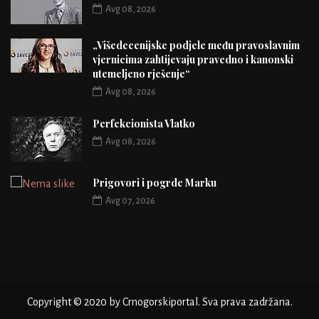
Avg 08, 2026
„Višedecenijske podjele među pravoslavnim
vjernicima zahtijevaju pravedno i kanonski
utemeljeno rješenje“
Avg 08, 2026
Perfekcionista Vlatko
Avg 08, 2026
Prigovori i pogrde Marku
Avg 07, 2026
Copyright © 2020 by Crnogorskiportal. Sva prava zadržana.