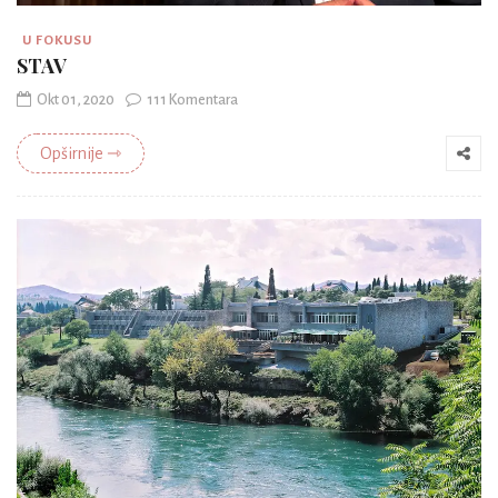
U FOKUSU
STAV
Okt 01, 2020
111 Komentara
Opširnije ⇾