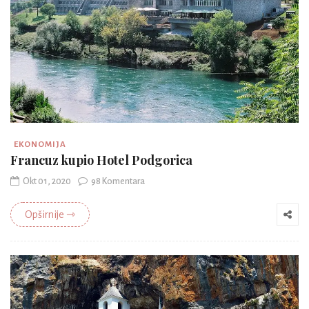
EKONOMIJA
Francuz kupio Hotel Podgorica
Okt 01, 2020
98 Komentara
Opširnije ⇾