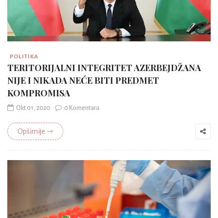
POLITIKA
TERITORIJALNI INTEGRITET AZERBEJDŽANA
NIJE I NIKADA NEĆE BITI PREDMET
KOMPROMISA
Okt 01, 2020
0 Komentara
Opširnije ⇾