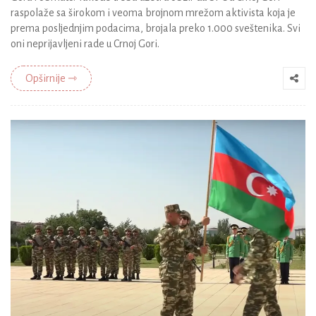
raspolaže sa širokom i veoma brojnom mrežom aktivista koja je
prema posljednjim podacima, brojala preko 1.000 sveštenika. Svi
oni neprijavljeni rade u Crnoj Gori.
Opširnije ⇾