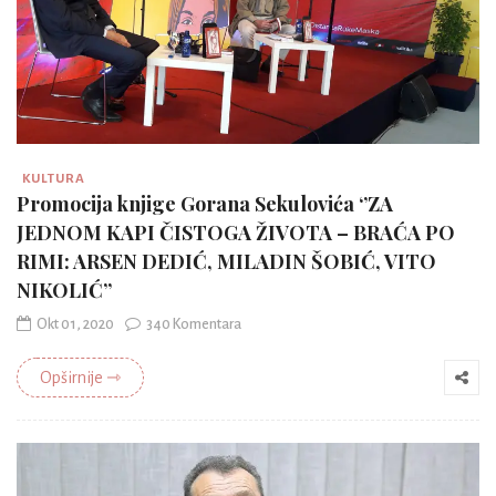
KULTURA
Promocija knjige Gorana Sekulovića ‘’ZA
JEDNOM KAPI ČISTOGA ŽIVOTA – BRAĆA PO
RIMI: ARSEN DEDIĆ, MILADIN ŠOBIĆ, VITO
NIKOLIĆ’’
Okt 01, 2020
340 Komentara
Opširnije ⇾