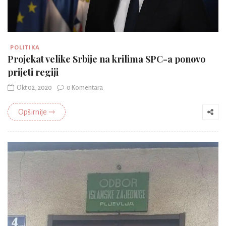
POLITIKA
Projekat velike Srbije na krilima SPC-a ponovo
prijeti regiji
Okt 02, 2020
0 Komentara
Opširnije ⇾