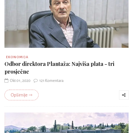
EKONOMIJA
Odbor direktora Plantaža: Najviša plata - tri
prosječne
Okt 01, 2020
121 Komentara
Opširnije ⇾