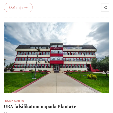
Opširnije ⇾
EKONOMIJA
URA falsifikatom napada Plantaže