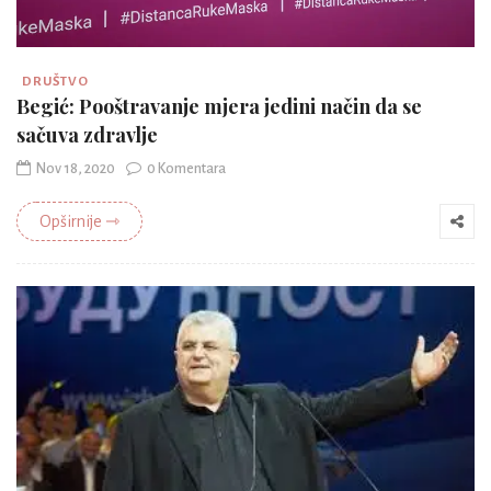
DRUŠTVO
Begić: Pooštravanje mjera jedini način da se
sačuva zdravlje
Nov 18, 2020
0 Komentara
Opširnije ⇾