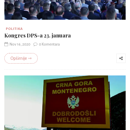
POLITIKA
Kongres DPS-a 23. januara
Nov 16, 2020
0 Komentara
Opširnije ⇾