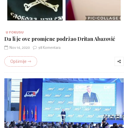
U FOKUSU
Da li je ove promjene podržao Dritan Abazović
Nov 16, 2020
98 Komentara
Opširnije ⇾