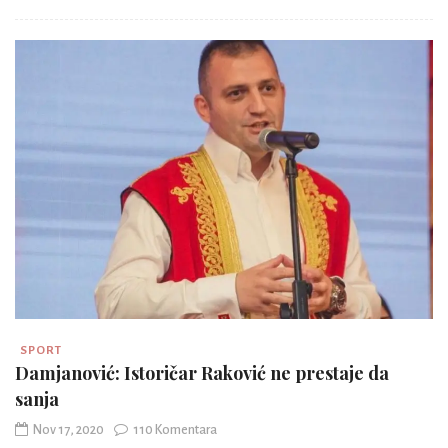
SPORT
Damjanović: Istoričar Raković ne prestaje da
sanja
Nov 17, 2020
110 Komentara