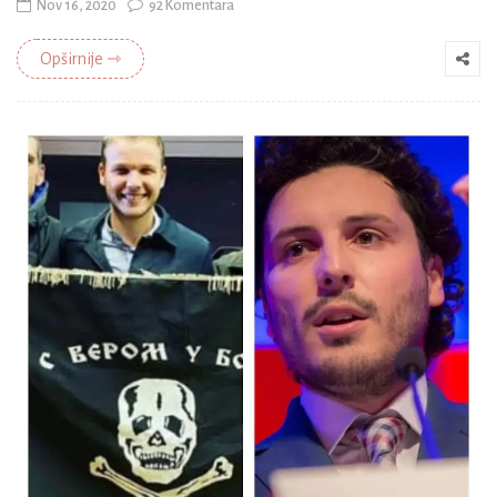
Nov 16, 2020
92 Komentara
Opširnije ⇾