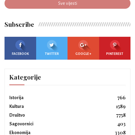
Sve vijesti
Subscribe
FACEBOOK
TWITTER
GOOGLE +
PINTEREST
Kategorije
766
Istorija
1589
Kultura
7758
Društvo
403
Sagovornici
3308
Ekonomija