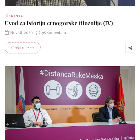
ŠKRINJA
Uvod za Istoriju crnogorske filozofije (IV)
Nov 18, 2020
95 Komentara
Opširnije ⇾