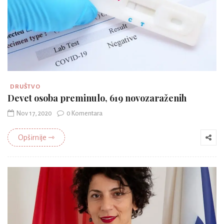
DRUŠTVO
Devet osoba preminulo, 619 novozaraženih
Nov 17, 2020
0 Komentara
Opširnije ⇾