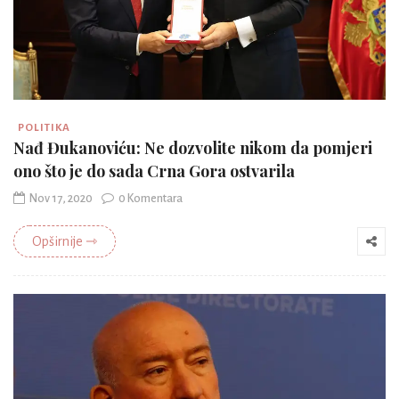
POLITIKA
Nađ Đukanoviću: Ne dozvolite nikom da pomjeri
ono što je do sada Crna Gora ostvarila
Nov 17, 2020
0 Komentara
Opširnije ⇾