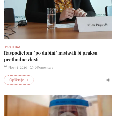
POLITIKA
Raspodjelom "po dubini" nastavili bi praksu
prethodne vlasti
Nov 16, 2020
0 Komentara
Opširnije ⇾