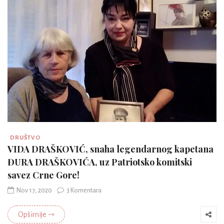
DRUŠTVO
VIDA DRAŠKOVIĆ, snaha legendarnog kapetana
ĐURA DRAŠKOVIĆA, uz Patriotsko komitski
savez Crne Gore!
Nov 17, 2020
3 Komentara
Opširnije ⇾