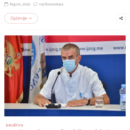
Avg 06, 2020
105 Komentara
Opširnije ⇾
DRUŠTVO