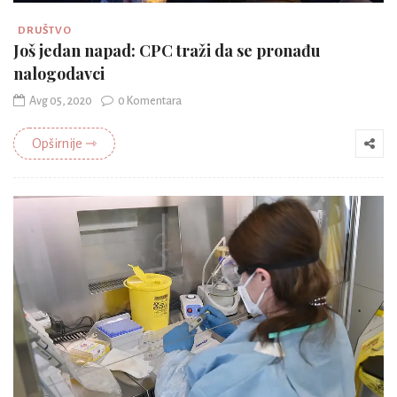
DRUŠTVO
Još jedan napad: CPC traži da se pronađu
nalogodavci
Avg 05, 2020
0 Komentara
Opširnije ⇾