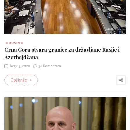
DRUŠTVO
Crna Gora otvara granice za državljane Rusije i
Azerbejdžana
Avg 03, 2020
36 Komentara
Opširnije ⇾