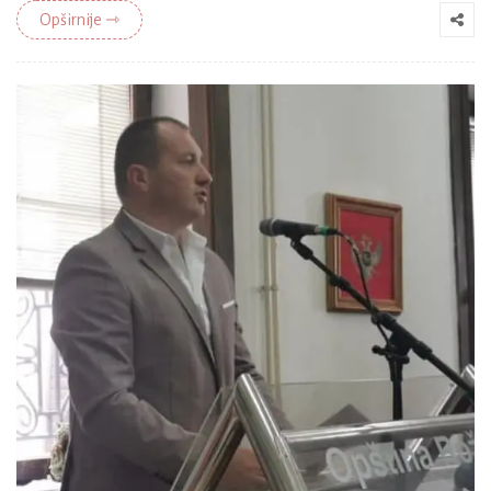
Opširnije ⇾