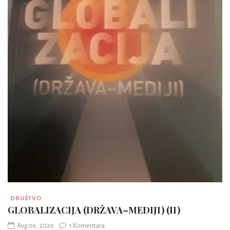
DRUŠTVO
GLOBALIZACIJA (DRŽAVA–MEDIJI) (II)
Avg 06, 2020
1 Komentara