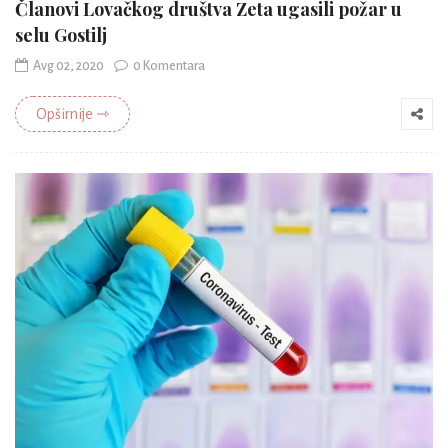
Članovi Lovačkog društva Zeta ugasili požar u
selu Gostilj
Avg 02, 2020
0 Komentara
Opširnije ⇾