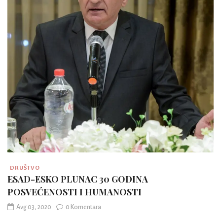
DRUŠTVO
ESAD-ESKO PLUNAC 30 GODINA
POSVEĆENOSTI I HUMANOSTI
Avg 03, 2020
0 Komentara