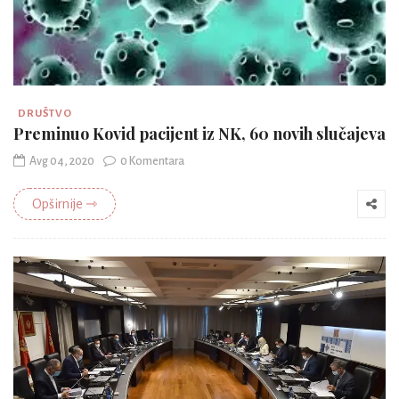
DRUŠTVO
Preminuo Kovid pacijent iz NK, 60 novih slučajeva
Avg 04, 2020
0 Komentara
Opširnije ⇾