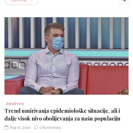
DRUŠTVO
Trend umirivanja epidemiološke situacije, ali i
dalje visok nivo obolijevanja za našu populaciju
Avg 03, 2020
0 Komentara