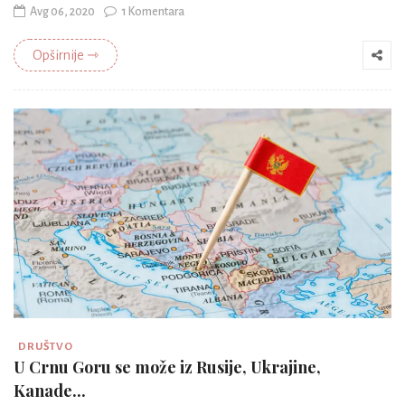
Avg 06, 2020
1 Komentara
Opširnije ⇾
DRUŠTVO
U Crnu Goru se može iz Rusije, Ukrajine,
Kanade...