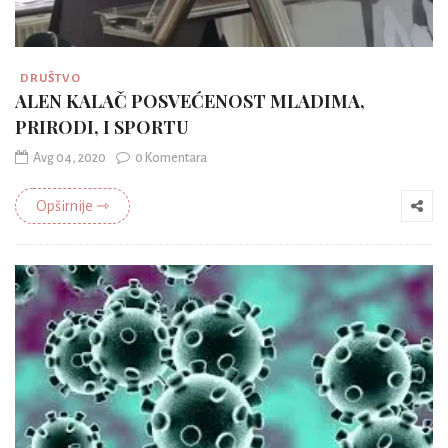
DRUŠTVO
ALEN KALAČ POSVEĆENOST MLADIMA,
PRIRODI, I SPORTU
Avg 04, 2020
0 Komentara
Opširnije ⇾