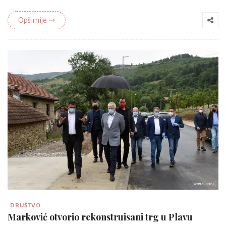
Opširnije ⇾
DRUŠTVO
Marković otvorio rekonstruisani trg u Plavu