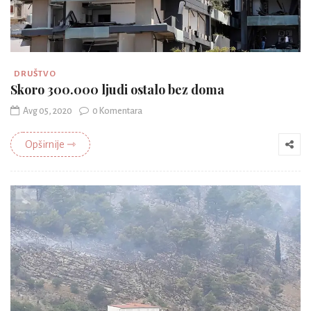
DRUŠTVO
Skoro 300.000 ljudi ostalo bez doma
Avg 05, 2020
0 Komentara
Opširnije ⇾