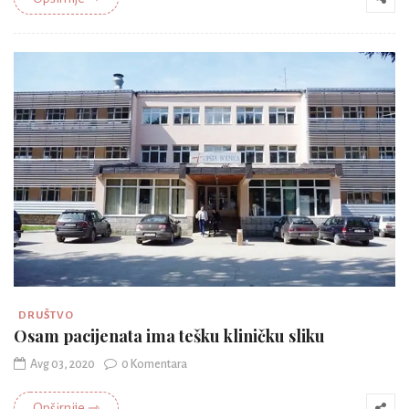
DRUŠTVO
Osam pacijenata ima tešku kliničku sliku
Avg 03, 2020
0 Komentara
Opširnije ⇾