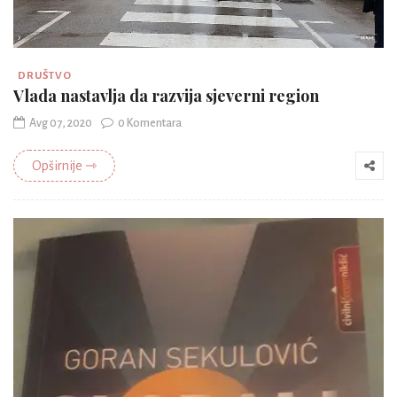
DRUŠTVO
Vlada nastavlja da razvija sjeverni region
Avg 07, 2020
0 Komentara
Opširnije ⇾