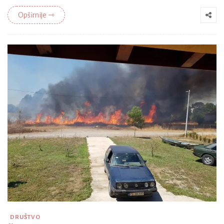
Opširnije ⇾
DRUŠTVO