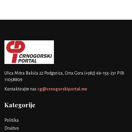
Ulica Mitra Bakića 22
Podgorica, Crna Gora
(+382) 69-155-231
PIB:
11058809
Kontaktirajte nas
cg@crnogorskiportal.me
Kategorije
Politika
Društvo