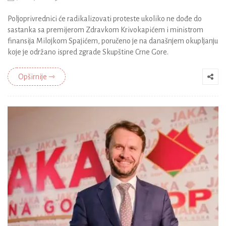
Poljoprivrednici će radikalizovati proteste ukoliko ne dođe do
sastanka sa premijerom Zdravkom Krivokapićem i ministrom
finansija Milojkom Spajićem, poručeno je na današnjem okupljanju
koje je održano ispred zgrade Skupštine Crne Gore.
Opširnije ⇾