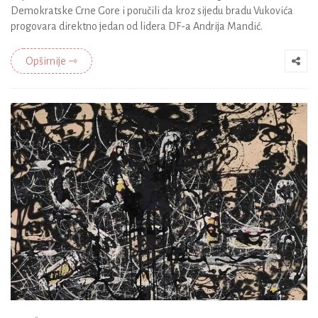
Demokratske Crne Gore i poručili da kroz sijedu bradu Vukovića
progovara direktno jedan od lidera DF-a Andrija Mandić.
Opširnije ⇾