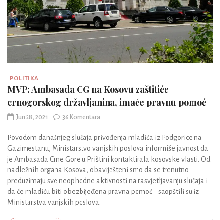
POLITIKA
MVP: Ambasada CG na Kosovu zaštitiće
crnogorskog državljanina, imaće pravnu pomoć
Jun 28, 2021
36 Komentara
Povodom današnjeg slučaja privođenja mladića iz Podgorice na
Gazimestanu, Ministarstvo vanjskih poslova informiše javnost da
je Ambasada Crne Gore u Prištini kontaktirala kosovske vlasti. Od
nadležnih organa Kosova, obaviješteni smo da se trenutno
preduzimaju sve neophodne aktivnosti na rasvjetljavanju slučaja i
da će mladiću biti obezbijeđena pravna pomoć - saopštili su iz
Ministarstva vanjskih poslova.