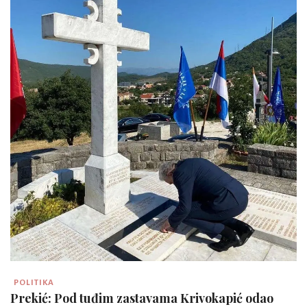
POLITIKA
Prekić: Pod tuđim zastavama Krivokapić odao