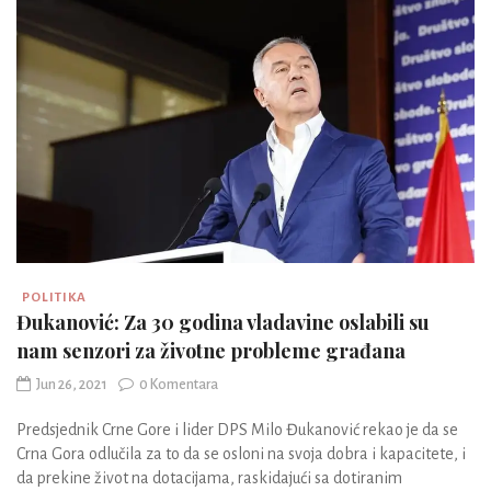
POLITIKA
Đukanović: Za 30 godina vladavine oslabili su
nam senzori za životne probleme građana
Jun 26, 2021
0 Komentara
Predsjednik Crne Gore i lider DPS Milo Đukanović rekao je da se
Crna Gora odlučila za to da se osloni na svoja dobra i kapacitete, i
da prekine život na dotacijama, raskidajući sa dotiranim