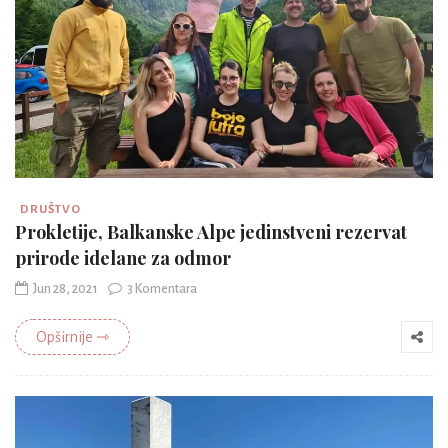
DRUŠTVO
Prokletije, Balkanske Alpe jedinstveni rezervat
prirode idelane za odmor
Jun 28, 2021
3 Komentara
Opširnije ⇾