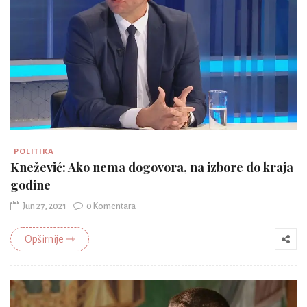
POLITIKA
Knežević: Ako nema dogovora, na izbore do kraja
godine
Jun 27, 2021
0 Komentara
Opširnije ⇾