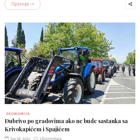
Opširnije ⇾
EKONOMIJA
Đubrivo po gradovima ako ne bude sastanka sa
Krivokapićem i Spajićem
Jun 28, 2021
2 Komentara