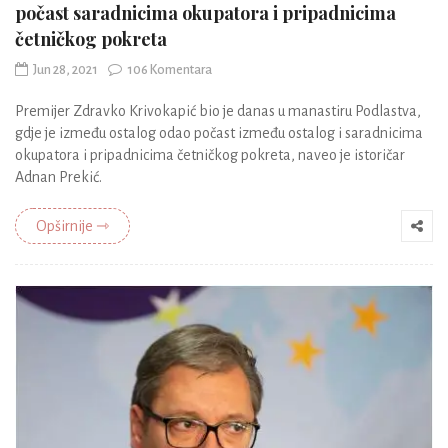
počast saradnicima okupatora i pripadnicima
četničkog pokreta
Jun 28, 2021
106 Komentara
Premijer Zdravko Krivokapić bio je danas u manastiru Podlastva,
gdje je između ostalog odao počast između ostalog i saradnicima
okupatora i pripadnicima četničkog pokreta, naveo je istoričar
Adnan Prekić.
Opširnije ⇾