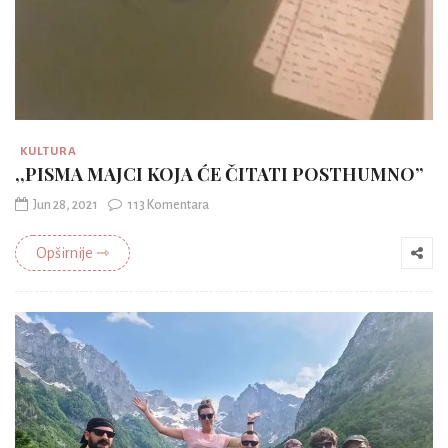
KULTURA
,,PISMA MAJCI KOJA ĆE ČITATI POSTHUMNO”
Jun 28, 2021
113 Komentara
Opširnije ⇾