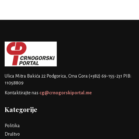
Ulica Mitra Bakića 22
Podgorica, Crna Gora
(+382) 69-155-231
PIB:
11058809
Kontaktirajte nas
cg@crnogorskiportal.me
Kategorije
Politika
Društvo