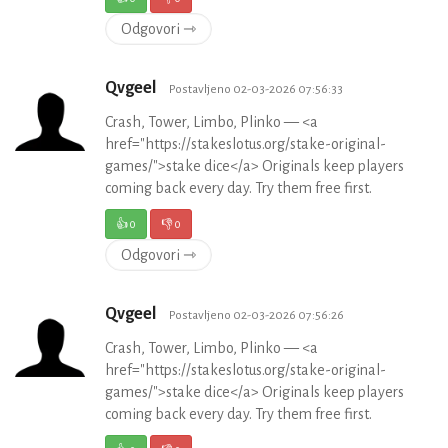
Odgovori ⇾
Qvgeel
Postavljeno 02-03-2026 07:56:33
Crash, Tower, Limbo, Plinko — <a
href="https://stakeslotus.org/stake-original-
games/">stake dice</a> Originals keep players
coming back every day. Try them free first.
👍
0
👎
0
Odgovori ⇾
Qvgeel
Postavljeno 02-03-2026 07:56:26
Crash, Tower, Limbo, Plinko — <a
href="https://stakeslotus.org/stake-original-
games/">stake dice</a> Originals keep players
coming back every day. Try them free first.