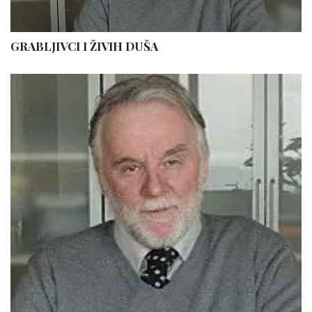
GRABLJIVCI I ŽIVIH DUŠA