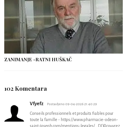
ZANIMANJE -RATNI HUŠKAČ
102 Komentara
Vfyefz
Postavljeno 09-04-2026 21:40:29
Conseils professionnels et produits fiables pour
toute la famille - https://www.pharmacie-odeon-
saint-joseph.com/mentions-legales/ , DГ©couvrez