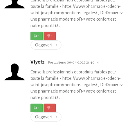
Conseils professionnels et produits fiables pour
toute la famille - https://www.pharmacie-odeon-
saint-joseph.com/mentions-legales/ , DГ©couvrez
une pharmacie moderne oГ№ votre confort est
notre prioritГ© .
👍
0
👎
0
Odgovori ⇾
Vfyefz
Postavljeno 09-04-2026 21:40:14
Conseils professionnels et produits fiables pour
toute la famille - https://www.pharmacie-odeon-
saint-joseph.com/mentions-legales/ , DГ©couvrez
une pharmacie moderne oГ№ votre confort est
notre prioritГ© .
👍
0
👎
0
Odgovori ⇾