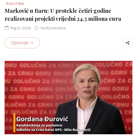
POLITIKA
Marković u Baru: U protekle četiri godine
realizovani projekti vrijedni 24,5 miliona eura
Avg 21, 2020
102 Komentara
Opširnije ⇾