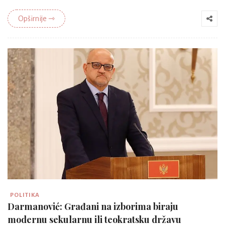
Opširnije ⇾
POLITIKA
Darmanović: Građani na izborima biraju
modernu sekularnu ili teokratsku državu