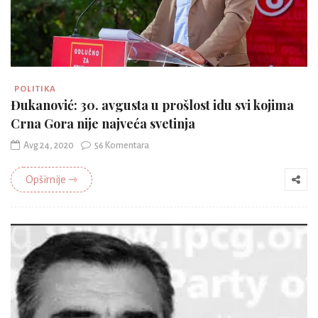
POLITIKA
Đukanović: 30. avgusta u prošlost idu svi kojima
Crna Gora nije najveća svetinja
Avg 24, 2020
56 Komentara
Opširnije ⇾