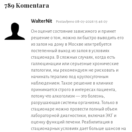
789 Komentara
WalterNit
Postavljeno 08-07-2026 15:46:07
Он оценит состояние зависимого и примет
решение о том, можно ли быстро выводить его
из запоя на дому в Москве или требуется
постепенный выход из запоя в условиях
стационара. В сложных случаях, когда есть
галлюцинации или серьезные хронические
патологии, мы рекомендуем не рисковать и
начинать терапию под круглосуточным
наблюдением. Такое решение в клинике
принимается строго в интересах пациента,
потому что алкоголизм — это болезнь,
разрушающая системы организма. Только в
стационаре можно провести полный объем
лабораторной диагностики, включая ЭКГ и
оценку функций печени. Реабилитация в
стационарных условиях дает больше шансов на