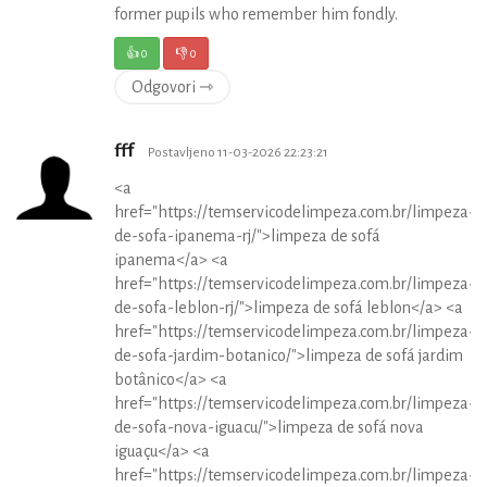
former pupils who remember him fondly.
👍
0
👎
0
Odgovori ⇾
fff
Postavljeno 11-03-2026 22:23:21
<a
href="https://temservicodelimpeza.com.br/limpeza-
de-sofa-ipanema-rj/">limpeza de sofá
ipanema</a> <a
href="https://temservicodelimpeza.com.br/limpeza-
de-sofa-leblon-rj/">limpeza de sofá leblon</a> <a
href="https://temservicodelimpeza.com.br/limpeza-
de-sofa-jardim-botanico/">limpeza de sofá jardim
botânico</a> <a
href="https://temservicodelimpeza.com.br/limpeza-
de-sofa-nova-iguacu/">limpeza de sofá nova
iguaçu</a> <a
href="https://temservicodelimpeza.com.br/limpeza-