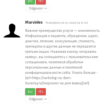
👍
0
👎
0
Odgovori ⇾
Marvinlex
Postavljeno 02-07-2026 04:37:09
Важное преимущество услуги — анонимность.
Информация о пациента, обращении, адрес,
диагноз, лечение, консультация, стоимость,
препараты и другие данные не передаются
третьим лицам. Нажимая кнопку «отправить
заявку», вы соглашаетесь с пользовательским
соглашением, политикой обработки
персональных данных и политикой
конфиденциальности сайта. Узнать больше -
[url=https://narkolog-na-dom-
kazan24.ru/]нарколог на дом вывод[/url]
👍
0
👎
0
Odgovori ⇾