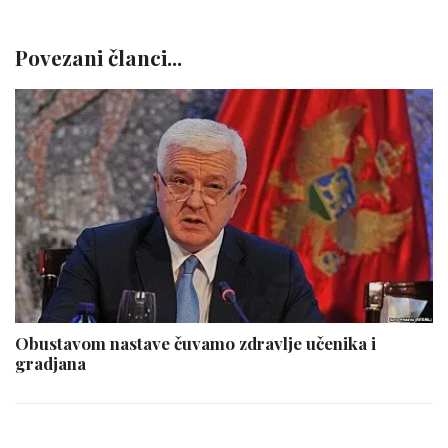
Povezani članci...
Obustavom nastave čuvamo zdravlje učenika i
gradjana