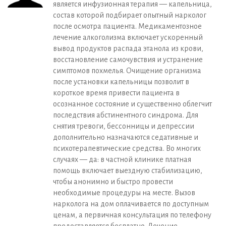
является инфузионная терапия — капельница,
состав которой подбирает опытный нарколог
после осмотра пациента. Медикаментозное
лечение алкоголизма включает ускоренный
вывод продуктов распада этанола из крови,
восстановление самочувствия и устранение
симптомов похмелья. Очищение организма
после установки капельницы позволит в
короткое время привести пациента в
осознанное состояние и существенно облегчит
последствия абстинентного синдрома. Для
снятия тревоги, бессонницы и депрессии
дополнительно назначаются седативные и
психотерапевтические средства. Во многих
случаях — да: в частной клинике платная
помощь включает выездную стабилизацию,
чтобы анонимно и быстро провести
необходимые процедуры на месте. Вызов
нарколога на дом оплачивается по доступным
ценам, а первичная консультация по телефону