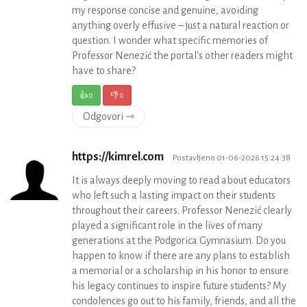
my response concise and genuine, avoiding
anything overly effusive – just a natural reaction or
question. I wonder what specific memories of
Professor Nenezić the portal's other readers might
have to share?
👍
0
👎
0
Odgovori ⇾
https://kimrel.com
Postavljeno 01-06-2026 15:24:38
It is always deeply moving to read about educators
who left such a lasting impact on their students
throughout their careers. Professor Nenezić clearly
played a significant role in the lives of many
generations at the Podgorica Gymnasium. Do you
happen to know if there are any plans to establish
a memorial or a scholarship in his honor to ensure
his legacy continues to inspire future students? My
condolences go out to his family, friends, and all the