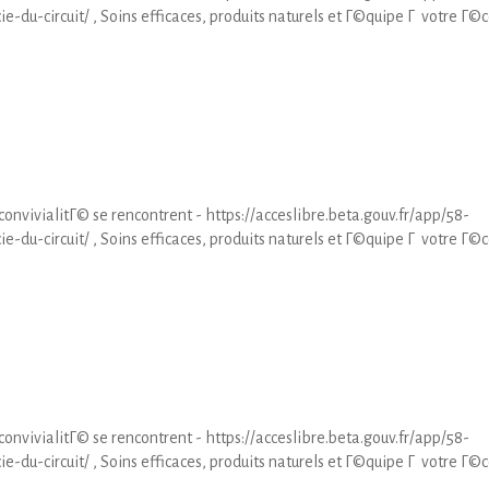
u-circuit/ , Soins efficaces, produits naturels et Г©quipe Г votre Г©
nvivialitГ© se rencontrent - https://acceslibre.beta.gouv.fr/app/58-
u-circuit/ , Soins efficaces, produits naturels et Г©quipe Г votre Г©
nvivialitГ© se rencontrent - https://acceslibre.beta.gouv.fr/app/58-
u-circuit/ , Soins efficaces, produits naturels et Г©quipe Г votre Г©