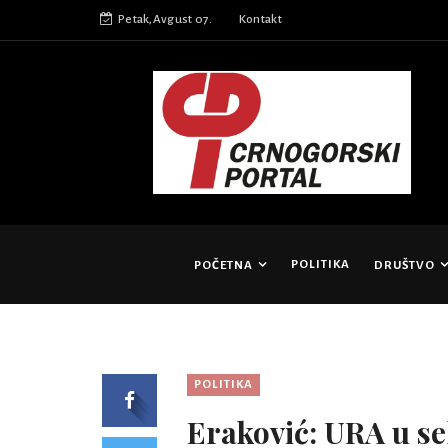
Petak,Avgust 07.
Kontakt
POLITIKA
POČETNA
DRUŠTVO
POLITIKA
Eraković: URA u sel