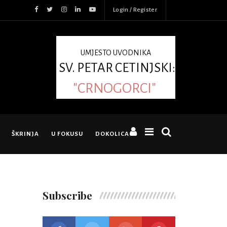
Login / Register
UMJESTO UVODNIKA
SV. PETAR CETINJSKI:
"CRNOGORCI"
ŠKRINJA
U FOKUSU
DOKOLICA
Subscribe