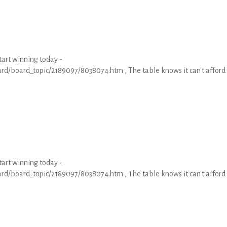
tart winning today -
rd/board_topic/2189097/8038074.htm , The table knows it can't afford 
tart winning today -
rd/board_topic/2189097/8038074.htm , The table knows it can't afford 