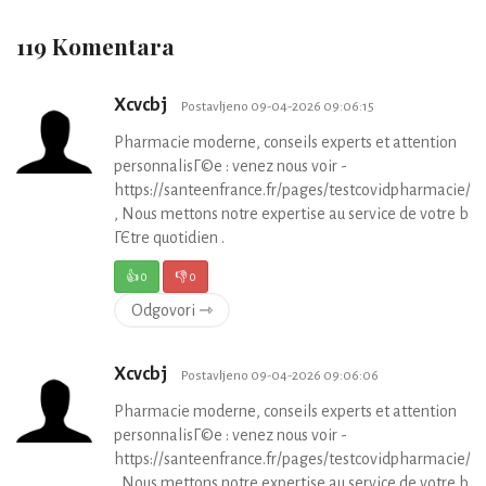
119 Komentara
Xcvcbj
Postavljeno 09-04-2026 09:06:15
Pharmacie moderne, conseils experts et attention
personnalisГ©e : venez nous voir -
https://santeenfrance.fr/pages/testcovidpharmacie/p
, Nous mettons notre expertise au service de votre bie
ГЄtre quotidien .
👍
0
👎
0
Odgovori ⇾
Xcvcbj
Postavljeno 09-04-2026 09:06:06
Pharmacie moderne, conseils experts et attention
personnalisГ©e : venez nous voir -
https://santeenfrance.fr/pages/testcovidpharmacie/p
, Nous mettons notre expertise au service de votre bie