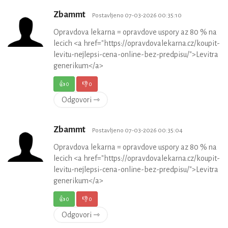
Zbammt
Postavljeno 07-03-2026 00:35:10
Opravdova lekarna = opravdove uspory az 80 % na
lecich <a href="https://opravdovalekarna.cz/koupit-
levitu-nejlepsi-cena-online-bez-predpisu/">Levitra
generikum</a>
👍
0
👎
0
Odgovori ⇾
Zbammt
Postavljeno 07-03-2026 00:35:04
Opravdova lekarna = opravdove uspory az 80 % na
lecich <a href="https://opravdovalekarna.cz/koupit-
levitu-nejlepsi-cena-online-bez-predpisu/">Levitra
generikum</a>
👍
0
👎
0
Odgovori ⇾