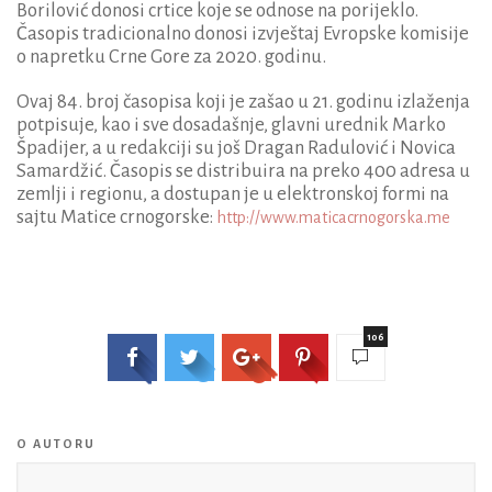
Borilović donosi crtice koje se odnose na porijeklo.
Časopis tradicionalno donosi izvještaj Evropske komisije
o napretku Crne Gore za 2020. godinu.
Ovaj 84. broj časopisa koji je zašao u 21. godinu izlaženja
potpisuje, kao i sve dosadašnje, glavni urednik Marko
Špadijer, a u redakciji su još Dragan Radulović i Novica
Samardžić. Časopis se distribuira na preko 400 adresa u
zemlji i regionu, a dostupan je u elektronskoj formi na
sajtu Matice crnogorske:
http://www.maticacrnogorska.me
106
O AUTORU