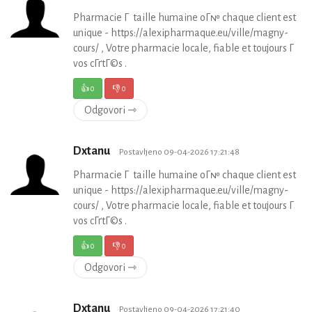
Pharmacie Г taille humaine oГ№ chaque client est
unique - https://alexipharmaque.eu/ville/magny-
cours/ , Votre pharmacie locale, fiable et toujours Г
vos cГґtГ©s .
👍
0
👎
0
Odgovori ⇾
Dxtanu
Postavljeno 09-04-2026 17:21:48
Pharmacie Г taille humaine oГ№ chaque client est
unique - https://alexipharmaque.eu/ville/magny-
cours/ , Votre pharmacie locale, fiable et toujours Г
vos cГґtГ©s .
👍
0
👎
0
Odgovori ⇾
Dxtanu
Postavljeno 09-04-2026 17:21:40