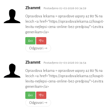
Zbammt
Postavljeno 07-03-2026 00:34:59
Opravdova lekarna = opravdove uspory az 80 % na
lecich <a href="https://opravdovalekarna.cz/koupit-
levitu-nejlepsi-cena-online-bez-predpisu/">Levitra
generikum</a>
👍
0
👎
0
Odgovori ⇾
Zbammt
Postavljeno 07-03-2026 00:34:54
Opravdova lekarna = opravdove uspory az 80 % na
lecich <a href="https://opravdovalekarna.cz/koupit-
levitu-nejlepsi-cena-online-bez-predpisu/">Levitra
generikum</a>
👍
0
👎
0
Odgovori ⇾