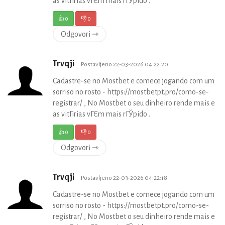
as vitГіrias vГЄm mais rГЎpido .
👍
0
👎
0
Odgovori ⇾
Trvqji
Postavljeno 22-03-2026 04:22:20
Cadastre-se no Mostbet e comece jogando com um
sorriso no rosto - https://mostbetpt.pro/como-se-
registrar/ , No Mostbet o seu dinheiro rende mais e
as vitГіrias vГЄm mais rГЎpido .
👍
0
👎
0
Odgovori ⇾
Trvqji
Postavljeno 22-03-2026 04:22:18
Cadastre-se no Mostbet e comece jogando com um
sorriso no rosto - https://mostbetpt.pro/como-se-
registrar/ , No Mostbet o seu dinheiro rende mais e