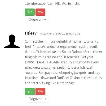
atemberaubendem HD. Warte nicht.
👍
0
👎
0
Odgovori ⇾
Hfleev
Postavljeno 11-03-2026 03:49:32
Connect the millions delightful momentous on <a
href="https://fanduelus.org/fanduel-casino-south-
dakota/">fanduel casino South Dakota</a> – the #1
tangible coins casino app in America. Get your
$1000 TEASE IT AGAIN gratuity and modify every
spin, хэнд and somersault into bona fide cash
rewards. Fast payouts, whopping jackpots, and day
in action – download FanDuel Casino in these times
and start playing like a pro today!
👍
0
👎
0
Odgovori ⇾