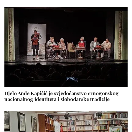
Djelo Anđe Kapičić je svjedočanstvo crnogorskog
nacionalnog identiteta i slobodarske tradicije