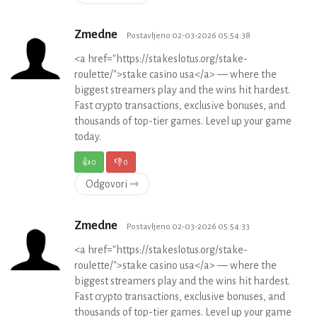
Zmedne
Postavljeno 02-03-2026 05:54:38
<a href="https://stakeslotus.org/stake-
roulette/">stake casino usa</a> — where the
biggest streamers play and the wins hit hardest.
Fast crypto transactions, exclusive bonuses, and
thousands of top-tier games. Level up your game
today.
👍
0
👎
0
Odgovori ⇾
Zmedne
Postavljeno 02-03-2026 05:54:33
<a href="https://stakeslotus.org/stake-
roulette/">stake casino usa</a> — where the
biggest streamers play and the wins hit hardest.
Fast crypto transactions, exclusive bonuses, and
thousands of top-tier games. Level up your game