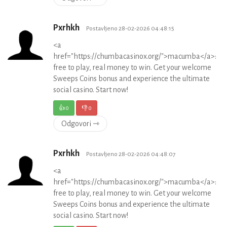
Pxrhkh
Postavljeno 28-02-2026 04:48:15
<a
href="https://chumbacasinox.org/">macumba</a>:
free to play, real money to win. Get your welcome
Sweeps Coins bonus and experience the ultimate
social casino. Start now!
👍
0
👎
0
Odgovori ⇾
Pxrhkh
Postavljeno 28-02-2026 04:48:07
<a
href="https://chumbacasinox.org/">macumba</a>:
free to play, real money to win. Get your welcome
Sweeps Coins bonus and experience the ultimate
social casino. Start now!