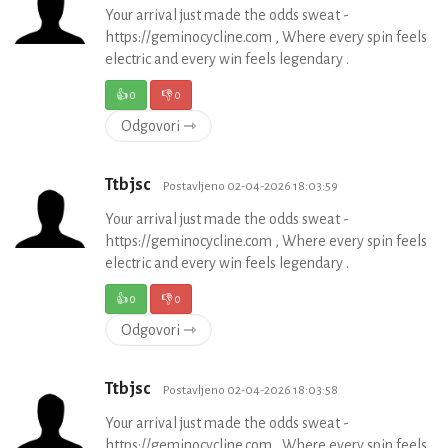
Your arrival just made the odds sweat -
https://geminocycline.com , Where every spin feels
electric and every win feels legendary .
👍
0
👎
0
Odgovori ⇾
Ttbjsc
Postavljeno 02-04-2026 18:03:59
Your arrival just made the odds sweat -
https://geminocycline.com , Where every spin feels
electric and every win feels legendary .
👍
0
👎
0
Odgovori ⇾
Ttbjsc
Postavljeno 02-04-2026 18:03:58
Your arrival just made the odds sweat -
https://geminocycline.com , Where every spin feels