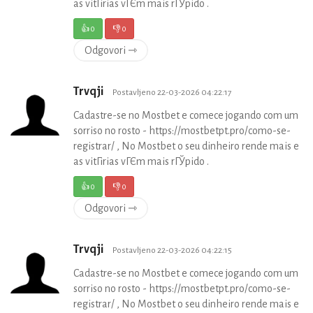
as vitГіrias vГЄm mais rГЎpido .
👍
0
👎
0
Odgovori ⇾
Trvqji
Postavljeno 22-03-2026 04:22:17
Cadastre-se no Mostbet e comece jogando com um
sorriso no rosto - https://mostbetpt.pro/como-se-
registrar/ , No Mostbet o seu dinheiro rende mais e
as vitГіrias vГЄm mais rГЎpido .
👍
0
👎
0
Odgovori ⇾
Trvqji
Postavljeno 22-03-2026 04:22:15
Cadastre-se no Mostbet e comece jogando com um
sorriso no rosto - https://mostbetpt.pro/como-se-
registrar/ , No Mostbet o seu dinheiro rende mais e