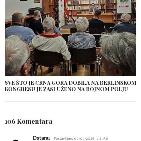
SVE ŠTO JE CRNA GORA DOBILA NA BERLINSKOM
KONGRESU JE ZASLUŽENO NA BOJNOM POLJU
106 Komentara
Dxtanu
Postavljeno 09-04-2026 17:21:56