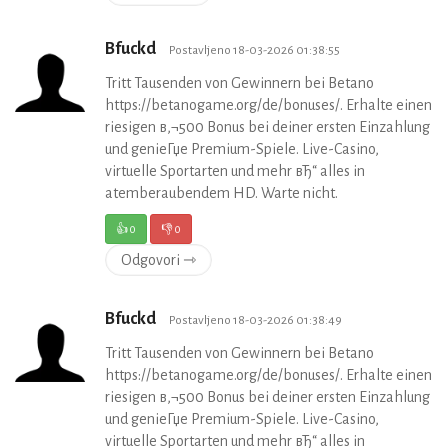
Bfuckd
Postavljeno 18-03-2026 01:38:55
Tritt Tausenden von Gewinnern bei Betano
https://betanogame.org/de/bonuses/. Erhalte einen
riesigen в‚¬500 Bonus bei deiner ersten Einzahlung
und genieГџe Premium-Spiele. Live-Casino,
virtuelle Sportarten und mehr вЂ“ alles in
atemberaubendem HD. Warte nicht.
👍
0
👎
0
Odgovori ⇾
Bfuckd
Postavljeno 18-03-2026 01:38:49
Tritt Tausenden von Gewinnern bei Betano
https://betanogame.org/de/bonuses/. Erhalte einen
riesigen в‚¬500 Bonus bei deiner ersten Einzahlung
und genieГџe Premium-Spiele. Live-Casino,
virtuelle Sportarten und mehr вЂ“ alles in