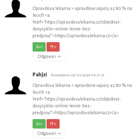
Opravdova lekarna = opravdove uspory az 80 % na
lecich <a
href="https://opravdovalekarna.cz/objednat-
doxycyklin-online-levne-bez-
predpisu/">https://opravdovalekarna.cz</a>
👍
0
👎
0
Odgovori ⇾
Pahjzi
Postavljeno 06-03-2026 09:51:31
Opravdova lekarna = opravdove uspory az 80 % na
lecich <a
href="https://opravdovalekarna.cz/objednat-
doxycyklin-online-levne-bez-
predpisu/">https://opravdovalekarna.cz</a>
👍
0
👎
0
Odgovori ⇾