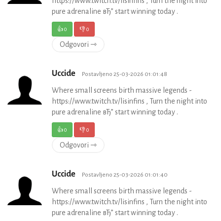
https://www.twitch.tv/lisinfins , Turn the night into
pure adrenaline вЂ” start winning today .
👍
0
👎
0
Odgovori ⇾
Uccide
Postavljeno 25-03-2026 01:01:48
Where small screens birth massive legends -
https://www.twitch.tv/lisinfins , Turn the night into
pure adrenaline вЂ” start winning today .
👍
0
👎
0
Odgovori ⇾
Uccide
Postavljeno 25-03-2026 01:01:40
Where small screens birth massive legends -
https://www.twitch.tv/lisinfins , Turn the night into
pure adrenaline вЂ” start winning today .