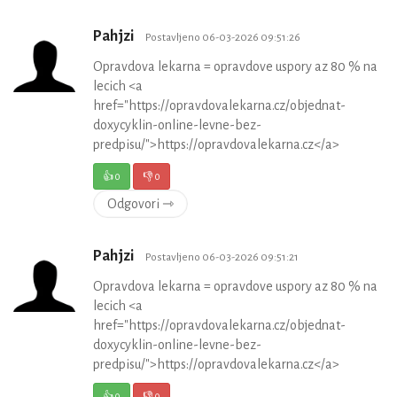
Pahjzi
Postavljeno 06-03-2026 09:51:26
Opravdova lekarna = opravdove uspory az 80 % na
lecich <a
href="https://opravdovalekarna.cz/objednat-
doxycyklin-online-levne-bez-
predpisu/">https://opravdovalekarna.cz</a>
👍
0
👎
0
Odgovori ⇾
Pahjzi
Postavljeno 06-03-2026 09:51:21
Opravdova lekarna = opravdove uspory az 80 % na
lecich <a
href="https://opravdovalekarna.cz/objednat-
doxycyklin-online-levne-bez-
predpisu/">https://opravdovalekarna.cz</a>
👍
0
👎
0