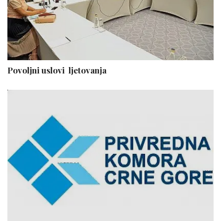
Povoljni uslovi ljetovanja