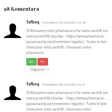
98 Komentara
Txfboq
Postavljeno 08-04-2026 17:27:32
DГ©couvrez notre pharmacie oГ№ votre santГ© est
notre prioritГ© absolue - https://www.pharmacie-
passamainty.com/mentions-legales/ , Faites le bon
choix pour votre santГ© : choisissez notre
pharmacie .
👍
0
👎
0
Odgovori ⇾
Txfboq
Postavljeno 08-04-2026 17:27:27
DГ©couvrez notre pharmacie oГ№ votre santГ© est
notre prioritГ© absolue - https://www.pharmacie-
passamainty.com/mentions-legales/ , Faites le bon
choix pour votre santГ© : choisissez notre