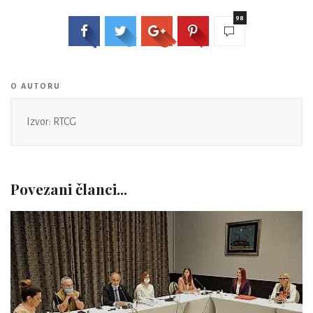
98
O AUTORU
Izvor: RTCG
Povezani članci...