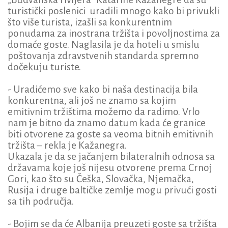
turistički poslenici uradili mnogo kako bi privukli
što više turista, izašli sa konkurentnim
ponudama za inostrana tržišta i povoljnostima za
domaće goste. Naglasila je da hoteli u smislu
poštovanja zdravstvenih standarda spremno
dočekuju turiste.
- Uradićemo sve kako bi naša destinacija bila
konkurentna, ali još ne znamo sa kojim
emitivnim tržištima možemo da radimo. Vrlo
nam je bitno da znamo datum kada će granice
biti otvorene za goste sa veoma bitnih emitivnih
tržišta – rekla je Kažanegra.
Ukazala je da se jačanjem bilateralnih odnosa sa
državama koje još nijesu otvorene prema Crnoj
Gori, kao što su Češka, Slovačka, Njemačka,
Rusija i druge baltičke zemlje mogu privući gosti
sa tih područja.
- Bojim se da će Albanija preuzeti goste sa tržišta