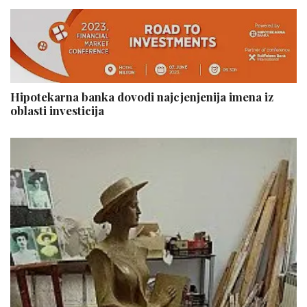
Hipotekarna banka dovodi najcjenjenija imena iz
oblasti investicija