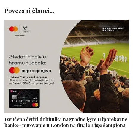
Povezani članci...
Izvučena četiri dobitnika nagradne igre Hipotekarne
banke- putovanje u London na finale Lige šampiona