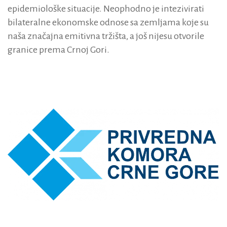
epidemiološke situacije. Neophodno je intezivirati
bilateralne ekonomske odnose sa zemljama koje su
naša značajna emitivna tržišta, a još nijesu otvorile
granice prema Crnoj Gori.