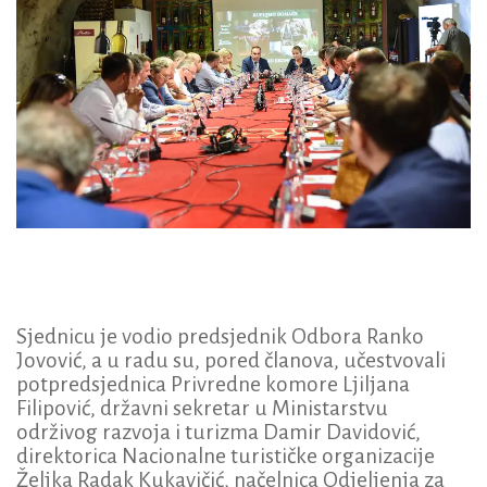
Sjednicu je vodio predsjednik Odbora Ranko
Jovović, a u radu su, pored članova, učestvovali
potpredsjednica Privredne komore Ljiljana
Filipović, državni sekretar u Ministarstvu
održivog razvoja i turizma Damir Davidović,
direktorica Nacionalne turističke organizacije
Željka Radak Kukavičić, načelnica Odjeljenja za