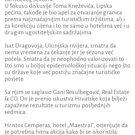
U fokusu diskusije Toma Kneževića, Lipska
pećina, takođe je bio apel za otvaranje granica
prema najznačajnijim turističkim tržištima, ali i
za korekciju cijena i to ne samo u hotelima već i u
drugim ugostiteljskim sadržajima.
Isat Dragovoja, Ulcinjska rivijera, smatra da
nema vremena za čekanje jer je sezona već
počela. Smatra da je neophodno valorizovati to
što smo u boljoj epidemiološkoj situaciji nego što
su države koje već postižu značajne turističke
posjete.
Sa njim se saglasio Gani Resulbegović, Real Estate
& CO. On je prenio iskustva Hrvatske koja bilježi
zapažene rezultate u turizmu posljednjih
sedmica.
Hristos Cemperas, hotel „Maestral“, ocjenjuje da
je potrebna hitna akcija kako bi se iskoristila