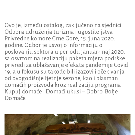
Ovo je, između ostalog, zaključeno na sjednici
Odbora udruženja turizma i ugostiteljstva
Privredne komore Crne Gore, 15. juna 2020.
godine. Odbor je usvojio informaciju o
poslovanju sektora u periodu januar-maj 2020.
sa osvrtom na realizaciju paketa mjera podrške
privredi za ublažavanje efekata pandemije Covid
19, a u fokusu su takođe bili izazovi i očekivanja
od ovogodišnje ljetnje sezone, kao i plasman
domaćih proizvoda kroz realizaciju programa
Kupuj domaće i Domaći ukusi – Dobro. Bolje.
Domaće.