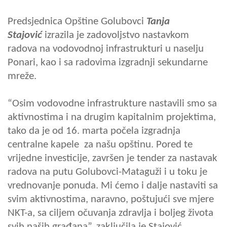
Predsjednica Opštine Golubovci
Tanja
Stajović
izrazila je zadovoljstvo nastavkom
radova na vodovodnoj infrastrukturi u naselju
Ponari, kao i sa radovima izgradnji sekundarne
mreže.
“Osim vodovodne infrastrukture nastavili smo sa
aktivnostima i na drugim kapitalnim projektima,
tako da je od 16. marta počela izgradnja
centralne kapele za našu opštinu. Pored te
vrijedne investicije, završen je tender za nastavak
radova na putu Golubovci-Mataguži i u toku je
vrednovanje ponuda. Mi ćemo i dalje nastaviti sa
svim aktivnostima, naravno, poštujući sve mjere
NKT-a, sa ciljem očuvanja zdravlja i boljeg života
svih naših građana”, zaključila je Stajović.