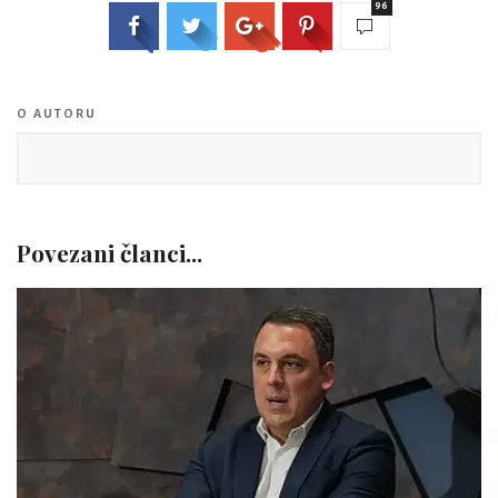
96
O AUTORU
Povezani članci...