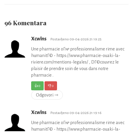
96 Komentara
Xcwlns
Postavljeno 09-04-2026 21:19:25
Une pharmacie oГ№ professionnalisme rime avec
humanitГ© - https://www.pharmacie-ouaki-la-
riviere.com/mentions-legales/ , DГ©couvrez le
plaisir de prendre soin de vous dans notre
pharmacie .
👍
0
👎
0
Odgovori ⇾
Xcwlns
Postavljeno 09-04-2026 21:19:16
Une pharmacie oГ№ professionnalisme rime avec
humanitГ© - https://www.pharmacie-ouaki-la-