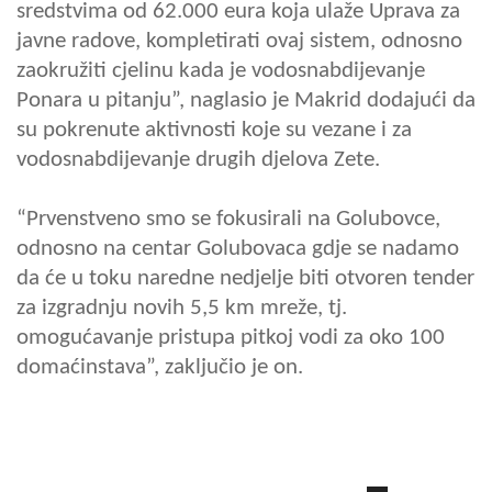
sredstvima od 62.000 eura koja ulaže Uprava za
javne radove, kompletirati ovaj sistem, odnosno
zaokružiti cjelinu kada je vodosnabdijevanje
Ponara u pitanju”, naglasio je Makrid dodajući da
su pokrenute aktivnosti koje su vezane i za
vodosnabdijevanje drugih djelova Zete.
“Prvenstveno smo se fokusirali na Golubovce,
odnosno na centar Golubovaca gdje se nadamo
da će u toku naredne nedjelje biti otvoren tender
za izgradnju novih 5,5 km mreže, tj.
omogućavanje pristupa pitkoj vodi za oko 100
domaćinstava”, zaključio je on.