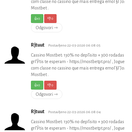
com classe no cassino que mais entrega emoГ§ГЈo:
Mostbet .
👍
0
👎
0
Odgovori ⇾
Rjtuut
Postavljeno 22-03-2026 06:08:05
Cassino Mostbet: 130% no depГіsito + 300 rodadas
grГЎtis te esperam - https://mostbetpt.pro/ , Jogue
com classe no cassino que mais entrega emoГ§ГЈo:
Mostbet .
👍
0
👎
0
Odgovori ⇾
Rjtuut
Postavljeno 22-03-2026 06:08:04
Cassino Mostbet: 130% no depГіsito + 300 rodadas
grГЎtis te esperam - https://mostbetpt.pro/ , Jogue