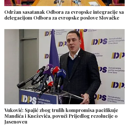
Održan sasatanak Odbora za evropske integracije sa
delegacijom Odbora za evropske poslove Slovačke
Vuković: Spajić zbog trulih kompromisa pacifikuje
Mandića i Kneževića, povući Prijedlog rezolucije o
Jasenovcu