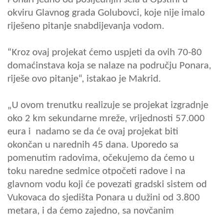
okviru Glavnog grada Golubovci, koje nije imalo
riješeno pitanje snabdijevanja vodom.
“Kroz ovaj projekat ćemo uspjeti da ovih 70-80
domaćinstava koja se nalaze na području Ponara,
riješe ovo pitanje“, istakao je Makrid.
„U ovom trenutku realizuje se projekat izgradnje
oko 2 km sekundarne mreže, vrijednosti 57.000
eura i nadamo se da će ovaj projekat biti
okončan u narednih 45 dana. Uporedo sa
pomenutim radovima, očekujemo da ćemo u
toku naredne sedmice otpočeti radove i na
glavnom vodu koji će povezati gradski sistem od
Vukovaca do sjedišta Ponara u dužini od 3.800
metara, i da ćemo zajedno, sa novčanim