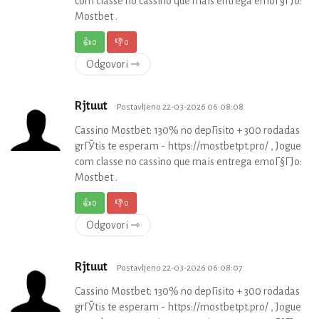
com classe no cassino que mais entrega emoГ§ГЈo:
Mostbet .
👍
0
👎
0
Odgovori ⇾
Rjtuut
Postavljeno 22-03-2026 06:08:08
Cassino Mostbet: 130% no depГіsito + 300 rodadas
grГЎtis te esperam - https://mostbetpt.pro/ , Jogue
com classe no cassino que mais entrega emoГ§ГЈo:
Mostbet .
👍
0
👎
0
Odgovori ⇾
Rjtuut
Postavljeno 22-03-2026 06:08:07
Cassino Mostbet: 130% no depГіsito + 300 rodadas
grГЎtis te esperam - https://mostbetpt.pro/ , Jogue