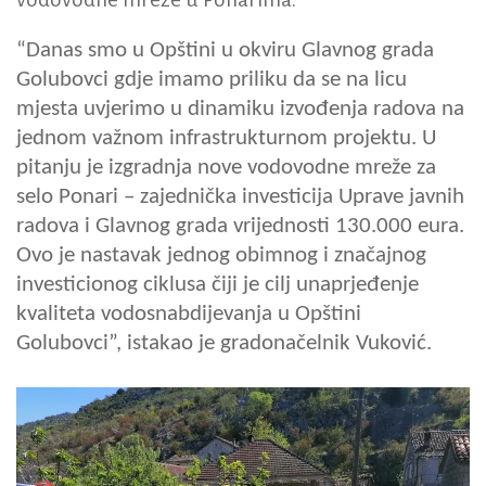
“Danas smo u Opštini u okviru Glavnog grada
Golubovci gdje imamo priliku da se na licu
mjesta uvjerimo u dinamiku izvođenja radova na
jednom važnom infrastrukturnom projektu. U
pitanju je izgradnja nove vodovodne mreže za
selo Ponari – zajednička investicija Uprave javnih
radova i Glavnog grada vrijednosti 130.000 eura.
Ovo je nastavak jednog obimnog i značajnog
investicionog ciklusa čiji je cilj unaprjeđenje
kvaliteta vodosnabdijevanja u Opštini
Golubovci”, istakao je gradonačelnik Vuković.