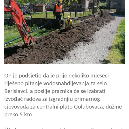
On je podsjetio da je prije nekoliko mjeseci
riješeno pitanje vodosnabdijevanja za selo
Berislavci, a poslije praznika će se izabrati
izvođač radova za izgradnjiu primarnog
cjevovoda za centralni plato Golubovaca, dužine
preko 5 km.