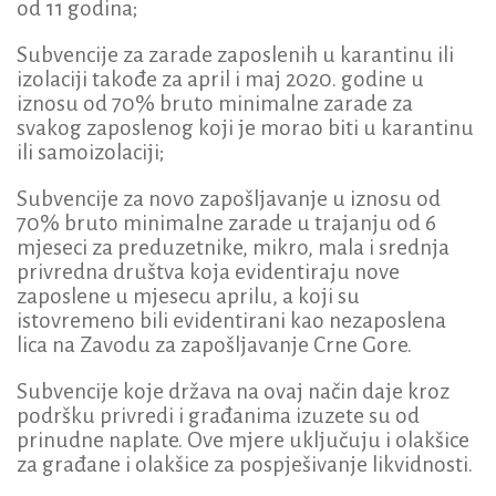
od 11 godina;
Subvencije za zarade zaposlenih u karantinu ili
izolaciji takođe za april i maj 2020. godine u
iznosu od 70% bruto minimalne zarade za
svakog zaposlenog koji je morao biti u karantinu
ili samoizolaciji;
Subvencije za novo zapošljavanje u iznosu od
70% bruto minimalne zarade u trajanju od 6
mjeseci za preduzetnike, mikro, mala i srednja
privredna društva koja evidentiraju nove
zaposlene u mjesecu aprilu, a koji su
istovremeno bili evidentirani kao nezaposlena
lica na Zavodu za zapošljavanje Crne Gore.
Subvencije koje država na ovaj način daje kroz
podršku privredi i građanima izuzete su od
prinudne naplate. Ove mjere uključuju i olakšice
za građane i olakšice za pospješivanje likvidnosti.