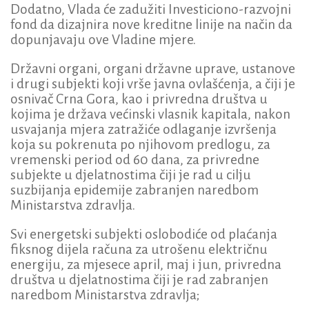
Dodatno, Vlada će zadužiti Investiciono-razvojni
fond da dizajnira nove kreditne linije na način da
dopunjavaju ove Vladine mjere.
Državni organi, organi državne uprave, ustanove
i drugi subjekti koji vrše javna ovlašćenja, a čiji je
osnivač Crna Gora, kao i privredna društva u
kojima je država većinski vlasnik kapitala, nakon
usvajanja mjera zatražiće odlaganje izvršenja
koja su pokrenuta po njihovom predlogu, za
vremenski period od 60 dana, za privredne
subjekte u djelatnostima čiji je rad u cilju
suzbijanja epidemije zabranjen naredbom
Ministarstva zdravlja.
Svi energetski subjekti oslobodiće od plaćanja
fiksnog dijela računa za utrošenu električnu
energiju, za mjesece april, maj i jun, privredna
društva u djelatnostima čiji je rad zabranjen
naredbom Ministarstva zdravlja;