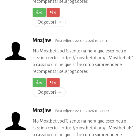
recompensar seus jogadores .
👍
0
👎
0
Odgovori ⇾
Mnzjhw
Postavljeno 22-03-2026 10:27:11
No Mostbet vocГЄ sente na hora que escolheu o
cassino certo - https://mostbetpt.pro/ , Mostbet вЂ“
o cassino online que sabe como surpreender e
recompensar seus jogadores .
👍
0
👎
0
Odgovori ⇾
Mnzjhw
Postavljeno 22-03-2026 10:27:09
No Mostbet vocГЄ sente na hora que escolheu o
cassino certo - https://mostbetpt.pro/ , Mostbet вЂ“
o cassino online que sabe como surpreender e