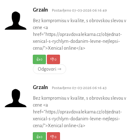
Grzaln
Postavljeno 07-03-2026 06:16:49
Bez kompromisu v kvalite, s obrovskou slevou v
cene <a
href="https://opravdovalekarna.cz/objednat-
xenical-s-rychlym-dodanim-levne-nejlepsi-
cena/">Xenical online</a>
👍
0
👎
0
Odgovori ⇾
Grzaln
Postavljeno 07-03-2026 06:16:43
Bez kompromisu v kvalite, s obrovskou slevou v
cene <a
href="https://opravdovalekarna.cz/objednat-
xenical-s-rychlym-dodanim-levne-nejlepsi-
cena/">Xenical online</a>
👍
0
👎
0