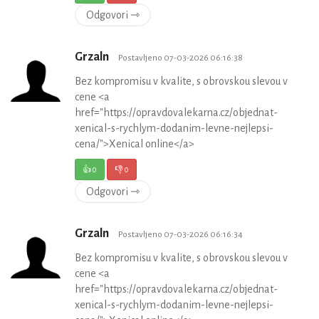
Odgovori ⇾
Grzaln
Postavljeno 07-03-2026 06:16:38
Bez kompromisu v kvalite, s obrovskou slevou v
cene <a
href="https://opravdovalekarna.cz/objednat-
xenical-s-rychlym-dodanim-levne-nejlepsi-
cena/">Xenical online</a>
👍
0
👎
0
Odgovori ⇾
Grzaln
Postavljeno 07-03-2026 06:16:34
Bez kompromisu v kvalite, s obrovskou slevou v
cene <a
href="https://opravdovalekarna.cz/objednat-
xenical-s-rychlym-dodanim-levne-nejlepsi-