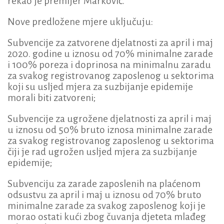
rekao je premijer Marković.
Nove predložene mjere uključuju:
Subvencije za zatvorene djelatnosti za april i maj
2020. godine u iznosu od 70% minimalne zarade
i 100% poreza i doprinosa na minimalnu zaradu
za svakog registrovanog zaposlenog u sektorima
koji su usljed mjera za suzbijanje epidemije
morali biti zatvoreni;
Subvencije za ugrožene djelatnosti za april i maj
u iznosu od 50% bruto iznosa minimalne zarade
za svakog registrovanog zaposlenog u sektorima
čiji je rad ugrožen usljed mjera za suzbijanje
epidemije;
Subvenciju za zarade zaposlenih na plaćenom
odsustvu za april i maj u iznosu od 70% bruto
minimalne zarade za svakog zaposlenog koji je
morao ostati kući zbog čuvanja djeteta mlađeg