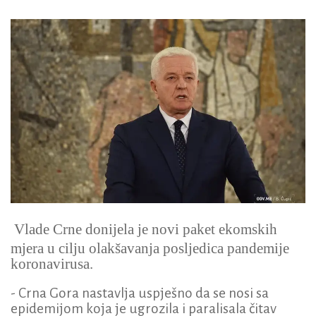
Vlade Crne donijela je novi paket ekomskih
mjera u cilju olakšavanja posljedica pandemije
koronavirusa.
- Crna Gora nastavlja uspješno da se nosi sa
epidemijom koja je ugrozila i paralisala čitav