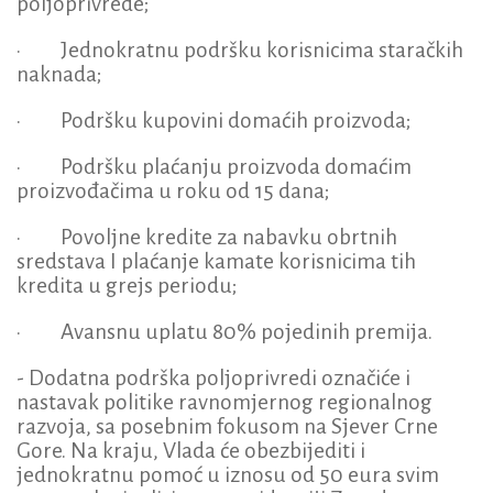
poljoprivrede;
· Jednokratnu podršku korisnicima staračkih
naknada;
· Podršku kupovini domaćih proizvoda;
· Podršku plaćanju proizvoda domaćim
proizvođačima u roku od 15 dana;
· Povoljne kredite za nabavku obrtnih
sredstava I plaćanje kamate korisnicima tih
kredita u grejs periodu;
· Avansnu uplatu 80% pojedinih premija.
- Dodatna podrška poljoprivredi označiće i
nastavak politike ravnomjernog regionalnog
razvoja, sa posebnim fokusom na Sjever Crne
Gore. Na kraju, Vlada će obezbijediti i
jednokratnu pomoć u iznosu od 50 eura svim