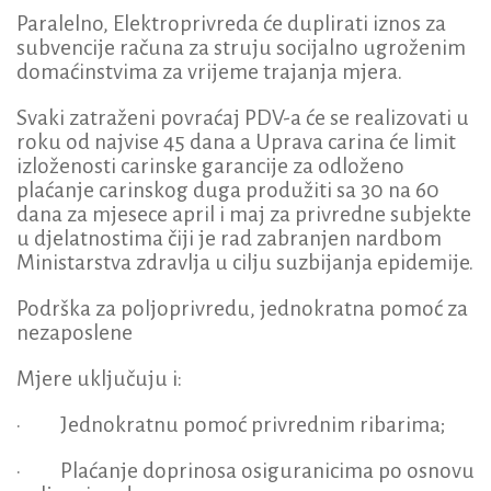
Paralelno, Elektroprivreda će duplirati iznos za
subvencije računa za struju socijalno ugroženim
domaćinstvima za vrijeme trajanja mjera.
Svaki zatraženi povraćaj PDV-a će se realizovati u
roku od najvise 45 dana a Uprava carina će limit
izloženosti carinske garancije za odloženo
plaćanje carinskog duga produžiti sa 30 na 60
dana za mjesece april i maj za privredne subjekte
u djelatnostima čiji je rad zabranjen nardbom
Ministarstva zdravlja u cilju suzbijanja epidemije.
Podrška za poljoprivredu, jednokratna pomoć za
nezaposlene
Mjere uključuju i:
· Jednokratnu pomoć privrednim ribarima;
· Plaćanje doprinosa osiguranicima po osnovu