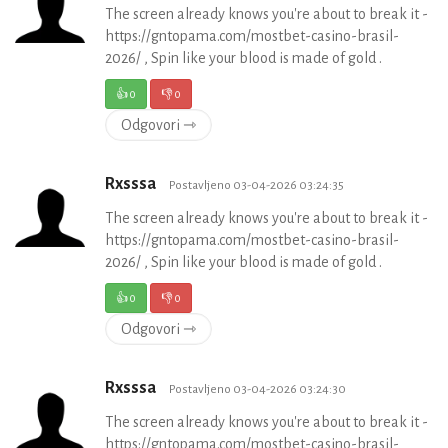
The screen already knows you're about to break it -
https://gntopama.com/mostbet-casino-brasil-
2026/ , Spin like your blood is made of gold .
👍
0
👎
0
Odgovori ⇾
Rxsssa
Postavljeno 03-04-2026 03:24:35
The screen already knows you're about to break it -
https://gntopama.com/mostbet-casino-brasil-
2026/ , Spin like your blood is made of gold .
👍
0
👎
0
Odgovori ⇾
Rxsssa
Postavljeno 03-04-2026 03:24:30
The screen already knows you're about to break it -
https://gntopama.com/mostbet-casino-brasil-