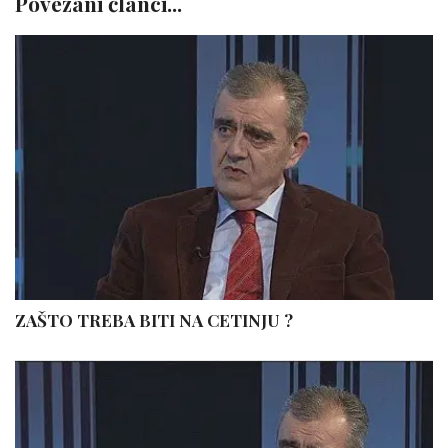
Povezani članci...
ZAŠTO TREBA BITI NA CETINJU ?