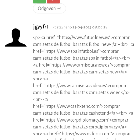
Odgovori ⇾
jgyyfrt
Postavljeno 23-04-2023 08:06:28
<p><a href="https://www.futbolnew.es">comprar
camisetas de futbol baratas futbol new</a><br> <a
href="https://www.spainfutbol.es">comprar
camisetas de futbol baratas spain futbol</a><br>
<a href="https://www.camisetasnew.es">comprar
camisetas de futbol baratas camisetas new</a>
<br> <a
href="https://www.camisetasvideo.es">comprar
camisetas de futbol baratas camisetas video</a>
<br> <a
href="https://www.cashxtend.com">comprar
camisetas de futbol baratas cashxtend</a><br> <a
href="https://www.corpdiplomacy.com">comprar
camisetas de futbol baratas corpdiplomacy</a>
<br> <a href="https://www.nvfocus.com">comprar