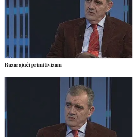
Razarajući primitivizam