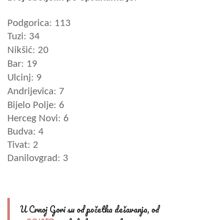
Podgorica: 113
Tuzi: 34
Nikšić: 20
Bar: 19
Ulcinj: 9
Andrijevica: 7
Bijelo Polje: 6
Herceg Novi: 6
Budva: 4
Tivat: 2
Danilovgrad: 3
U Crnoj Gori su od početka dešavanja, od