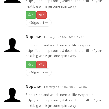
https://aonlineplr.com , Unleash the thrill вЂ” your
next big win is just one spin away .
👍
0
👎
0
Odgovori ⇾
Nopanw
Postavljeno 02-04-2026 15:48:11
Step inside and watch normal life evaporate -
https://aonlineplr.com , Unleash the thrill вЂ” your
next big win is just one spin away .
👍
0
👎
0
Odgovori ⇾
Nopanw
Postavljeno 02-04-2026 15:48:06
Step inside and watch normal life evaporate -
https://aonlineplr.com , Unleash the thrill вЂ” your
next big win is just one spin away .