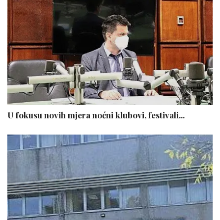
U fokusu novih mjera noćni klubovi, festivali...