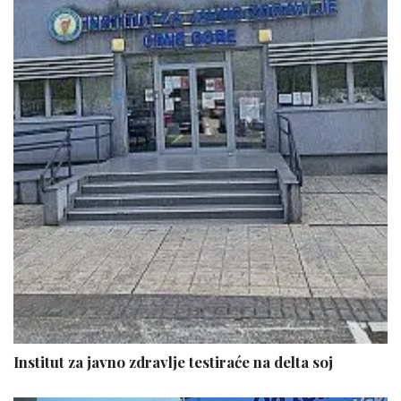
Institut za javno zdravlje testiraće na delta soj