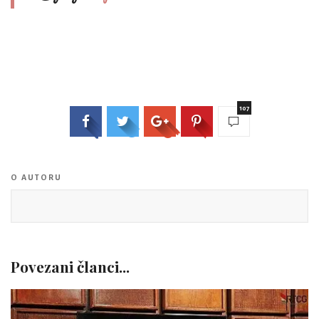
107
O AUTORU
Povezani članci...