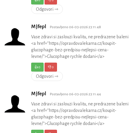
Odgovori ⇾
Mjfepl
Postavljeno 06-03-2026 23:11:48
Vase zdravi si zaslouzi kvalitu, ne predrazene baleni
<a href="https://opravdovalekarna.cz/koupit-
glucophage-bez-predpisu-nejlepsi-cena-
levne/">Glucophage rychle dodani</a>
👍
0
👎
0
Odgovori ⇾
Mjfepl
Postavljeno 06-03-2026 23:11:44
Vase zdravi si zaslouzi kvalitu, ne predrazene baleni
<a href="https://opravdovalekarna.cz/koupit-
glucophage-bez-predpisu-nejlepsi-cena-
levne/">Glucophage rychle dodani</a>