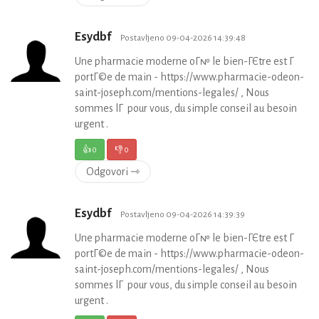
Esydbf
Postavljeno 09-04-2026 14:39:48
Une pharmacie moderne oГ№ le bien-ГЄtre est Г
portГ©e de main - https://www.pharmacie-odeon-
saint-joseph.com/mentions-legales/ , Nous
sommes lГ pour vous, du simple conseil au besoin
urgent .
👍
0
👎
0
Odgovori ⇾
Esydbf
Postavljeno 09-04-2026 14:39:39
Une pharmacie moderne oГ№ le bien-ГЄtre est Г
portГ©e de main - https://www.pharmacie-odeon-
saint-joseph.com/mentions-legales/ , Nous
sommes lГ pour vous, du simple conseil au besoin
urgent .