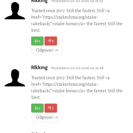
Rlkkmg
Postavljeno 02-03-2026 04:35:52
Trusted since 2017. Still the fastest. Still <a
href="https://stakeslotus.org/stake-
rakeback/">stake bonus</a> the fairest. Still the
best.
👍
0
👎
0
Odgovori ⇾
Rlkkmg
Postavljeno 02-03-2026 04:35:48
Trusted since 2017. Still the fastest. Still <a
href="https://stakeslotus.org/stake-
rakeback/">stake bonus</a> the fairest. Still the
best.
👍
0
👎
0
Odgovori ⇾