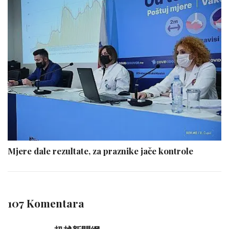
Mjere dale rezultate, za praznike jače kontrole
107 Komentara