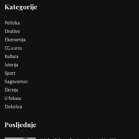
Kategorije
Politika
Društvo
Ekonomija
CG u srcu
Kultura
Istorija
Sport
Sagovornici
Škrinja
U fokusu
Dokolica
Posljednje