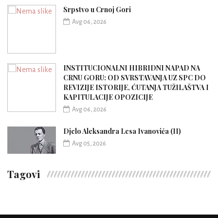
Srpstvo u Crnoj Gori
Avg 06, 2026
INSTITUCIONALNI HIBRIDNI NAPAD NA
CRNU GORU: OD SVRSTAVANJA UZ SPC DO
REVIZIJE ISTORIJE, ĆUTANJA TUŽILAŠTVA I
KAPITULACIJE OPOZICIJE
Avg 06, 2026
Djelo Aleksandra Lesa Ivanovića (II)
Avg 05, 2026
Tagovi