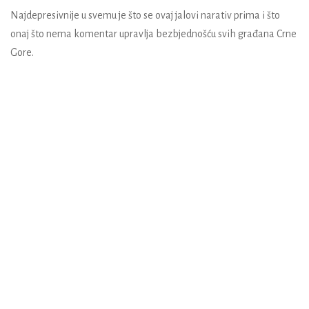
Najdepresivnije u svemu je što se ovaj jalovi narativ prima i što
onaj što nema komentar upravlja bezbjednošću svih građana Crne
Gore.