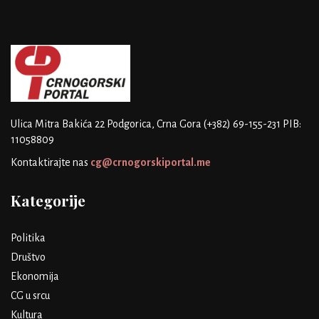
Ulica Mitra Bakića 22
Podgorica, Crna Gora
(+382) 69-155-231
PIB:
11058809
Kontaktirajte nas
cg@crnogorskiportal.me
Kategorije
Politika
Društvo
Ekonomija
CG u srcu
Kultura