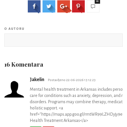
16
O AUTORU
16 Komentara
Jakelin
Postavljeno 22-06-2026 13:12:23
Mental health treatment in Arkansas includes persona
care for conditions such as anxiety, depression, and m
disorders. Programs may combine therapy, medicatio
holistic support. <a
href="https://maps.app.goo.gl/rmtWR99LZHDyjy9e6
Health Treatment Arkansas</a>