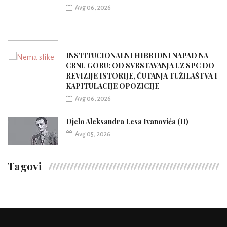
Avg 06, 2026
INSTITUCIONALNI HIBRIDNI NAPAD NA
CRNU GORU: OD SVRSTAVANJA UZ SPC DO
REVIZIJE ISTORIJE, ĆUTANJA TUŽILAŠTVA I
KAPITULACIJE OPOZICIJE
Avg 06, 2026
Djelo Aleksandra Lesa Ivanovića (II)
Avg 05, 2026
Tagovi