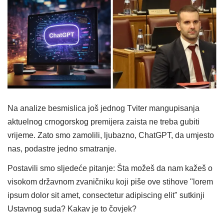
Na analize besmislica još jednog Tviter mangupisanja
aktuelnog crnogorskog premijera zaista ne treba gubiti
vrijeme. Zato smo zamolili, ljubazno, ChatGPT, da umjesto
nas, podastre jedno smatranje.
Postavili smo sljedeće pitanje: Šta možeš da nam kažeš o
visokom državnom zvaničniku koji piše ove stihove "lorem
ipsum dolor sit amet, consectetur adipiscing elit" sutkinji
Ustavnog suda? Kakav je to čovjek?