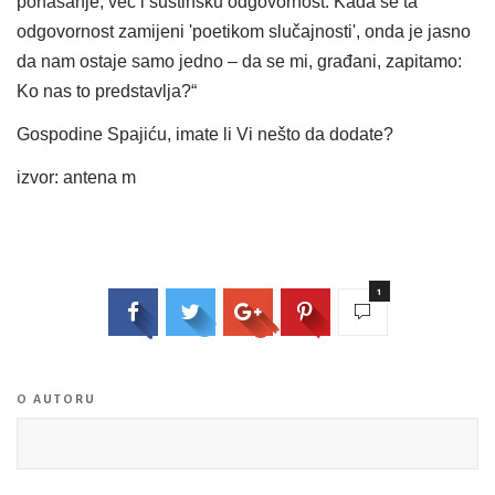
ponašanje, već i suštinsku odgovornost. Kada se ta
odgovornost zamijeni 'poetikom slučajnosti', onda je jasno
da nam ostaje samo jedno – da se mi, građani, zapitamo:
Ko nas to predstavlja?“
Gospodine Spajiću, imate li Vi nešto da dodate?
izvor: antena m
1
O AUTORU