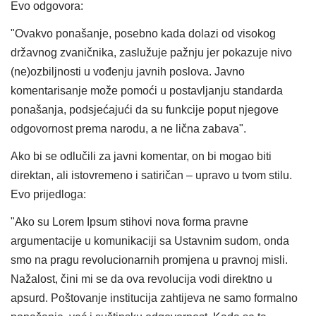
Evo odgovora:
"Ovakvo ponašanje, posebno kada dolazi od visokog
državnog zvaničnika, zaslužuje pažnju jer pokazuje nivo
(ne)ozbiljnosti u vođenju javnih poslova. Javno
komentarisanje može pomoći u postavljanju standarda
ponašanja, podsjećajući da su funkcije poput njegove
odgovornost prema narodu, a ne lična zabava".
Ako bi se odlučili za javni komentar, on bi mogao biti
direktan, ali istovremeno i satiričan – upravo u tvom stilu.
Evo prijedloga:
"Ako su Lorem Ipsum stihovi nova forma pravne
argumentacije u komunikaciji sa Ustavnim sudom, onda
smo na pragu revolucionarnih promjena u pravnoj misli.
Nažalost, čini mi se da ova revolucija vodi direktno u
apsurd. Poštovanje institucija zahtijeva ne samo formalno