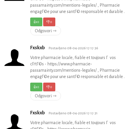
passamainty.com/mentions-legales/ , Pharmacie
engagГ©e pour une santГ© responsable et durable .
👍
0
👎
0
Odgovori ⇾
Fxskxb
Postavljeno 08-04-2026 17:17:36
Votre pharmacie locale, fiable et toujours Г vos
cГґtГ©s - https://www.pharmacie-
passamainty.com/mentions-legales/ , Pharmacie
engagГ©e pour une santГ© responsable et durable .
👍
0
👎
0
Odgovori ⇾
Fxskxb
Postavljeno 08-04-2026 17:17:31
Votre pharmacie locale, fiable et toujours Г vos