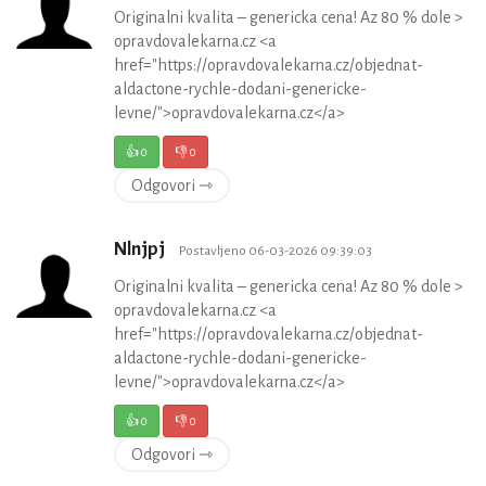
Originalni kvalita – genericka cena! Az 80 % dole >
opravdovalekarna.cz <a
href="https://opravdovalekarna.cz/objednat-
aldactone-rychle-dodani-genericke-
levne/">opravdovalekarna.cz</a>
👍
0
👎
0
Odgovori ⇾
Nlnjpj
Postavljeno 06-03-2026 09:39:03
Originalni kvalita – genericka cena! Az 80 % dole >
opravdovalekarna.cz <a
href="https://opravdovalekarna.cz/objednat-
aldactone-rychle-dodani-genericke-
levne/">opravdovalekarna.cz</a>
👍
0
👎
0
Odgovori ⇾