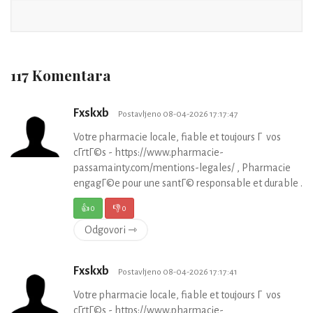
117 Komentara
Fxskxb
Postavljeno 08-04-2026 17:17:47
Votre pharmacie locale, fiable et toujours Г vos
cГґtГ©s - https://www.pharmacie-
passamainty.com/mentions-legales/ , Pharmacie
engagГ©e pour une santГ© responsable et durable .
👍
0
👎
0
Odgovori ⇾
Fxskxb
Postavljeno 08-04-2026 17:17:41
Votre pharmacie locale, fiable et toujours Г vos
cГґtГ©s - https://www.pharmacie-