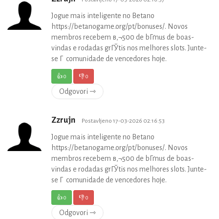
Jogue mais inteligente no Betano
https://betanogame.org/pt/bonuses/. Novos
membros recebem в‚¬500 de bГґnus de boas-
vindas e rodadas grГЎtis nos melhores slots. Junte-
se Г comunidade de vencedores hoje.
👍
0
👎
0
Odgovori ⇾
Zzrujn
Postavljeno 17-03-2026 02:16:53
Jogue mais inteligente no Betano
https://betanogame.org/pt/bonuses/. Novos
membros recebem в‚¬500 de bГґnus de boas-
vindas e rodadas grГЎtis nos melhores slots. Junte-
se Г comunidade de vencedores hoje.
👍
0
👎
0
Odgovori ⇾