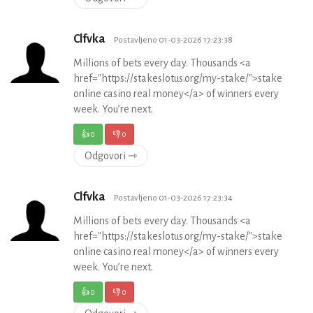
Clfvka
Postavljeno 01-03-2026 17:23:38
Millions of bets every day. Thousands <a
href="https://stakeslotus.org/my-stake/">stake
online casino real money</a> of winners every
week. You’re next.
👍
0
👎
0
Odgovori ⇾
Clfvka
Postavljeno 01-03-2026 17:23:34
Millions of bets every day. Thousands <a
href="https://stakeslotus.org/my-stake/">stake
online casino real money</a> of winners every
week. You’re next.
👍
0
👎
0