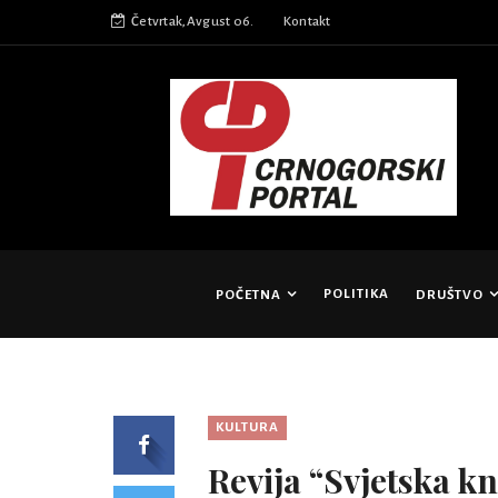
Četvrtak,Avgust 06.
Kontakt
POLITIKA
POČETNA
DRUŠTVO
KULTURA
Revija “Svjetska kn