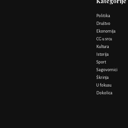
Kategorije
Politika
Društvo
Ekonomija
CG u srcu
Kultura
Istorija
Sport
Sagovornici
Škrinja
U fokusu
Dokolica