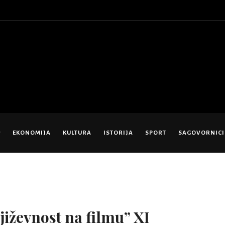
EKONOMIJA
KULTURA
ISTORIJA
SPORT
SAGOVORNICI
jiževnost na filmu” XI