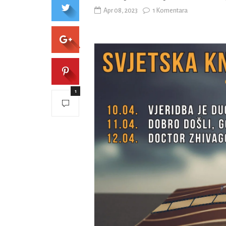
Apr 08, 2023
1 Komentara
1