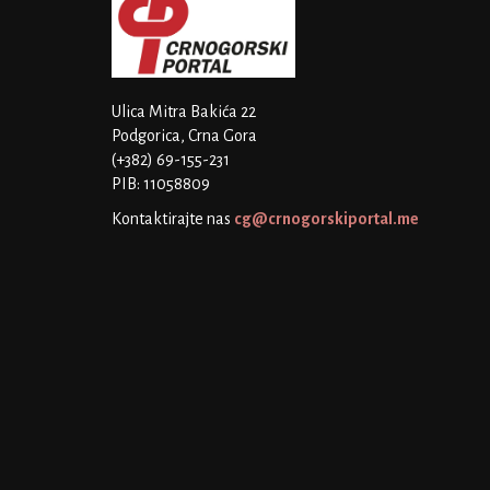
Ulica Mitra Bakića 22
Podgorica, Crna Gora
(+382) 69-155-231
PIB: 11058809
Kontaktirajte nas
cg@crnogorskiportal.me