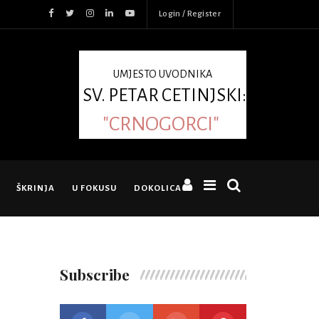
Login / Register
UMJESTO UVODNIKA
SV. PETAR CETINJSKI:
"CRNOGORCI"
ŠKRINJA
U FOKUSU
DOKOLICA
Subscribe