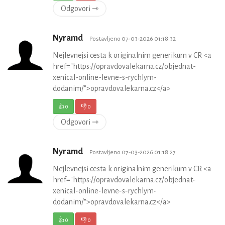
Odgovori ⇾
Nyramd
Postavljeno 07-03-2026 01:18:32
Nejlevnejsi cesta k originalnim generikum v CR <a
href="https://opravdovalekarna.cz/objednat-
xenical-online-levne-s-rychlym-
dodanim/">opravdovalekarna.cz</a>
👍
0
👎
0
Odgovori ⇾
Nyramd
Postavljeno 07-03-2026 01:18:27
Nejlevnejsi cesta k originalnim generikum v CR <a
href="https://opravdovalekarna.cz/objednat-
xenical-online-levne-s-rychlym-
dodanim/">opravdovalekarna.cz</a>
👍
0
👎
0