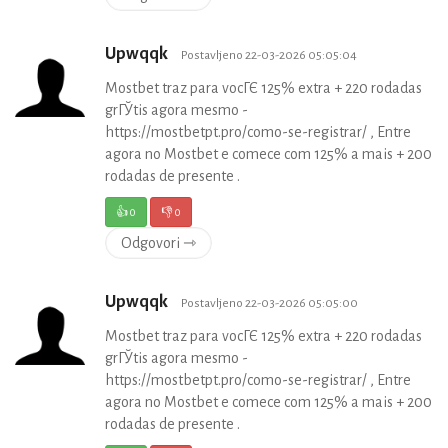
Upwqqk
Postavljeno 22-03-2026 05:05:04
Mostbet traz para vocГЄ 125% extra + 220 rodadas
grГЎtis agora mesmo -
https://mostbetpt.pro/como-se-registrar/ , Entre
agora no Mostbet e comece com 125% a mais + 200
rodadas de presente .
👍
0
👎
0
Odgovori ⇾
Upwqqk
Postavljeno 22-03-2026 05:05:00
Mostbet traz para vocГЄ 125% extra + 220 rodadas
grГЎtis agora mesmo -
https://mostbetpt.pro/como-se-registrar/ , Entre
agora no Mostbet e comece com 125% a mais + 200
rodadas de presente .