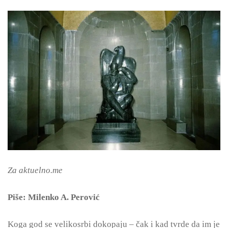
Za aktuelno.me
Piše: Milenko A. Perović
Koga god se velikosrbi dokopaju – čak i kad tvrde da im je