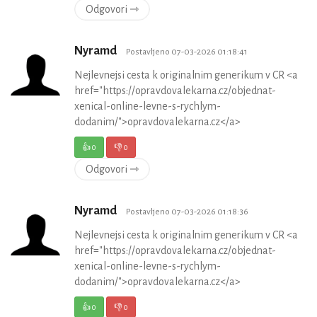
Odgovori ⇾
Nyramd
Postavljeno 07-03-2026 01:18:41
Nejlevnejsi cesta k originalnim generikum v CR <a
href="https://opravdovalekarna.cz/objednat-
xenical-online-levne-s-rychlym-
dodanim/">opravdovalekarna.cz</a>
👍
0
👎
0
Odgovori ⇾
Nyramd
Postavljeno 07-03-2026 01:18:36
Nejlevnejsi cesta k originalnim generikum v CR <a
href="https://opravdovalekarna.cz/objednat-
xenical-online-levne-s-rychlym-
dodanim/">opravdovalekarna.cz</a>
👍
0
👎
0