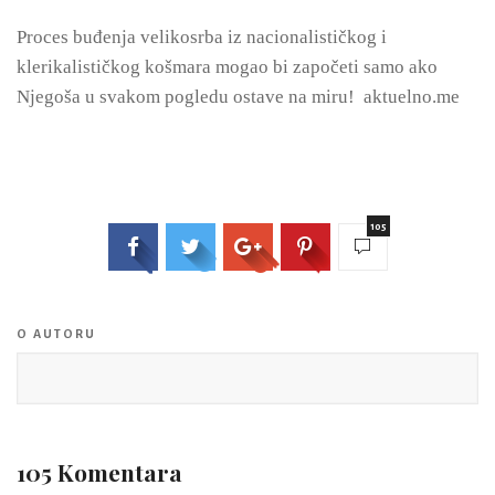
Proces buđenja velikosrba iz nacionalističkog i
klerikalističkog košmara mogao bi započeti samo ako
Njegoša u svakom pogledu ostave na miru! aktuelno.me
105
O AUTORU
105 Komentara