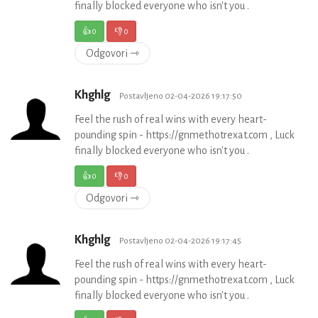
finally blocked everyone who isn't you .
👍
0
👎
0
Odgovori ⇾
Khghlg
Postavljeno 02-04-2026 19:17:50
Feel the rush of real wins with every heart-
pounding spin - https://gnmethotrexat.com , Luck
finally blocked everyone who isn't you .
👍
0
👎
0
Odgovori ⇾
Khghlg
Postavljeno 02-04-2026 19:17:45
Feel the rush of real wins with every heart-
pounding spin - https://gnmethotrexat.com , Luck
finally blocked everyone who isn't you .