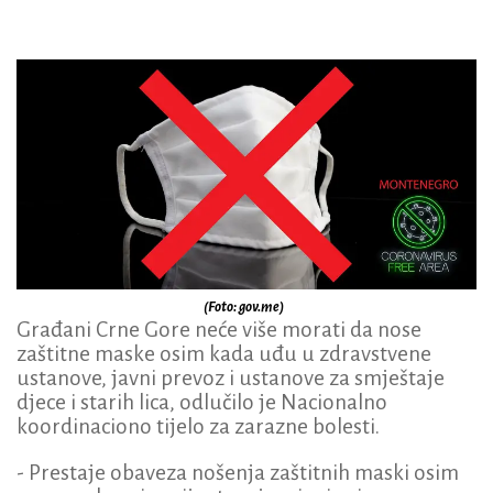
(Foto: gov.me)
Građani Crne Gore neće više morati da nose
zaštitne maske osim kada uđu u zdravstvene
ustanove, javni prevoz i ustanove za smještaje
djece i starih lica, odlučilo je Nacionalno
koordinaciono tijelo za zarazne bolesti.
- Prestaje obaveza nošenja zaštitnih maski osim