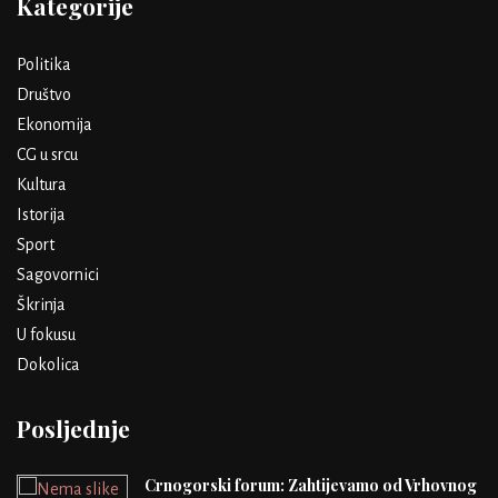
Kategorije
Politika
Društvo
Ekonomija
CG u srcu
Kultura
Istorija
Sport
Sagovornici
Škrinja
U fokusu
Dokolica
Posljednje
Crnogorski forum: Zahtijevamo od Vrhovnog