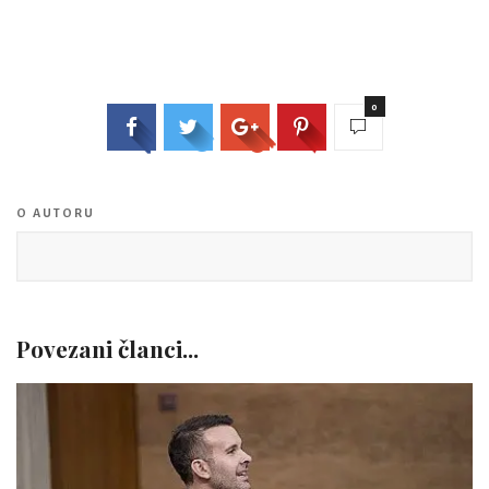
0
O AUTORU
Povezani članci...