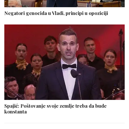
Negatori genocida u Vladi, principi u opoziciji
Spajić: Poštovanje svoje zemlje treba da bude
konstanta