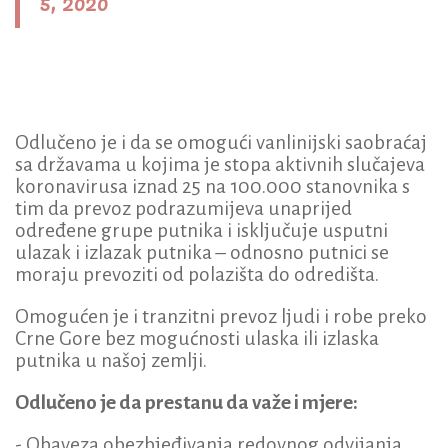
5, 2020
Odlučeno je i da se omogući vanlinijski saobraćaj
sa državama u kojima je stopa aktivnih slučajeva
koronavirusa iznad 25 na 100.000 stanovnika s
tim da prevoz podrazumijeva unaprijed
određene grupe putnika i isključuje usputni
ulazak i izlazak putnika – odnosno putnici se
moraju prevoziti od polazišta do odredišta.
Omogućen je i tranzitni prevoz ljudi i robe preko
Crne Gore bez mogućnosti ulaska ili izlaska
putnika u našoj zemlji.
Odlučeno je da prestanu da važe i mjere:
- Obaveza obezbjeđivanja redovnog odvijanja