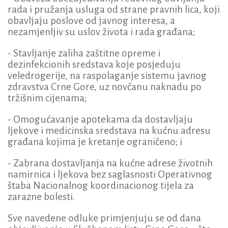
rada i pružanja usluga od strane pravnih lica, koji
obavljaju poslove od javnog interesa, a
nezamjenljiv su uslov života i rada građana;
- Stavljanje zaliha zaštitne opreme i
dezinfekcionih sredstava koje posjeduju
veledrogerije, na raspolaganje sistemu javnog
zdravstva Crne Gore, uz novčanu naknadu po
tržišnim cijenama;
- Omogućavanje apotekama da dostavljaju
ljekove i medicinska sredstava na kućnu adresu
građana kojima je kretanje ograničeno; i
- Zabrana dostavljanja na kućne adrese životnih
namirnica i ljekova bez saglasnosti Operativnog
štaba Nacionalnog koordinacionog tijela za
zarazne bolesti.
Sve navedene odluke primjenjuju se od dana