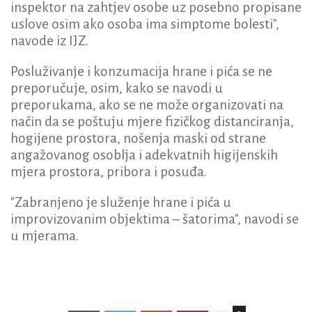
inspektor na zahtjev osobe uz posebno propisane
uslove osim ako osoba ima simptome bolesti",
navode iz IJZ.
Posluživanje i konzumacija hrane i pića se ne
preporučuje, osim, kako se navodi u
preporukama, ako se ne može organizovati na
način da se poštuju mjere fizičkog distanciranja,
hogijene prostora, nošenja maski od strane
angažovanog osoblja i adekvatnih higijenskih
mjera prostora, pribora i posuđa.
"Zabranjeno je služenje hrane i pića u
improvizovanim objektima – šatorima", navodi se
u mjerama.