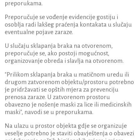
preporukama.
Preporučuje se vođenje evidencije gostiju i
osoblja radi lakšeg praćenja kontakata u slučaju
eventualne pojave zaraze.
U slučaju sklapanja braka na otvorenom,
preporučuje se, ako postoji mogućnost,
organizovanje obreda i slavlja na otvorenom.
"Prilikom sklapanja braka u matičnom uredu ili
drugom zatvorenom objektu/prostoru potrebno
je pridržavati se opštih mjera za prevenciju
prenosa zaraze. U zatvorenom prostoru
obavezno je nošenje maski za lice ili medicinskih
maski", navodi se u preporukama.
Na ulazu u prostor objekta gdje se organizuje
veselje potrebno je staviti obavještenja o obavezi