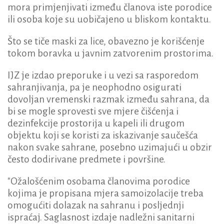
mora primjenjivati između članova iste porodice
ili osoba koje su uobičajeno u bliskom kontaktu.
Što se tiče maski za lice, obavezno je korišćenje
tokom boravka u javnim zatvorenim prostorima.
IJZ je izdao preporuke i u vezi sa rasporedom
sahranjivanja, pa je neophodno osigurati
dovoljan vremenski razmak između sahrana, da
bi se mogle sprovesti sve mjere čišćenja i
dezinfekcije prostorija u kapeli ili drugom
objektu koji se koristi za iskazivanje saučešća
nakon svake sahrane, posebno uzimajući u obzir
često dodirivane predmete i površine.
"Ožalošćenim osobama članovima porodice
kojima je propisana mjera samoizolacije treba
omogućiti dolazak na sahranu i posljednji
ispraćaj. Saglasnost izdaje nadležni sanitarni