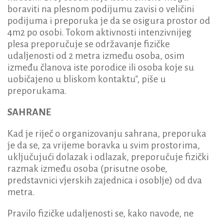
boraviti na plesnom podijumu zavisi o veličini
podijuma i preporuka je da se osigura prostor od
4m2 po osobi. Tokom aktivnosti intenzivnijeg
plesa preporučuje se održavanje fizičke
udaljenosti od 2 metra između osoba, osim
između članova iste porodice ili osoba koje su
uobičajeno u bliskom kontaktu", piše u
preporukama.
SAHRANE
Kad je riječ o organizovanju sahrana, preporuka
je da se, za vrijeme boravka u svim prostorima,
uključujući dolazak i odlazak, preporučuje fizički
razmak između osoba (prisutne osobe,
predstavnici vjerskih zajednica i osoblje) od dva
metra.
Pravilo fizičke udaljenosti se, kako navode, ne