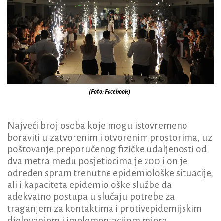
(Foto: Facebook)
Najveći broj osoba koje mogu istovremeno
boraviti u zatvorenim i otvorenim prostorima, uz
poštovanje preporučenog fizičke udaljenosti od
dva metra među posjetiocima je 200 i on je
određen spram trenutne epidemiološke situacije,
ali i kapaciteta epidemiološke službe da
adekvatno postupa u slučaju potrebe za
traganjem za kontaktima i protivepidemijskim
djelovanjem i implementacijom mjera.