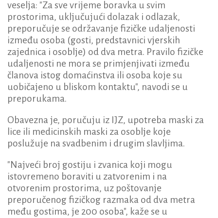
veselja: "Za sve vrijeme boravka u svim
prostorima, uključujući dolazak i odlazak,
preporučuje se održavanje fizičke udaljenosti
između osoba (gosti, predstavnici vjerskih
zajednica i osoblje) od dva metra. Pravilo fizičke
udaljenosti ne mora se primjenjivati između
članova istog domaćinstva ili osoba koje su
uobičajeno u bliskom kontaktu", navodi se u
preporukama.
Obavezna je, poručuju iz IJZ, upotreba maski za
lice ili medicinskih maski za osoblje koje
poslužuje na svadbenim i drugim slavljima.
"Najveći broj gostiju i zvanica koji mogu
istovremeno boraviti u zatvorenim i na
otvorenim prostorima, uz poštovanje
preporučenog fizičkog razmaka od dva metra
među gostima, je 200 osoba", kaže se u