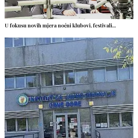
U fokusu novih mjera noćni klubovi, festivali...