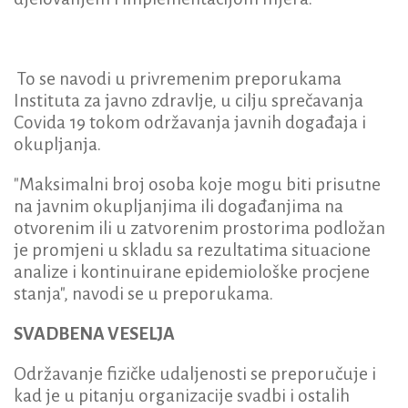
To se navodi u privremenim preporukama
Instituta za javno zdravlje, u cilju sprečavanja
Covida 19 tokom održavanja javnih događaja i
okupljanja.
"Maksimalni broj osoba koje mogu biti prisutne
na javnim okupljanjima ili događanjima na
otvorenim ili u zatvorenim prostorima podložan
je promjeni u skladu sa rezultatima situacione
analize i kontinuirane epidemiološke procjene
stanja", navodi se u preporukama.
SVADBENA VESELJA
Održavanje fizičke udaljenosti se preporučuje i
kad je u pitanju organizacije svadbi i ostalih