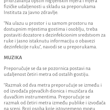
pridržavanja opštih higijenskih mjera i mjera
fizičke udaljenosti u skladu sa preporukama
Instituta za javno zdravlje.
"Na ulazu u prostor i u samom prostoru na
dostupnim mjestima gostima i osoblju, treba
postaviti dozatore s dezinfekcionim sredstvom za
ruke i jasno istaknutu informaciju o obavezi
dezinfekcije ruku", navodi se u preporukama.
MUZIKA
Preporučuje se da se pozornica postavi na
udaljenost četiri metra od ostalih gostiju.
"Razmak od dva metra preporučuje se između i
od izvođača pjevačkih dionica i muzičara da
duvačkim instrumentima. Preporučuje se
razmak od četiri metra između publike i izvođača
na sceni. Broj osoba koje istovremeno mogu