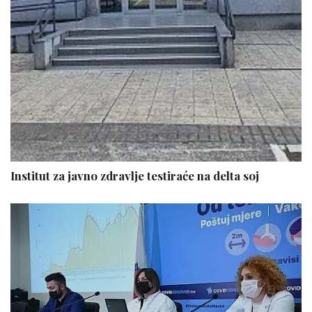
Institut za javno zdravlje testiraće na delta soj