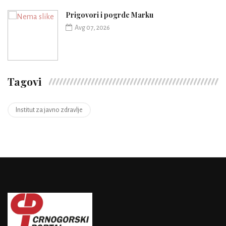
Prigovori i pogrde Marku
Avg 07, 2026
Tagovi
Institut za javno zdravlje