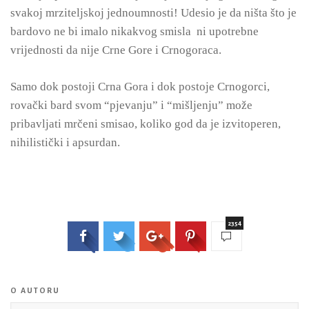
svakoj mrziteljskoj jednoumnosti! Udesio je da ništa što je
bardovo ne bi imalo nikakvog smisla ni upotrebne
vrijednosti da nije Crne Gore i Crnogoraca.
Samo dok postoji Crna Gora i dok postoje Crnogorci,
rovački bard svom “pjevanju” i “mišljenju” može
pribavljati mrčeni smisao, koliko god da je izvitoperen,
nihilistički i apsurdan.
2354
O AUTORU