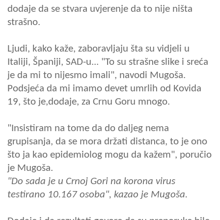
dodaje da se stvara uvjerenje da to nije ništa
strašno.
Ljudi, kako kaže, zaboravljaju šta su vidjeli u
Italiji, Španiji, SAD-u... "To su strašne slike i sreća
je da mi to nijesmo imali", navodi Mugoša.
Podsjeća da mi imamo devet umrlih od Kovida
19, što je,dodaje, za Crnu Goru mnogo.
"Insistiram na tome da do daljeg nema
grupisanja, da se mora držati distanca, to je ono
što ja kao epidemiolog mogu da kažem", poručio
je Mugoša.
"Do sada je u Crnoj Gori na korona virus
testirano 10.167 osoba", kazao je Mugoša.