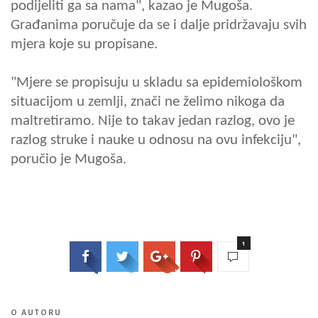
podijeliti ga sa nama", kazao je Mugoša.
Građanima poručuje da se i dalje pridržavaju svih
mjera koje su propisane.
"Mjere se propisuju u skladu sa epidemiološkom
situacijom u zemlji, znači ne želimo nikoga da
maltretiramo. Nije to takav jedan razlog, ovo je
razlog struke i nauke u odnosu na ovu infekciju",
poručio je Mugoša.
1
O AUTORU