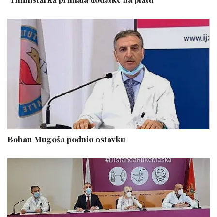
Boban Mugoša podnio ostavku