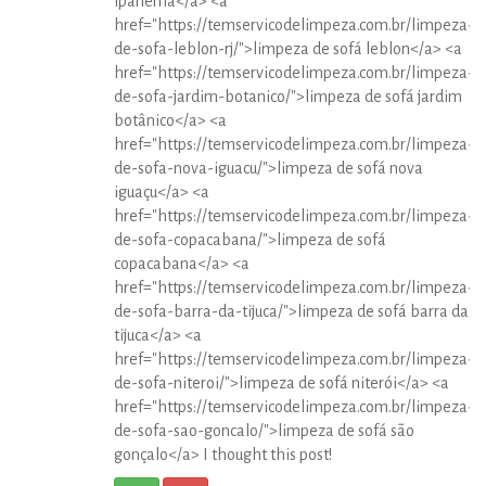
ipanema</a> <a
href="https://temservicodelimpeza.com.br/limpeza-
de-sofa-leblon-rj/">limpeza de sofá leblon</a> <a
href="https://temservicodelimpeza.com.br/limpeza-
de-sofa-jardim-botanico/">limpeza de sofá jardim
botânico</a> <a
href="https://temservicodelimpeza.com.br/limpeza-
de-sofa-nova-iguacu/">limpeza de sofá nova
iguaçu</a> <a
href="https://temservicodelimpeza.com.br/limpeza-
de-sofa-copacabana/">limpeza de sofá
copacabana</a> <a
href="https://temservicodelimpeza.com.br/limpeza-
de-sofa-barra-da-tijuca/">limpeza de sofá barra da
tijuca</a> <a
href="https://temservicodelimpeza.com.br/limpeza-
de-sofa-niteroi/">limpeza de sofá niterói</a> <a
href="https://temservicodelimpeza.com.br/limpeza-
de-sofa-sao-goncalo/">limpeza de sofá são
gonçalo</a> I thought this post!