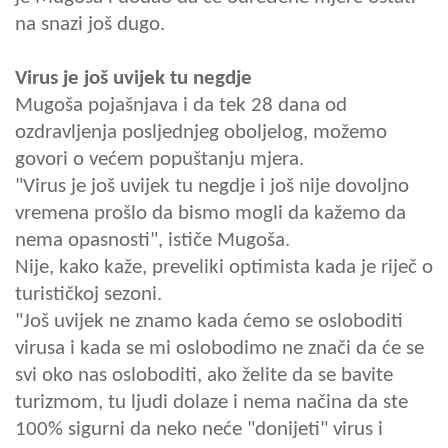
na snazi još dugo.
Virus je još uvijek tu negdje
Mugoša pojašnjava i da tek 28 dana od
ozdravljenja posljednjeg oboljelog, možemo
govori o većem popuštanju mjera.
"Virus je još uvijek tu negdje i još nije dovoljno
vremena prošlo da bismo mogli da kažemo da
nema opasnosti", ističe Mugoša.
Nije, kako kaže, preveliki optimista kada je riječ o
turističkoj sezoni.
"Još uvijek ne znamo kada ćemo se osloboditi
virusa i kada se mi oslobodimo ne znači da će se
svi oko nas osloboditi, ako želite da se bavite
turizmom, tu ljudi dolaze i nema načina da ste
100% sigurni da neko neće "donijeti" virus i