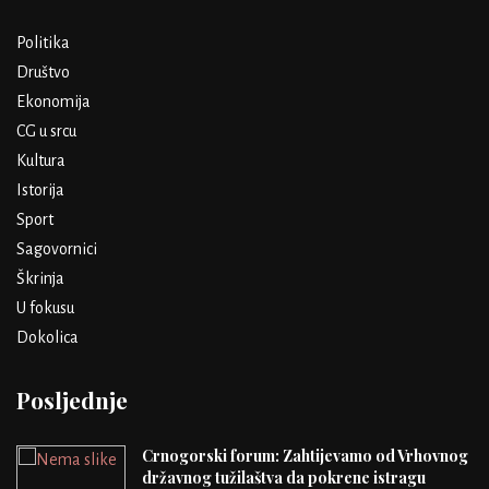
Politika
Društvo
Ekonomija
CG u srcu
Kultura
Istorija
Sport
Sagovornici
Škrinja
U fokusu
Dokolica
Posljednje
Crnogorski forum: Zahtijevamo od Vrhovnog
državnog tužilaštva da pokrene istragu