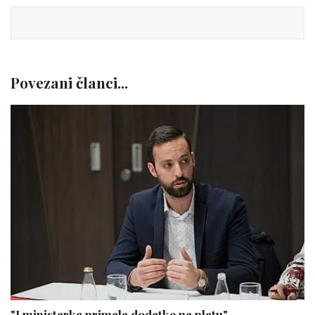
Povezani članci...
"I ministarka primala dodatke na platu"