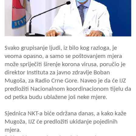
Svako grupisanje ljudi, iz bilo kog razloga, je
veoma opasno, a samo se poštovanjem mjera
može spriječiti širenje korona virusa, poručio je
direktor Instituta za javno zdravlje Boban
Mugoša, za Radio Crne Gore. Naveo je da će IJZ
predložiti Nacionalnom koordinacionom tijelu da
od petka budu ublažene još neke mjere.
Sjednica NKT-a biće održana danas, a kako kaže
Mugoža, IJZ će predložiti ukidanje pojedinih
mjera.