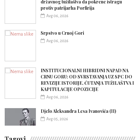
državnog tužilaštva da pokrene istragu
protiv patrijarha Porfirija
Avg 06, 2026
Srpstvo u Crnoj Gori
Avg 06, 2026
INSTITUCIONALNI HIBRIDNI NAPAD NA
CRNU GORU: OD SVRSTAVANJA UZ SPC DO
REVIZIJE ISTORIJE, ĆUTANJA TUŽILAŠTVA I
KAPITULACIJE OPOZICIJE
Avg 06, 2026
Djelo Aleksandra Lesa Ivanovića (II)
Avg 05, 2026
Tagovi