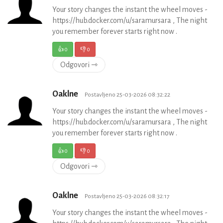
Your story changes the instant the wheel moves -
https://hub.docker.com/u/saramursara , The night
you remember forever starts right now .
👍
0
👎
0
Odgovori ⇾
Oaklne
Postavljeno 25-03-2026 08:32:22
Your story changes the instant the wheel moves -
https://hub.docker.com/u/saramursara , The night
you remember forever starts right now .
👍
0
👎
0
Odgovori ⇾
Oaklne
Postavljeno 25-03-2026 08:32:17
Your story changes the instant the wheel moves -