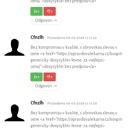
cenu/">doxycyklin bez predpisu</a>
👍
0
👎
0
Odgovori ⇾
Cfnzlh
Postavljeno 06-03-2026 17:17:22
Bez kompromisu v kvalite, s obrovskou slevou v
cene <a href="https://opravdovalekarna.cz/koupit-
genericky-doxycyklin-levne-za-nejlepsi-
cenu/">doxycyklin bez predpisu</a>
👍
0
👎
0
Odgovori ⇾
Cfnzlh
Postavljeno 06-03-2026 17:17:20
Bez kompromisu v kvalite, s obrovskou slevou v
cene <a href="https://opravdovalekarna.cz/koupit-
genericky-doxycyklin-levne-za-nejlepsi-