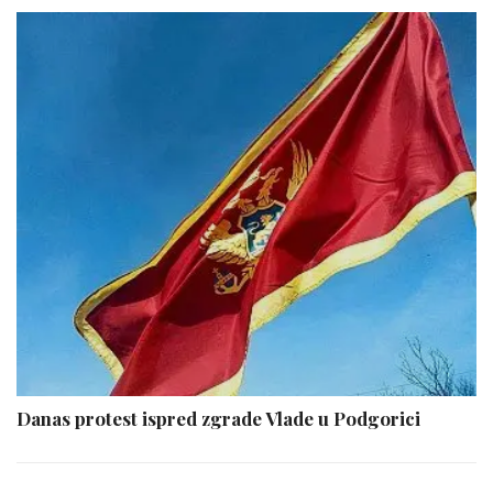
Danas protest ispred zgrade Vlade u Podgorici