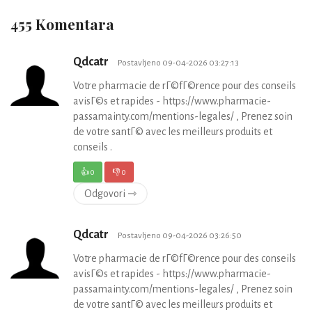
455 Komentara
Qdcatr
Postavljeno 09-04-2026 03:27:13
Votre pharmacie de rГ©fГ©rence pour des conseils
avisГ©s et rapides - https://www.pharmacie-
passamainty.com/mentions-legales/ , Prenez soin
de votre santГ© avec les meilleurs produits et
conseils .
👍
0
👎
0
Odgovori ⇾
Qdcatr
Postavljeno 09-04-2026 03:26:50
Votre pharmacie de rГ©fГ©rence pour des conseils
avisГ©s et rapides - https://www.pharmacie-
passamainty.com/mentions-legales/ , Prenez soin
de votre santГ© avec les meilleurs produits et