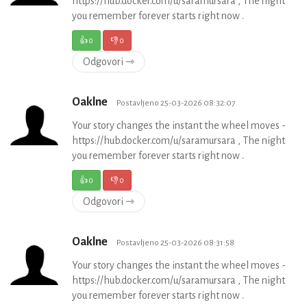
https://hub.docker.com/u/saramursara , The night
you remember forever starts right now .
👍
0
👎
0
Odgovori ⇾
Oaklne
Postavljeno 25-03-2026 08:32:07
Your story changes the instant the wheel moves -
https://hub.docker.com/u/saramursara , The night
you remember forever starts right now .
👍
0
👎
0
Odgovori ⇾
Oaklne
Postavljeno 25-03-2026 08:31:58
Your story changes the instant the wheel moves -
https://hub.docker.com/u/saramursara , The night
you remember forever starts right now .