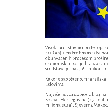
Visoki predstavnici pri Evropsk
pružanju makrofinansijske pomo
obuhvaćenih procesom proširenj
ekonomskih posljedica izazvan
sredstava pripasti 60 miliona e
Kako je saopšteno, finansijsk
uslovima.
Najviše novca dobiće Ukrajina (
Bosna i Hercegovina (250 milio
miliona eura), Sjeverna Makedo