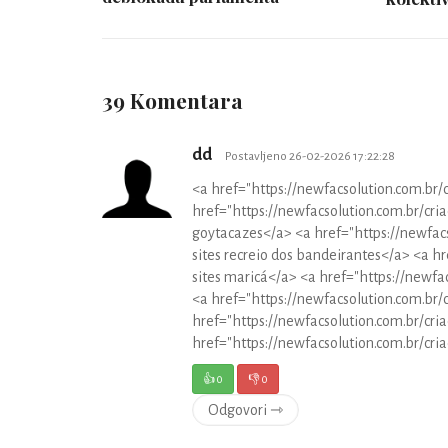
39 Komentara
dd
Postavljeno 26-02-2026 17:22:28
<a href="https://newfacsolution.com.br/cr
href="https://newfacsolution.com.br/cri
goytacazes</a> <a href="https://newfacs
sites recreio dos bandeirantes</a> <a hr
sites maricá</a> <a href="https://newfac
<a href="https://newfacsolution.com.br/
href="https://newfacsolution.com.br/cri
href="https://newfacsolution.com.br/criac
👍
0
👎
0
Odgovori ⇾