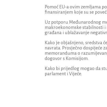
Pomoć EU-a ovim zemljama posl
finansiranjem koje su se poveć
Uz potporu Međunarodnog mone
makroekonomske stabilnosti i 
građana i ublažavanje negativ
Kako je objašnjeno, sredstva će
navrata. Prosječno dospijeće za
memoranduma o razumijevanju 
dogovor s Komisijom.
Kako bi prijedlog mogao da stu
parlament i Vijeće.