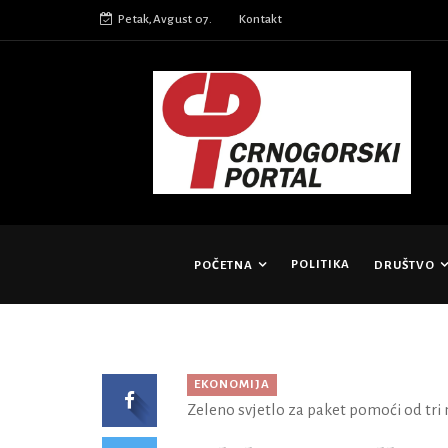
Petak,Avgust 07.
Kontakt
POLITIKA
POČETNA
DRUŠTVO
EKONOMIJA
Zeleno svjetlo za paket pomoći od tri 