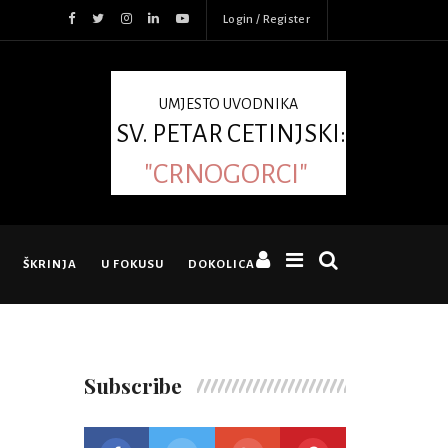
Login / Register
UMJESTO UVODNIKA
SV. PETAR CETINJSKI:
"CRNOGORCI"
ŠKRINJA
U FOKUSU
DOKOLICA
Subscribe