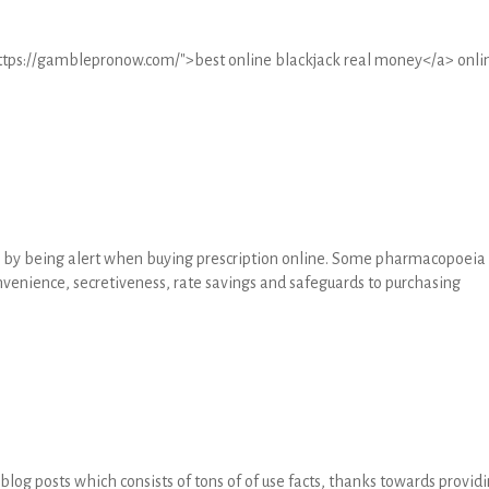
https://gamblepronow.com/">best online blackjack real money</a> onli
s by being alert when buying prescription online. Some pharmacopoeia
venience, secretiveness, rate savings and safeguards to purchasing
 blog posts which consists of tons of of use facts, thanks towards provid