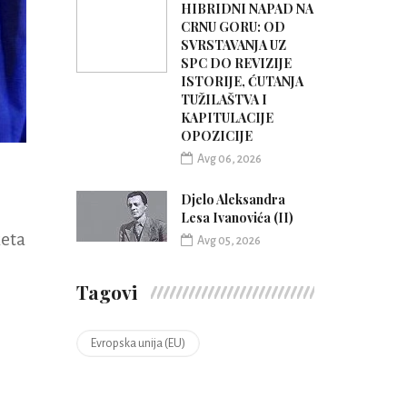
HIBRIDNI NAPAD NA
CRNU GORU: OD
SVRSTAVANJA UZ
SPC DO REVIZIJE
ISTORIJE, ĆUTANJA
TUŽILAŠTVA I
KAPITULACIJE
OPOZICIJE
Avg 06, 2026
Djelo Aleksandra
Lesa Ivanovića (II)
keta
Avg 05, 2026
Tagovi
Evropska unija (EU)