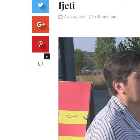
ljeti
Avg 09, 2021
0 Komentara
0