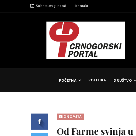
Subota,Avgust 08.
Kontakt
POLITIKA
POČETNA
DRUŠTVO
EKONOMIJA
Od Farme svinja u