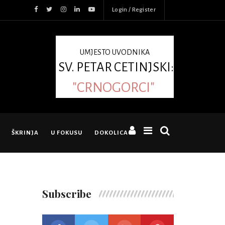
Login / Register
UMJESTO UVODNIKA
SV. PETAR CETINJSKI:
"CRNOGORCI"
ŠKRINJA
U FOKUSU
DOKOLICA
Subscribe