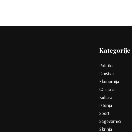
Kategorije
Politika
Društvo
Ekonomija
CG u srcu
Kultura
Istorija
Sport
Sagovornici
Škrinja