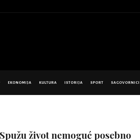
EKONOMIJA
KULTURA
ISTORIJA
SPORT
SAGOVORNICI
 Spužu život nemoguć posebno