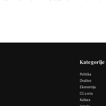
Kategorije
Politika
Društvo
Ekonomija
CG u srcu
Kultura