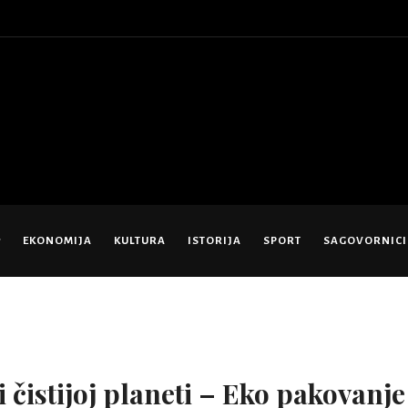
EKONOMIJA
KULTURA
ISTORIJA
SPORT
SAGOVORNICI
i čistijoj planeti – Eko pakovanje