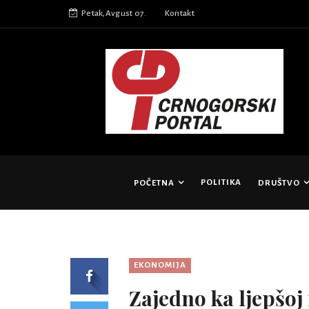
Petak,Avgust 07.
Kontakt
POLITIKA
POČETNA
DRUŠTVO
EKONOMIJA
Zajedno ka ljepšoj 