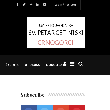
Login / Register
UMJESTO UVODNIKA
SV. PETAR CETINJSKI:
"CRNOGORCI"
ŠKRINJA
U FOKUSU
DOKOLICA
Subscribe