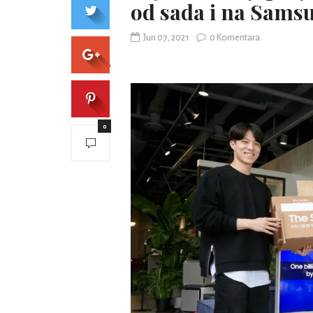
od sada i na Sams
Jun 07, 2021
0 Komentara
0