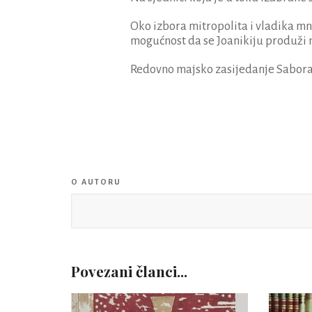
Oko izbora mitropolita i vladika mno
mogućnost da se Joanikiju produži
Redovno majsko zasijedanje Sabora
O AUTORU
Povezani članci...