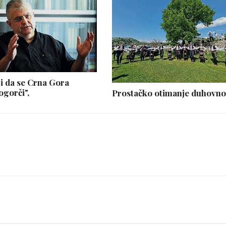
i da se Crna Gora
ogorči",
Prostačko otimanje duhovno