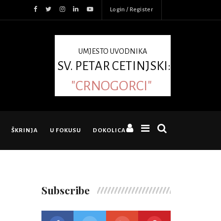
Login / Register
UMJESTO UVODNIKA
SV. PETAR CETINJSKI:
"CRNOGORCI"
ŠKRINJA
U FOKUSU
DOKOLICA
Subscribe