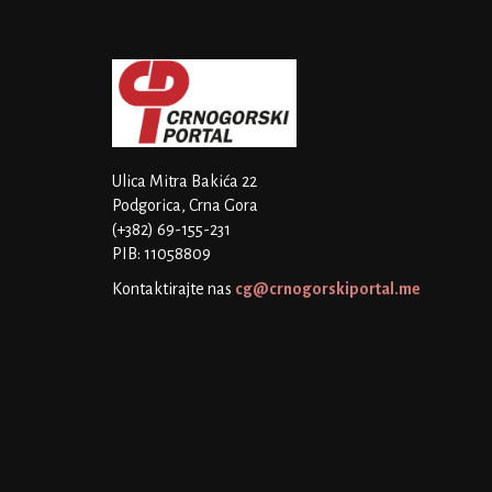
Ulica Mitra Bakića 22
Podgorica, Crna Gora
(+382) 69-155-231
PIB: 11058809
Kontaktirajte nas
cg@crnogorskiportal.me