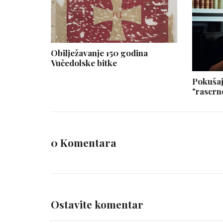
Obilježavanje 150 godina
Vučedolske bitke
Pokušaj
"rascrn
0 Komentara
Ostavite komentar