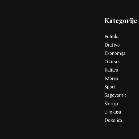
Kategorije
Politika
Društvo
Ekonomija
CG u srcu
Kultura
Istorija
Sport
Sagovornici
Škrinja
U fokusu
Dokolica