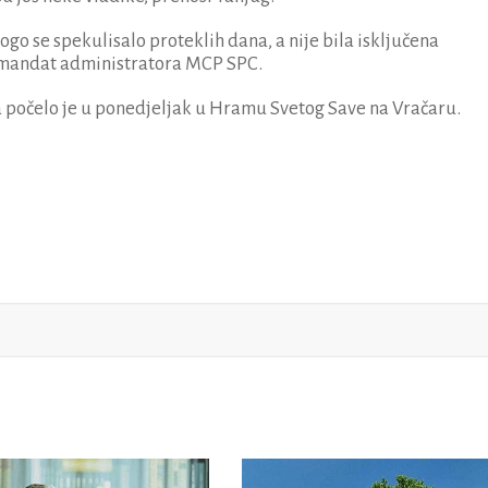
go se spekulisalo proteklih dana, a nije bila isključena
 mandat administratora MCP SPC.
 počelo je u ponedjeljak u Hramu Svetog Save na Vračaru.