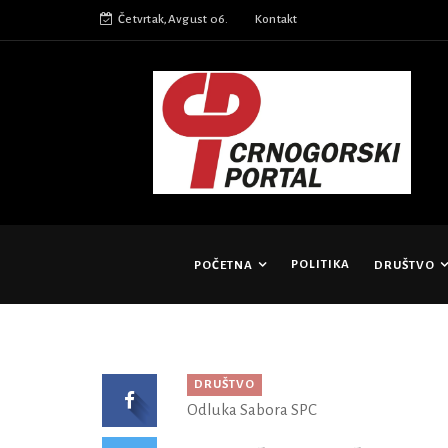
Četvrtak,Avgust 06.
Kontakt
POLITIKA
POČETNA
DRUŠTVO
DRUŠTVO
Odluka Sabora SPC