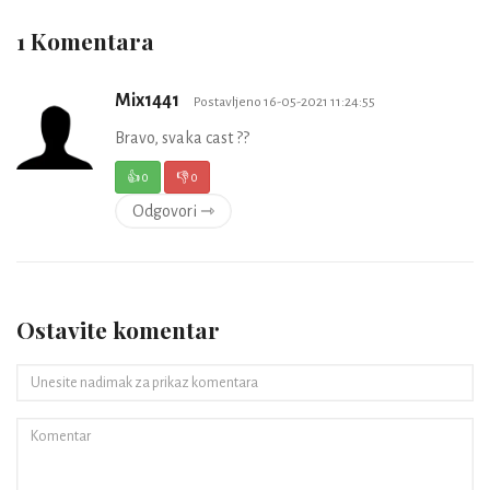
1 Komentara
Mix1441
Postavljeno 16-05-2021 11:24:55
Bravo, svaka cast ??
👍
0
👎
0
Odgovori ⇾
Ostavite komentar