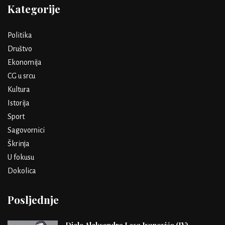
Kategorije
Politika
Društvo
Ekonomija
CG u srcu
Kultura
Istorija
Sport
Sagovornici
Škrinja
U fokusu
Dokolica
Posljednje