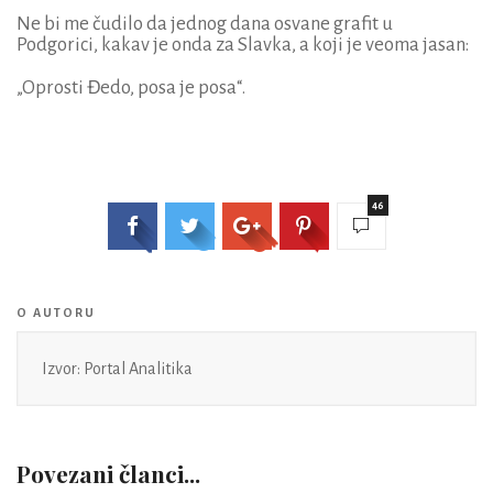
Ne bi me čudilo da jednog dana osvane grafit u
Podgorici, kakav je onda za Slavka, a koji je veoma jasan:
„Oprosti Đedo, posa je posa“.
46
O AUTORU
Izvor: Portal Analitika
Povezani članci...