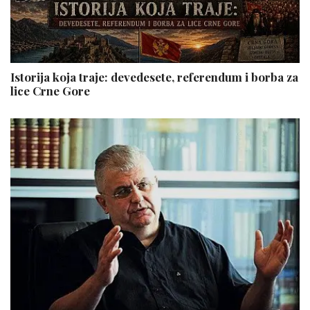
Istorija koja traje: devedesete, referendum i borba za
lice Crne Gore