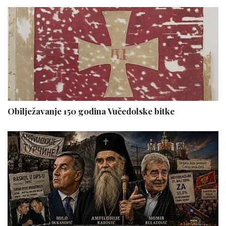
Obilježavanje 150 godina Vučedolske bitke